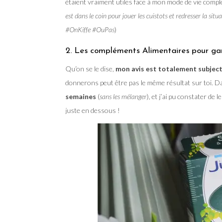
étaient vraiment utiles face à mon mode de vie compl
est dans le coin pour jouer les cuistots et redresser la si
#OnKiffe #OuPas
)
2. Les compléments Alimentaires pour gard
Qu’on se le dise,
mon avis est totalement subject
donnerons peut être pas le même résultat sur toi. D
semaines
(
sans les mélanger
), et j’ai pu constater de
juste en dessous !