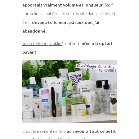
apportait vraiment volume et longueur
. Sauf
sur la fin, la matière sèche très vite dans le tube, et
il est
devenu tellement pâteux que j’ai
abandonné
!
Je rachète ou j’oublie?
J’oublie,
il m’en a trop fait
baver
!
C’est le moment de dire
au revoir à tout ce petit