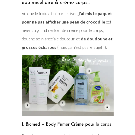
eau micellaire & crème corps…
Vu que le froid a fini par arriver,
j’ai mis le paquet
pour ne pas afficher une peau de crocodile
cet
hiver : à grand renfort de crème pour le corps,
douche soin spéciale douceur, et
de doudoune et
grosses écharpes
(mais ça n’est pas le sujet !).
1. Biomed – Body Firmer Crème pour le corps