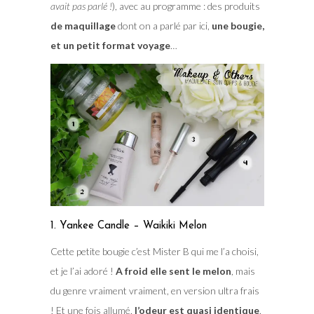
avait pas parlé !
), avec au programme : des produits
de maquillage
dont on a parlé par ici,
une bougie,
et un petit format voyage
…
1. Yankee Candle – Waikiki Melon
Cette petite bougie c’est Mister B qui me l’a choisi,
et je l’ai adoré !
A froid elle sent le melon
, mais
du genre vraiment vraiment, en version ultra frais
! Et une fois allumé,
l’odeur est quasi identique
.