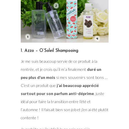
1. Azzo – O’Soleil Shampooing
Je me suis beaucoup servie de ce produit à la
rentrée, et je crois qu’il m’a finalement
duré un
peu plus d’un mois
si mes souvenirs sont bons …
C’est un produit que
j’ai beaucoup apprécié
surtout pour son parfum anti-déprime
, juste
idéal pour faire la transition entre l’été et
l’automne ! Il faisait bien son job et j’en ai été plutôt
contente !