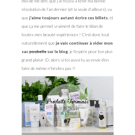
moi de me dire, que j’ai réussi à tenir ma bonne
résolution de l’an dernier (et la seule d’ailleurs), vu
que
j’aime toujours autant écrire ces billets
, et
que ça me permet vraiment de faire le bilan de
toutes mes beauté-expériences ! C’est donc tout
naturellement que
je vais continuer à vider mon
sac
poubelle
sur le blog
, je l’espère pour ton plus
grand plaisir :D, alors si toi aussi tu as envie d’en
faire de même n’hésites pas !!