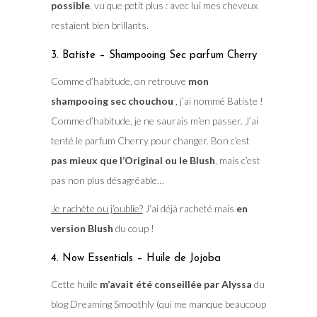
possible
, vu que petit plus : avec lui mes cheveux
restaient bien brillants.
3. Batiste – Shampooing Sec parfum Cherry
Comme d’habitude, on retrouve
mon
shampooing sec chouchou
, j’ai nommé Batiste !
Comme d’habitude, je ne saurais m’en passer. J’ai
tenté le parfum Cherry pour changer. Bon c’est
pas mieux que l’Original ou le Blush
, mais c’est
pas non plus désagréable…
Je rachète ou j’oublie?
J’ai déjà racheté mais
en
version Blush
du coup !
4. Now Essentials – Huile de Jojoba
Cette huile
m’avait été conseillée par Alyssa
du
blog Dreaming Smoothly (qui me manque beaucoup