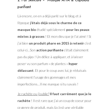
2. Paï Skincare – Masque AHA & Copaïba
purifiant
Là encore, on en a déjà parlé sur le blog, et à
l’époque
j’étais déjà sous le charme de ce
masque bio
étudié spécialement
pour les peaux
mixtes à grasses
! Et mon dieu que je l’ai aimé ! Si
j’ai bien
un produit phare en 2015 à retenir
c’est
celui-ci…Son
action purifiante
c’était clairement
pas du pipo ! Un délice à appliquer, et à laisser
poser vu son parfum « de plantes »
hyper
délassant
. Et pour le coup avec lui, je réduisais
clairement l’usage des gommages et mes
imperfections…Il me manque si tu savais !
Je rachète ou j’oublie?
Il faut carrément que je le
rachète
! Il est rare que j’ai un coup de coeur pour
ce genre de produit, mais là c’est une véritable