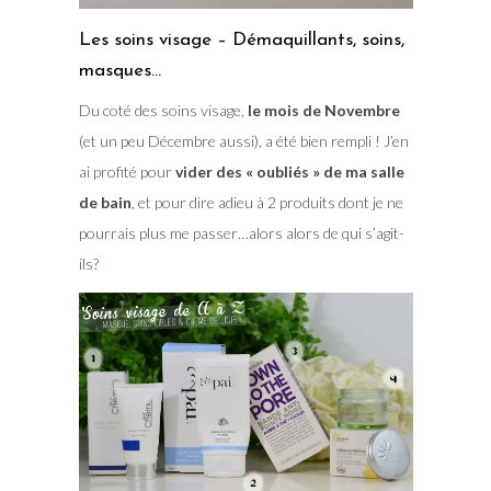
Les soins visage – Démaquillants, soins,
masques…
Du coté des soins visage,
le mois de Novembre
(et un peu Décembre aussi), a été bien rempli ! J’en
ai profité pour
vider des « oubliés » de ma salle
de bain
, et pour dire adieu à 2 produits dont je ne
pourrais plus me passer…alors alors de qui s’agit-
ils?