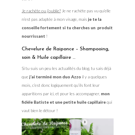
Je rachète ou j’oublie?
Je ne rachète pas vu qu’elle
n’est pas adaptée à mon visage, mais
je te la
conseille fortement si tu cherches un produit
nourrissant
!
Chevelure de Raiponce – Shampooing,
soin & Huile capillaire …
Si tu suis un peu les actualités du blog, tu sais déjà
que
j’ai terminé mon duo Azzo
il y a quelques
mois, c’est donc logiquement qu’ils font leur
apparitions par ici, et pour les accompagner,
mon
fidèle Batiste et une petite huile capillaire
qui
vaut bien le détour !