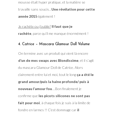
mousse était hyper pratique, et la matière se
travaille sans soucis…
Une révélation pour cette
année 2015
également !
Je rachète ou j’oublie?
Il faut que je
rachète
, parce qu’il me manque énormément !
4. Catrice – Mascara Glamour Doll Volume
On termine avec un produit qui vient là encore
d’un de mes swaps avec Blondissime
, et il s’agit
du mascara Glamour Doll de Catrice. Alors
clairement entre lui et moi, tout le long
ça a été le
grand amour/puis la haine profonde/ puis à
nouveau l’amour fou
….Bon finalement je
confirme que
les picots silicones ne sont pas
fait pour moi
, à chaque fois je suis à la limite de
fondre en larmes !! C’est dommage car
il