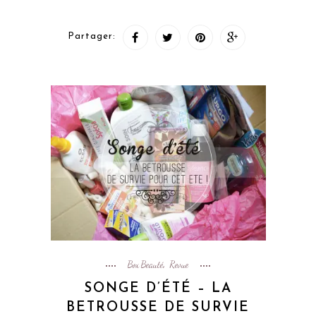
Partager:
Box Beauté
Revue
,
SONGE D’ÉTÉ – LA
BETROUSSE DE SURVIE