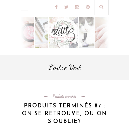
L’arbre Vert
Produits terminés
PRODUITS TERMINÉS #7 :
ON SE RETROUVE, OU ON
S’OUBLIE?