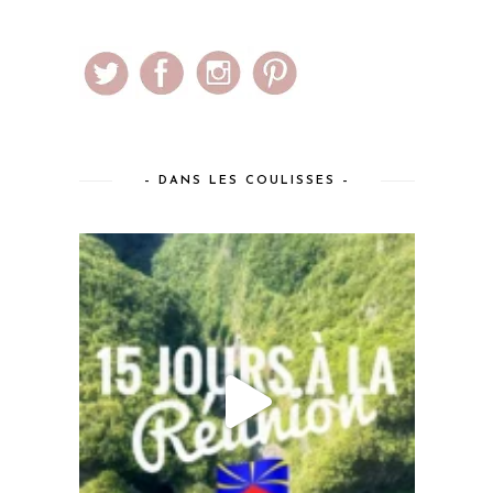
– DANS LES COULISSES –