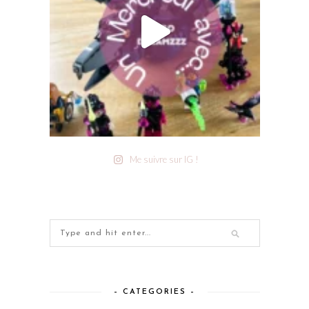
Me suivre sur IG !
– CATEGORIES –