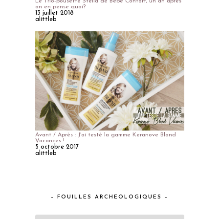
Le Trio-pousette Stella de Bébé Confort, un an après
on en pense quoi?
13 juillet 2018
alittleb
Avant / Après : J'ai testé la gamme Keranove Blond
Vacances !
5 octobre 2017
alittleb
– FOUILLES ARCHEOLOGIQUES –