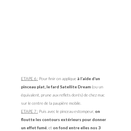
ETAPE 6 :
Pour finir on applique
à l’aide d’un
pinceau plat, le fard Satellite Dream
(ou un
équivalent, prune aux reflets dorés) de chez mac
sur le centre de la paupière mobile.
ETAPE 7 :
Puis avec le pinceau estompeur,
on
floutte les contours extérieurs pour donner
un effet fumé
, et
on fond entre elles nos 3