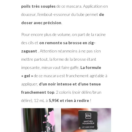
poils très souples
de ce mascara. Application en
douceur, l’embout-essoreur du tube permet
de
doser avec précision
.
Pour encore plus de volume, on part de la racine
des cils et
on remonte sa brosse en zig-
zaguant
. Attention néanmoins à ne pas s’en
mettre partout, la forme de la brosse étant
imposante, mieux vaut faire gaffe.
La formule
« gel »
de ce mascara est franchement agréable à
appliquer,
d’un noir intense et d’une tenue
franchement top
. 2 coloris (noir délire/brun
délire), 12 mL à
5,95€ et rien à redire
!