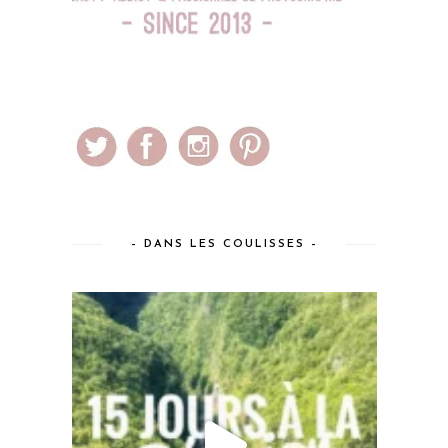
– DANS LES COULISSES –