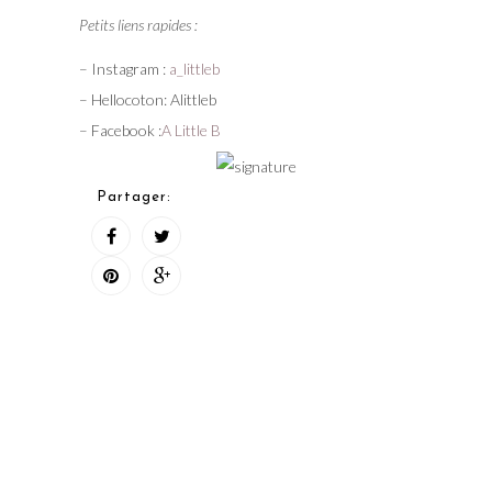
Petits liens rapides :
– Instagram :
a_littleb
– Hellocoton: Alittleb
– Facebook :
A Little B
Partager: