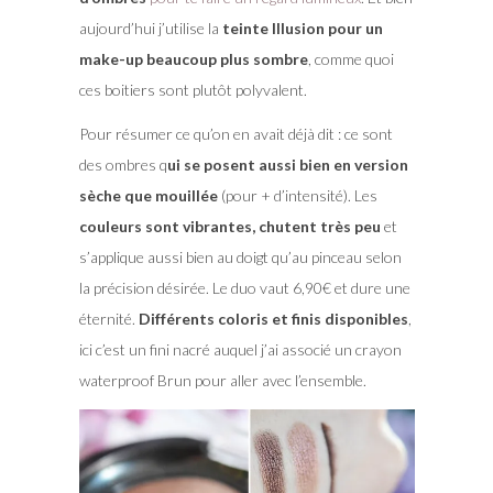
aujourd’hui j’utilise la
teinte Illusion pour un
make-up beaucoup plus sombre
, comme quoi
ces boitiers sont plutôt polyvalent.
Pour résumer ce qu’on en avait déjà dit : ce sont
des ombres q
ui se posent aussi bien en version
sèche que mouillée
(pour + d’intensité). Les
couleurs sont vibrantes, chutent très peu
et
s’applique aussi bien au doigt qu’au pinceau selon
la précision désirée. Le duo vaut 6,90€ et dure une
éternité.
Différents coloris et finis disponibles
,
ici c’est un fini nacré auquel j’ai associé un crayon
waterproof Brun pour aller avec l’ensemble.