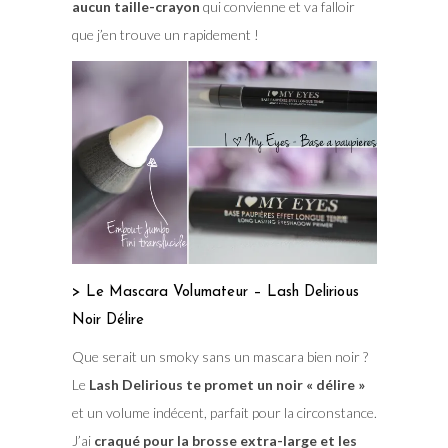
aucun taille-crayon
qui convienne et va falloir
que j’en trouve un rapidement !
> Le Mascara Volumateur – Lash Delirious
Noir Délire
Que serait un smoky sans un mascara bien noir ?
Le
Lash Delirious te promet un noir « délire »
et un volume indécent, parfait pour la circonstance.
J’ai
craqué pour la brosse extra-large et les