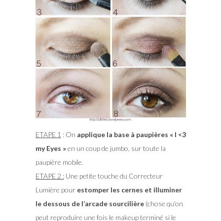
ETAPE 1
: On
applique la base à paupières « I <3
my Eyes »
en un coup de jumbo, sur toute la
paupière mobile.
ETAPE 2 :
Une petite touche du Correcteur
Lumière pour
estomper les cernes et illuminer
le dessous de l’arcade sourcilière
(chose qu’on
peut reproduire une fois le makeup terminé si le