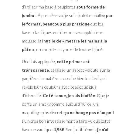
d’utiliser ma base à paupières
sous forme de
jumbo
! A première vu, je suis plutôt emballée
par
le format, beaucoup plus pratique
que les
bases classiques en tube ou avec applicateur
mousse, là
inutile de « mettre les mains à la
pâte »
, un coup de crayon et le tour est joué.
Une fois appliquée,
cette primer est
transparente
, et laisse un aspect velouté sur la
paupière. La matière accroche bien les fards, et
révèle leurs couleurs avec beaucoup plus
d’intensité.
Coté tenue, je suis bluffée
. Que je
porte un smoky comme aujourd’hui ou un
maquillage plus discret,
ça ne bouge pas d’un poil
! Un très bon investissement à faire vu que cette
base ne vaut que
4,95€
. Seul petit bémol :
je n’ai