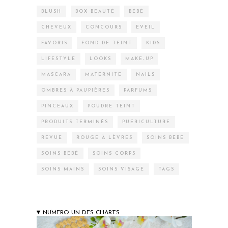
BLUSH
BOX BEAUTÉ
BÉBÉ
CHEVEUX
CONCOURS
EVEIL
FAVORIS
FOND DE TEINT
KIDS
LIFESTYLE
LOOKS
MAKE-UP
MASCARA
MATERNITÉ
NAILS
OMBRES À PAUPIÈRES
PARFUMS
PINCEAUX
POUDRE TEINT
PRODUITS TERMINÉS
PUÉRICULTURE
REVUE
ROUGE À LÈVRES
SOINS BÉBÉ
SOINS BÉBÉ
SOINS CORPS
SOINS MAINS
SOINS VISAGE
TAGS
NUMERO UN DES CHARTS