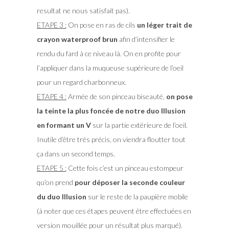
resultat ne nous satisfait pas).
ETAPE 3 :
On pose en ras de cils
un léger trait de
crayon waterproof brun
afin d’intensifier le
rendu du fard à ce niveau là. On en profite pour
l’appliquer dans la muqueuse supérieure de l’oeil
pour un regard charbonneux.
ETAPE 4 :
Armée de son pinceau biseauté,
on pose
la teinte la plus foncée de notre duo Illusion
en formant un V
sur la partie extérieure de l’oeil.
Inutile d’être très précis, on viendra floutter tout
ça dans un second temps.
ETAPE 5 :
Cette fois c’est un pinceau estompeur
qu’on prend
pour déposer la seconde couleur
du duo Illusion
sur le reste de la paupière mobile
(à noter que ces étapes peuvent être effectuées en
version mouillée pour un résultat plus marqué).