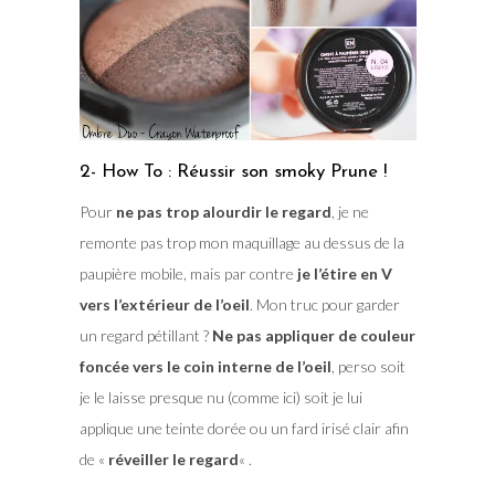
2- How To : Réussir son smoky Prune !
Pour
ne pas trop alourdir le regard
, je ne
remonte pas trop mon maquillage au dessus de la
paupière mobile, mais par contre
je l’étire en V
vers l’extérieur de l’oeil
. Mon truc pour garder
un regard pétillant ?
Ne pas appliquer de couleur
foncée vers le coin interne de l’oeil
, perso soit
je le laisse presque nu (comme ici) soit je lui
applique une teinte dorée ou un fard irisé clair afin
de «
réveiller le regard
« .