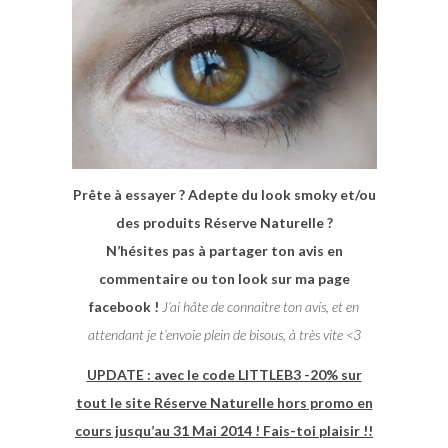
Prête à essayer ? Adepte du look smoky et/ou
des produits Réserve Naturelle ?
N’hésites pas à partager ton avis en
commentaire ou ton look sur ma page
facebook !
J’ai hâte de connaitre ton avis, et en
attendant je t’envoie plein de bisous, à très vite <3
UPDATE : avec le code LITTLEB3 -20% sur
tout le site Réserve Naturelle hors promo en
cours jusqu’au 31 Mai 2014 ! Fais-toi plaisir !!