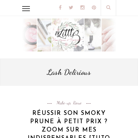
Lash Delirious
Make-up
Revue
,
RÉUSSIR SON SMOKY
PRUNE À PETIT PRIX ?
ZOOM SUR MES