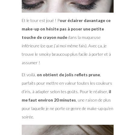
Et le tour est joué ! P
our éclairer davantage ce
make-up on hésite pas à poser une petite
touche de crayon nude
dans la muqueuse
inférieure (ce que j’ai moi même fais). Avec ça, je
trouve le smoky beaucoup plus facile à porter et à
assumer !
Et voilà,
on obtient de jolis reflets prune
,
parfaits pour mettre en valeur toutes les couleurs
d’iris, à adapter selon tes goûts. Pour le réaliser,
il
me faut environ 20 minutes
, une raison de plus
pour laquelle je ne porte ce genre de make-up qu’en
soirée.