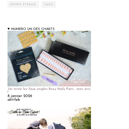
SOINS VISAGE
TAGS
NUMERO UN DES CHARTS
J'ai testé les faux ongles Roxy Nails Paris : mon avis
!
8 janvier 2026
alittleb