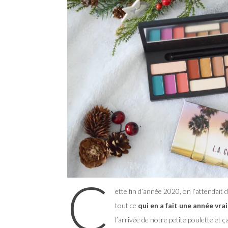
C
ette fin d’année 2020, on l’attendait 
tout ce
qui en a fait une année vra
l’arrivée de notre petite poulette et ça