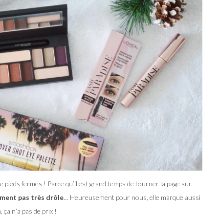
de pieds fermes ! Parce qu’il est grand temps de tourner la page sur
iment pas très drôle
… Heureusement pour nous, elle marque aussi
, ça n’a pas de prix !