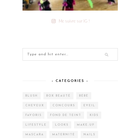
Me suivre sur IG !
– CATEGORIES –
BLUSH
BOX BEAUTÉ
BÉBÉ
CHEVEUX
CONCOURS
EVEIL
FAVORIS
FOND DE TEINT
KIDS
LIFESTYLE
LOOKS
MAKE-UP
MASCARA
MATERNITÉ
NAILS