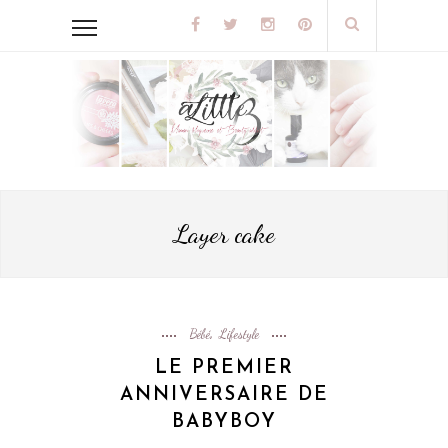
Layer cake
Bébé
Lifestyle
,
LE PREMIER
ANNIVERSAIRE DE
BABYBOY