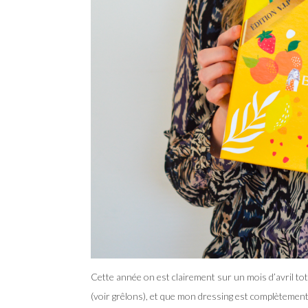
Cette année on est clairement sur un mois d’avril tota
(voir grêlons), et que mon dressing est complètement