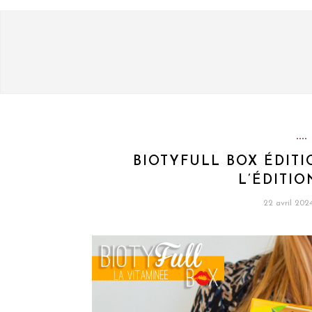
BIOTYFULL BOX ÉDITI
L’ÉDITIO
22 avril 202