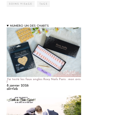
SOINS VISAGE
TAGS
NUMERO UN DES CHARTS
J'ai testé les faux ongles Roxy Nails Paris : mon avis
!
8 janvier 2026
alittleb