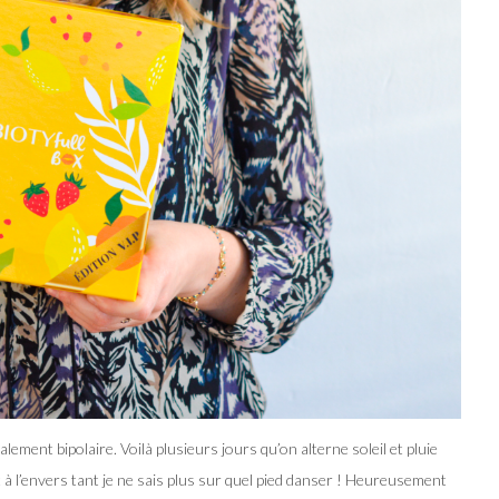
lement bipolaire. Voilà plusieurs jours qu’on alterne soleil et pluie
 à l’envers tant je ne sais plus sur quel pied danser ! Heureusement