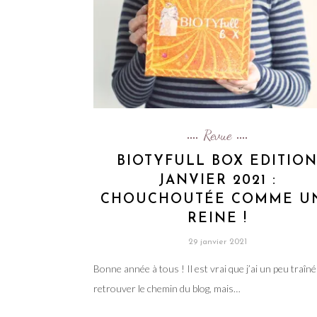
Revue
BIOTYFULL BOX EDITIO
JANVIER 2021 :
CHOUCHOUTÉE COMME U
REINE !
29 janvier 2021
Bonne année à tous ! Il est vrai que j’ai un peu traîn
retrouver le chemin du blog, mais…