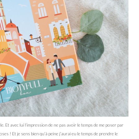
le. Et avec lui l’impression de ne pas avoir le temps de me poser par
choses ! Et je sens bien qu’à peine j’aurai eu le temps de prendre le