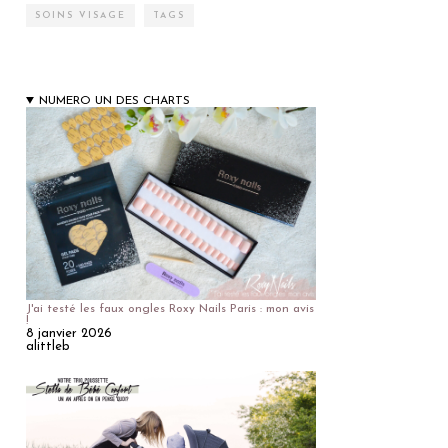
SOINS VISAGE
TAGS
NUMERO UN DES CHARTS
J'ai testé les faux ongles Roxy Nails Paris : mon avis
!
8 janvier 2026
alittleb