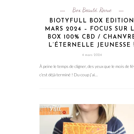
Box Beauté
Revue
,
BIOTYFULL BOX EDITIO
MARS 2024 – FOCUS SUR 
BOX 100% CBD / CHANVR
L’ÉTERNELLE JEUNESSE 
4 mars 2024
À peine le temps de cligner, des yeux que le mois de fé
c’est déjà terminé ! Du coup j’ai…