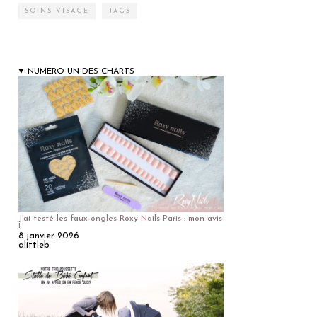
SOINS VISAGE
TAGS
NUMERO UN DES CHARTS
J'ai testé les faux ongles Roxy Nails Paris : mon avis
!
8 janvier 2026
alittleb