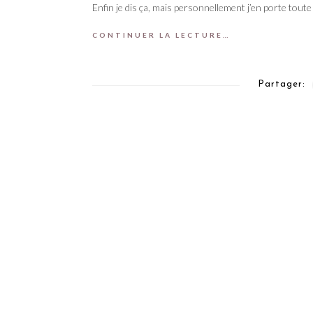
Enfin je dis ça, mais personnellement j’en porte toute 
CONTINUER LA LECTURE…
Partager: