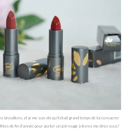
s brouillons, et je me suis dis qu’il était grand temps de lui consacrer
 fêtes de fin d’année pour porter un joli rouge à lèvres me direz vous?