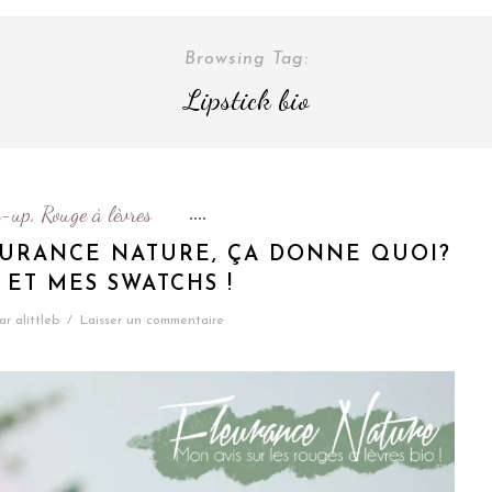
Browsing Tag:
Lipstick bio
-up
Rouge à lèvres
,
EURANCE NATURE, ÇA DONNE QUOI?
 ET MES SWATCHS !
ar
alittleb
/
Laisser un commentaire