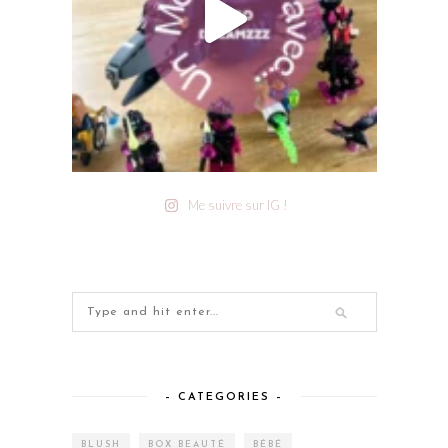
Me suivre sur IG !
– CATEGORIES –
BLUSH
BOX BEAUTÉ
BÉBÉ