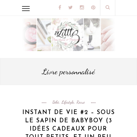
Livre personnalisé
Bébé
Lifestyle
Revue
,
,
INSTANT DE VIE #2 – SOUS
LE SAPIN DE BABYBOY (3
IDÉES CADEAUX POUR