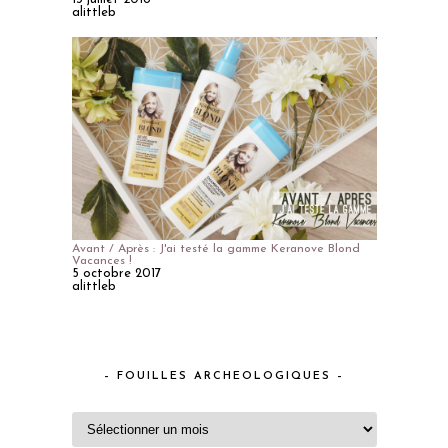
alittleb
Avant / Après : J'ai testé la gamme Keranove Blond
Vacances !
5 octobre 2017
alittleb
– FOUILLES ARCHEOLOGIQUES –