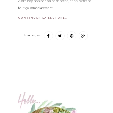
Alors hop hop hop on se dépêche, et on rattrape
tout ça immédiatement.
CONTINUER LA LECTURE…
Partager: