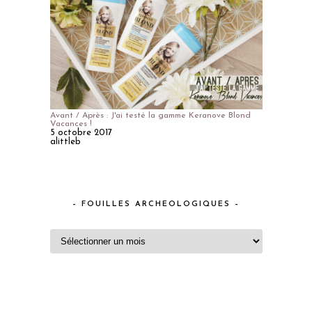
Avant / Après : J'ai testé la gamme Keranove Blond
Vacances !
5 octobre 2017
alittleb
– FOUILLES ARCHEOLOGIQUES –