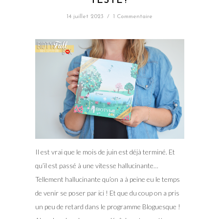
TESTE?
14 juillet 2023
/
1 Commentaire
Il est vrai que le mois de juin est déjà terminé. Et
qu’il est passé à une vitesse hallucinante…
Tellement hallucinante qu’on a à peine eu le temps
de venir se poser par ici ! Et que du coup on a pris
un peu de retard dans le programme Bloguesque !