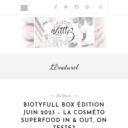
L&naturel
Box Beauté
BIOTYFULL BOX ÉDITION
JUIN 2023 – LA COSMÉTO
SUPERFOOD IN & OUT, ON