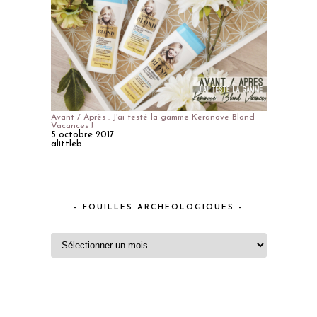
Avant / Après : J'ai testé la gamme Keranove Blond
Vacances !
5 octobre 2017
alittleb
– FOUILLES ARCHEOLOGIQUES –