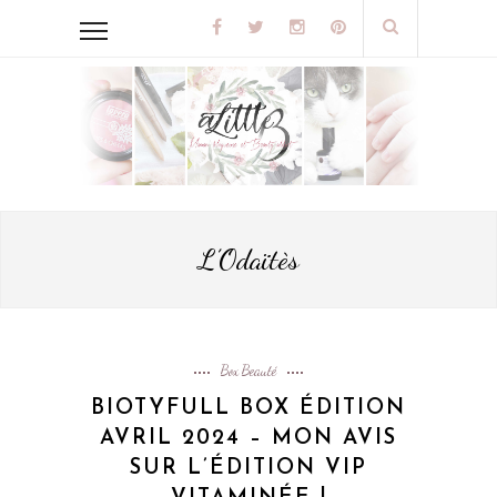
L’Odaïtès
Box Beauté
BIOTYFULL BOX ÉDITION
AVRIL 2024 – MON AVIS
SUR L’ÉDITION VIP