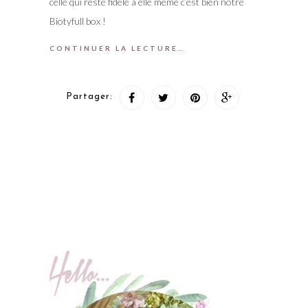
celle qui reste fidèle à elle même c’est bien notre
Biotyfull box !
CONTINUER LA LECTURE…
Partager: