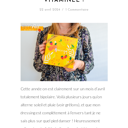
VITAMINÉE !
22 avril 2024
/
1 Commentaire
Cette année on est clairement sur un mois d’avril
totalement bipolaire. Voilà plusieurs jours qu’on
alterne soleil et pluie (voir grêlons), et que mon
dressing est complètement à l’envers tant je ne
sais plus sur quel pied danser ! Heureusement