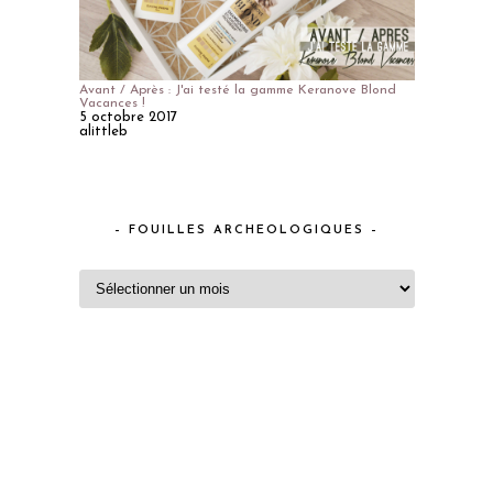
Avant / Après : J'ai testé la gamme Keranove Blond
Vacances !
5 octobre 2017
alittleb
– FOUILLES ARCHEOLOGIQUES –