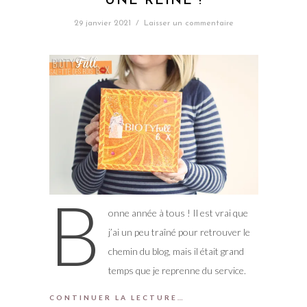
UNE REINE !
29 janvier 2021
/
Laisser un commentaire
B
onne année à tous ! Il est vrai que
j’ai un peu traîné pour retrouver le
chemin du blog, mais il était grand
temps que je reprenne du service.
CONTINUER LA LECTURE…