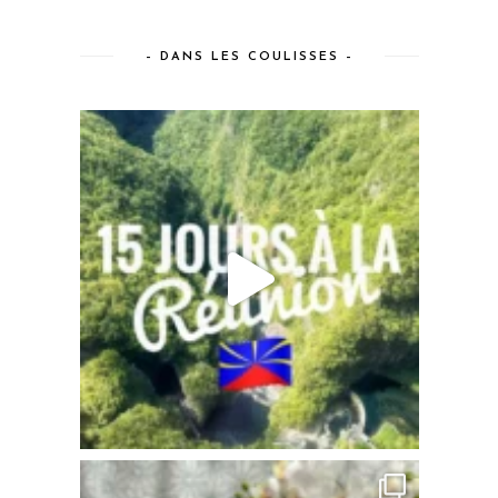
– DANS LES COULISSES –