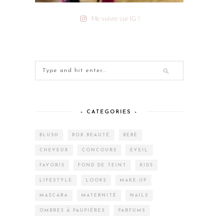
Me suivre sur IG !
– CATEGORIES –
BLUSH
BOX BEAUTÉ
BÉBÉ
CHEVEUX
CONCOURS
EVEIL
FAVORIS
FOND DE TEINT
KIDS
LIFESTYLE
LOOKS
MAKE-UP
MASCARA
MATERNITÉ
NAILS
OMBRES À PAUPIÈRES
PARFUMS