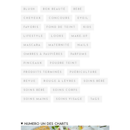
BLUSH
BOX BEAUTÉ
BÉBÉ
CHEVEUX
CONCOURS
EVEIL
FAVORIS
FOND DE TEINT
KIDS
LIFESTYLE
LOOKS
MAKE-UP
MASCARA
MATERNITÉ
NAILS
OMBRES À PAUPIÈRES
PARFUMS
PINCEAUX
POUDRE TEINT
PRODUITS TERMINÉS
PUÉRICULTURE
REVUE
ROUGE À LÈVRES
SOINS BÉBÉ
SOINS BÉBÉ
SOINS CORPS
SOINS MAINS
SOINS VISAGE
TAGS
NUMERO UN DES CHARTS