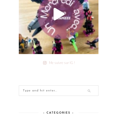
Me suivre sur IG !
– CATEGORIES –