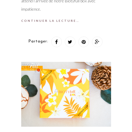
attend l’arrivée de notre Biotyfull box avec
impatience.
CONTINUER LA LECTURE…
Partager: