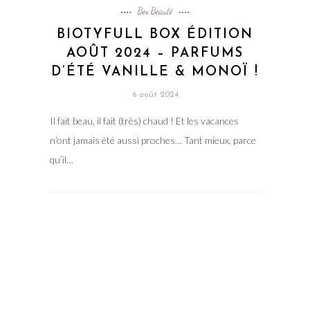
Box Beauté
BIOTYFULL BOX ÉDITION
AOÛT 2024 – PARFUMS
D’ÉTÉ VANILLE & MONOÏ !
6 août 2024
Il fait beau, il fait (très) chaud ! Et les vacances
n’ont jamais été aussi proches… Tant mieux, parce
qu’il…