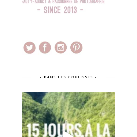
– DANS LES COULISSES –