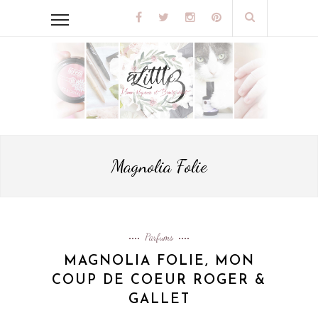
Magnolia Folie
Parfums
MAGNOLIA FOLIE, MON
COUP DE COEUR ROGER &
GALLET