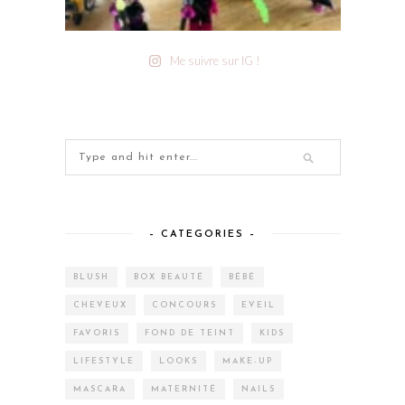
Me suivre sur IG !
– CATEGORIES –
BLUSH
BOX BEAUTÉ
BÉBÉ
CHEVEUX
CONCOURS
EVEIL
FAVORIS
FOND DE TEINT
KIDS
LIFESTYLE
LOOKS
MAKE-UP
MASCARA
MATERNITÉ
NAILS