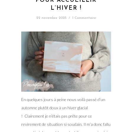
POUR ACCUEILLIR
L’HIVER !
22 novembre 2025
/
1 Commentaire
En quelques jours à peine nous voilà passé d’un
automne plutôt doux à un hiver glacial
! Clairement je n’étais pas prête pour ce
revirement de situation si soudain. Il m’a donc fallu