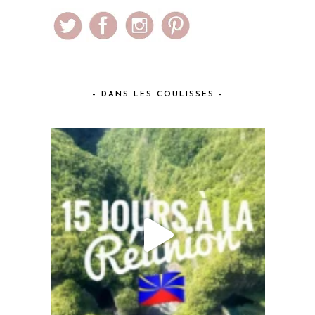
– DANS LES COULISSES –