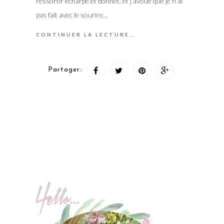
ressortir écharpe et bonnet, et j’avoue que je n’ai
pas fait avec le sourire…
CONTINUER LA LECTURE…
Partager: