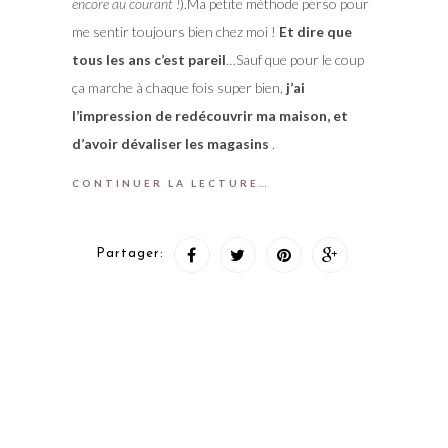
encore au courant !
).Ma petite méthode perso pour
me sentir toujours bien chez moi !
Et dire que
tous les ans c’est pareil
…Sauf que pour le coup
ça marche à chaque fois super bien,
j’ai
l’impression de redécouvrir ma maison, et
d’avoir dévaliser les magasins
.
CONTINUER LA LECTURE…
Partager: