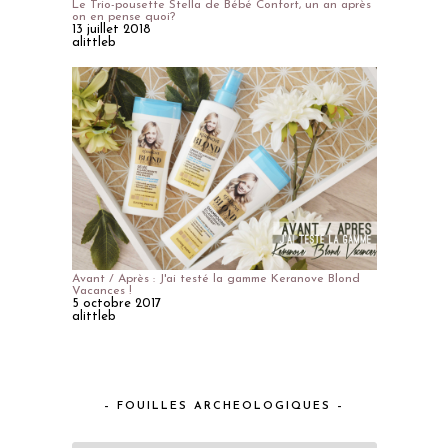
Le Trio-pousette Stella de Bébé Confort, un an après
on en pense quoi?
13 juillet 2018
alittleb
Avant / Après : J'ai testé la gamme Keranove Blond
Vacances !
5 octobre 2017
alittleb
– FOUILLES ARCHEOLOGIQUES –