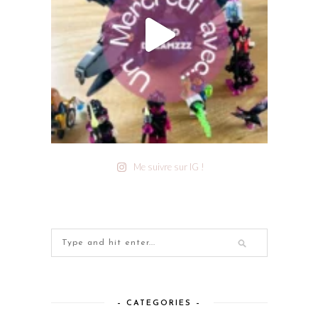
Me suivre sur IG !
– CATEGORIES –