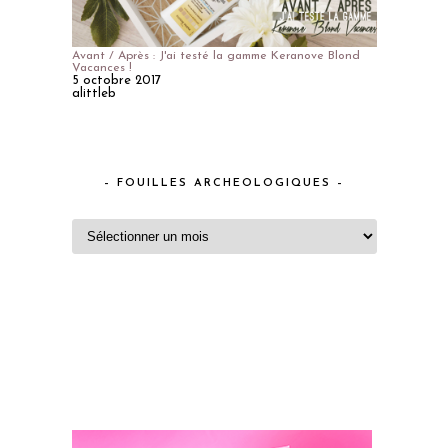
Avant / Après : J'ai testé la gamme Keranove Blond
Vacances !
5 octobre 2017
alittleb
– FOUILLES ARCHEOLOGIQUES –