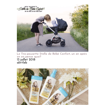
Le Trio-pousette Stella de Bébé Confort, un an après
on en pense quoi?
13 juillet 2018
alittleb