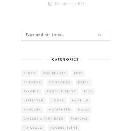
Me suivre sur IG !
– CATEGORIES –
BLUSH
BOX BEAUTÉ
BÉBÉ
CHEVEUX
CONCOURS
EVEIL
FAVORIS
FOND DE TEINT
KIDS
LIFESTYLE
LOOKS
MAKE-UP
MASCARA
MATERNITÉ
NAILS
OMBRES À PAUPIÈRES
PARFUMS
PINCEAUX
POUDRE TEINT