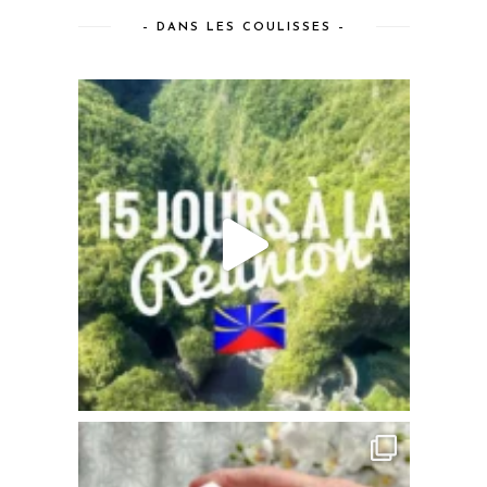
– DANS LES COULISSES –