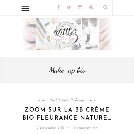
Make-up bio
Fond de teint
Make-up
,
ZOOM SUR LA BB CRÈME
BIO FLEURANCE NATURE…
7 novembre 2017
/
11 Commentaires