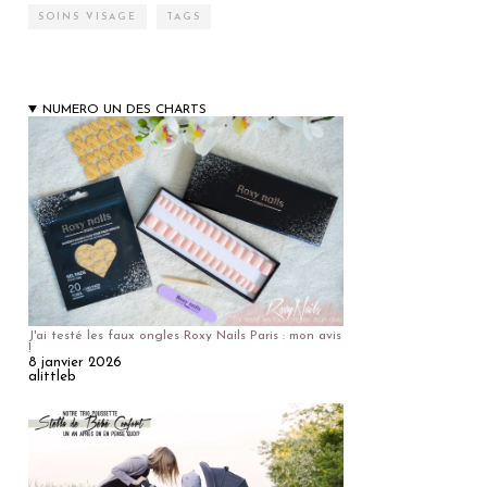
SOINS VISAGE
TAGS
NUMERO UN DES CHARTS
J'ai testé les faux ongles Roxy Nails Paris : mon avis
!
8 janvier 2026
alittleb