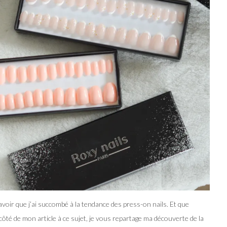
savoir que j’ai succombé à la tendance des press-on nails. Et que
côté de mon article à ce sujet, je vous repartage ma découverte de la