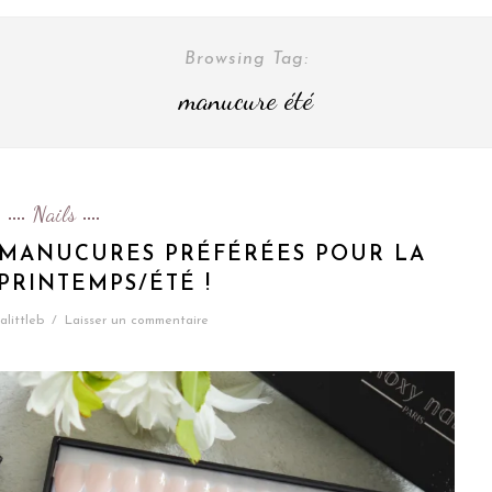
Browsing Tag:
manucure été
Nails
3 MANUCURES PRÉFÉRÉES POUR LA
PRINTEMPS/ÉTÉ !
alittleb
/
Laisser un commentaire