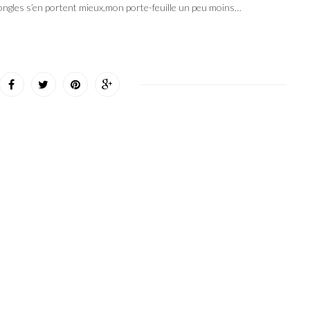
 ongles s’en portent mieux,mon porte-feuille un peu moins…