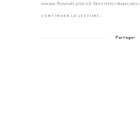
marque Roxynails juste ici). Alors certes depuis mes
CONTINUER LA LECTURE…
Partager: