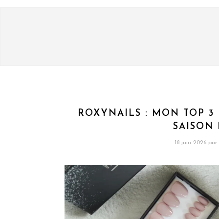
ROXYNAILS : MON TOP 
SAISON 
18 juin 2026
par