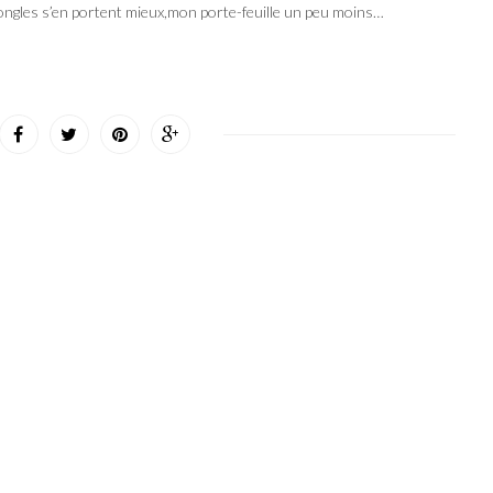
 ongles s’en portent mieux,mon porte-feuille un peu moins…