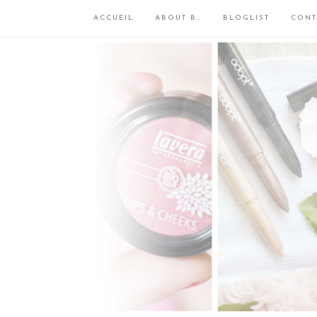
ACCUEIL
ABOUT B…
BLOGLIST
CONT