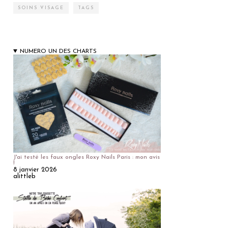
SOINS VISAGE
TAGS
NUMERO UN DES CHARTS
J'ai testé les faux ongles Roxy Nails Paris : mon avis
!
8 janvier 2026
alittleb