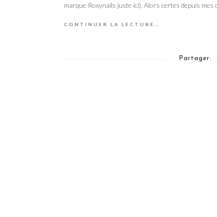
marque Roxynails juste ici). Alors certes depuis mes
CONTINUER LA LECTURE…
Partager: