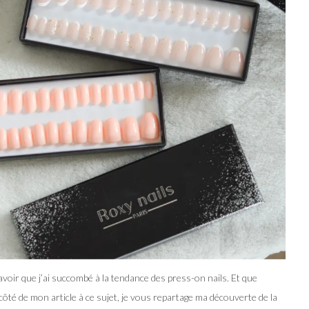
savoir que j’ai succombé à la tendance des press-on nails. Et que
côté de mon article à ce sujet, je vous repartage ma découverte de la