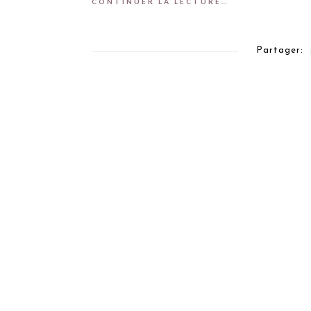
CONTINUER LA LECTURE…
Partager: