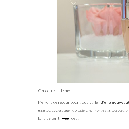
Coucou tout le monde !
Me voilà de retour pour vous parler
d’une nouveaut
mais bon…C’est une habitude chez moi, je suis toujours u
fond de teint (
mec
) idéal.