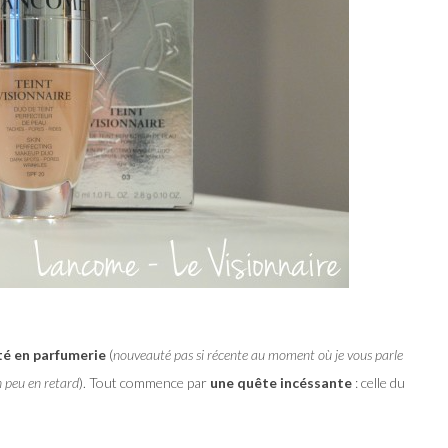
é en parfumerie
(
nouveauté pas si récente au moment où je vous parle
n peu en retard
). Tout commence par
une quête incéssante
: celle du