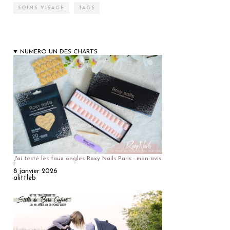
SOINS VISAGE
TAGS
NUMERO UN DES CHARTS
J'ai testé les faux ongles Roxy Nails Paris : mon avis
!
8 janvier 2026
alittleb