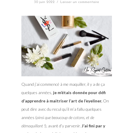
30 juin 2022
/
Laisser un commentaire
Quand j’ai commencé à me maquiller, il y a de ça
quelques années,
je m’étais donnée pour défi
d’apprendre à maitriser l’art de l’eyeliner.
On
peut dire avec du recul qu’il m’a fallu quelques
années (
ainsi que beaucoup de cotons, et de
démaquillant !
), avant d’y parvenir.
J’ai fini par y