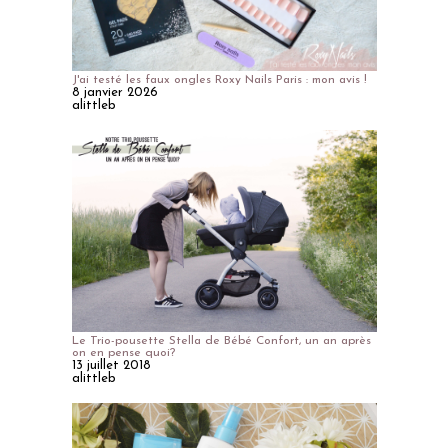
J'ai testé les faux ongles Roxy Nails Paris : mon avis !
8 janvier 2026
alittleb
Le Trio-pousette Stella de Bébé Confort, un an après
on en pense quoi?
13 juillet 2018
alittleb