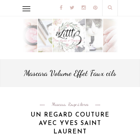
Mascara Volume Effet Faux cils
Mascara
Rouge à lèvres
,
UN REGARD COUTURE
AVEC YVES SAINT
LAURENT