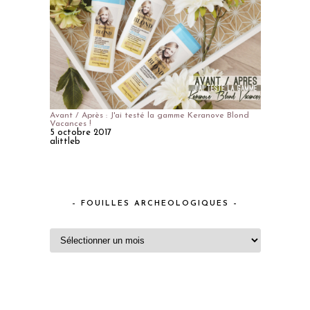
Avant / Après : J'ai testé la gamme Keranove Blond
Vacances !
5 octobre 2017
alittleb
– FOUILLES ARCHEOLOGIQUES –