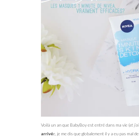
Voilà un an que BabyBoy est entré dans ma vie (
et j’
arrivé
e, je me dis que globalement il y a eu pas mal 