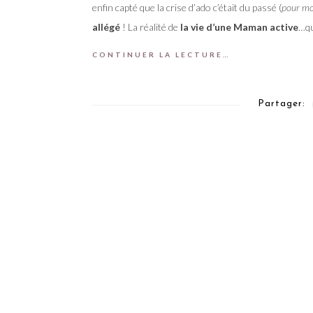
enfin capté que la crise d’ado c’était du passé (
pour mo
allégé
! La réalité de
la vie d’une Maman active
…qu
CONTINUER LA LECTURE…
Partager: