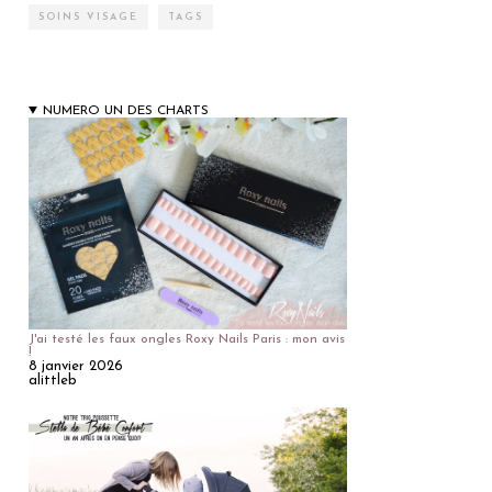
SOINS VISAGE
TAGS
NUMERO UN DES CHARTS
J'ai testé les faux ongles Roxy Nails Paris : mon avis
!
8 janvier 2026
alittleb