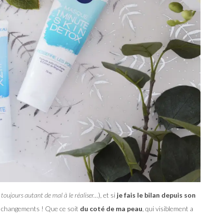
ai toujours autant de mal à le réaliser…
), et si
je fais le bilan depuis son
de changements ! Que ce soit
du coté de ma peau
, qui visiblement a