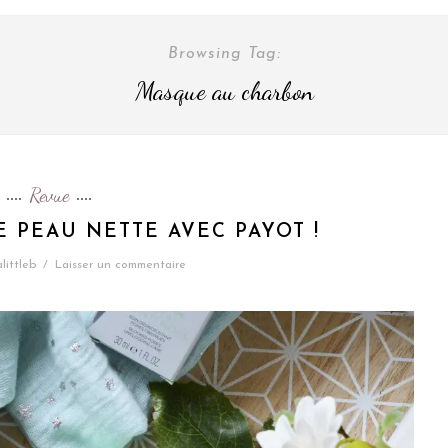
Browsing Tag:
Masque au charbon
Revue
E PEAU NETTE AVEC PAYOT !
alittleb
/
Laisser un commentaire