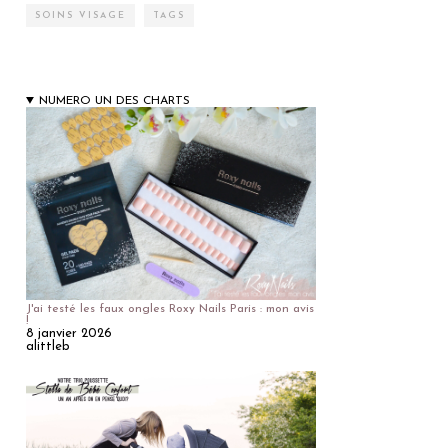
SOINS VISAGE
TAGS
NUMERO UN DES CHARTS
J'ai testé les faux ongles Roxy Nails Paris : mon avis
!
8 janvier 2026
alittleb