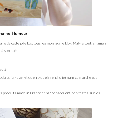
e Bonne Humeur
le de cette jolie box tous les mois sur le blog. Malgré tout, si jamais
 à son sujet :
auté !
duits full-size (et qu’en plus ele rend jolie? nan? ça marche pas
des produits made in France et par conséquent non testés sur les