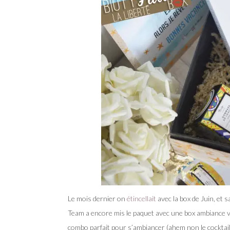
Le mois dernier on
étincellait
avec la box de Juin, et s
Team a encore mis le paquet avec une box ambiance vac
combo parfait pour s’ambiancer (ahem non le cocktail l