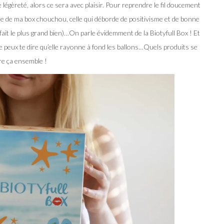
légèreté, alors ce sera avec plaisir. Pour reprendre le fil doucement
re de ma box chouchou, celle qui déborde de positivisme et de bonne
ait le plus grand bien)…On parle évidemment de la Biotyfull Box ! Et
je peux te dire qu’elle rayonne à fond les ballons…Quels produits se
re ça ensemble !