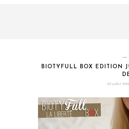
BIOTYFULL BOX EDITION 
D
20 juillet 201