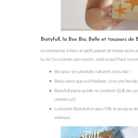
Biotyfull, la Box Bio, Belle et toujours d
ça commence à faire un petit paquet de temps qu’on par
tu ne l’as connais pas encore, voilà ce qu’il faut savoir
Bio pour ses produits naturels et/ou bio !
Bioty parce que oui Madame, c’est une box be
Biotyfull parce qu’elle ne contient QUE des pro
comme ça?)
La touche Biotyfull en plus? Elle te propose 
animaux .