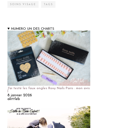
SOINS VISAGE
TAGS
NUMERO UN DES CHARTS
J'ai testé les faux ongles Roxy Nails Paris : mon avis
!
8 janvier 2026
alittleb