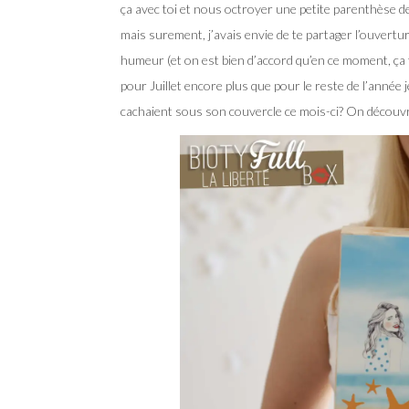
ça avec toi et nous octroyer une petite parenthèse de 
mais surement, j’avais envie de te partager l’ouvertu
humeur (et on est bien d’accord qu’en ce moment, ça f
pour Juillet encore plus que pour le reste de l’année 
cachaient sous son couvercle ce mois-ci? On découv