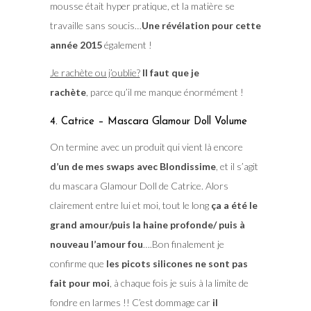
mousse était hyper pratique, et la matière se
travaille sans soucis…
Une révélation pour cette
année 2015
également !
Je rachète ou j’oublie?
Il faut que je
rachète
, parce qu’il me manque énormément !
4. Catrice – Mascara Glamour Doll Volume
On termine avec un produit qui vient là encore
d’un de mes swaps avec Blondissime
, et il s’agit
du mascara Glamour Doll de Catrice. Alors
clairement entre lui et moi, tout le long
ça a été le
grand amour/puis la haine profonde/ puis à
nouveau l’amour fou
….Bon finalement je
confirme que
les picots silicones ne sont pas
fait pour moi
, à chaque fois je suis à la limite de
fondre en larmes !! C’est dommage car
il