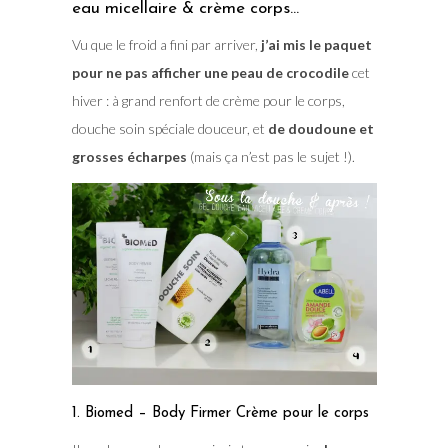
eau micellaire & crème corps…
Vu que le froid a fini par arriver,
j’ai mis le paquet
pour ne pas afficher une peau de crocodile
cet
hiver : à grand renfort de crème pour le corps,
douche soin spéciale douceur, et
de doudoune et
grosses écharpes
(mais ça n’est pas le sujet !).
1. Biomed – Body Firmer Crème pour le corps