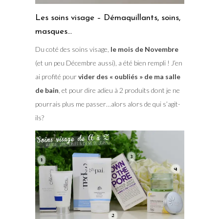
Les soins visage – Démaquillants, soins,
masques…
Du coté des soins visage,
le mois de Novembre
(et un peu Décembre aussi), a été bien rempli ! J’en
ai profité pour
vider des « oubliés » de ma salle
de bain
, et pour dire adieu à 2 produits dont je ne
pourrais plus me passer…alors alors de qui s’agit-
ils?