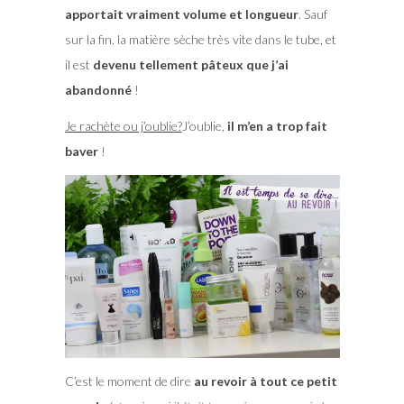
apportait vraiment volume et longueur
. Sauf
sur la fin, la matière sèche très vite dans le tube, et
il est
devenu tellement pâteux que j’ai
abandonné
!
Je rachète ou j’oublie?
J’oublie,
il m’en a trop fait
baver
!
C’est le moment de dire
au revoir à tout ce petit