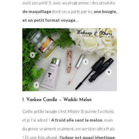
avait pas parlé !
), avec au programme : des produits
de maquillage
dont on a parlé par ici,
une bougie,
et un petit format voyage
…
1. Yankee Candle – Waikiki Melon
Cette petite bougie c’est Mister B qui me l’a choisi,
et je l’ai adoré !
A froid elle sent le melon
, mais
du genre vraiment vraiment, en version ultra frais
! Et une fois allumé,
l’odeur est quasi identique
.