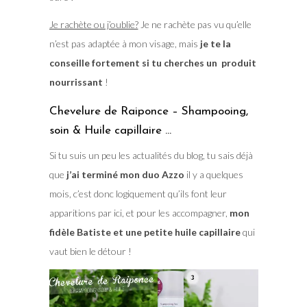
Je rachète ou j’oublie?
Je ne rachète pas vu qu’elle
n’est pas adaptée à mon visage, mais
je te la
conseille fortement si tu cherches un produit
nourrissant
!
Chevelure de Raiponce – Shampooing,
soin & Huile capillaire …
Si tu suis un peu les actualités du blog, tu sais déjà
que
j’ai terminé mon duo Azzo
il y a quelques
mois, c’est donc logiquement qu’ils font leur
apparitions par ici, et pour les accompagner,
mon
fidèle Batiste et une petite huile capillaire
qui
vaut bien le détour !