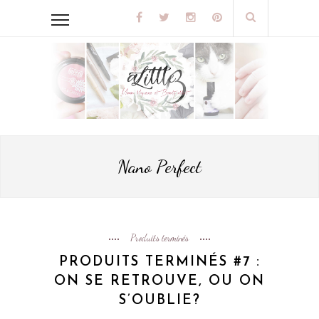
Nano Perfect
Produits terminés
PRODUITS TERMINÉS #7 :
ON SE RETROUVE, OU ON
S’OUBLIE?