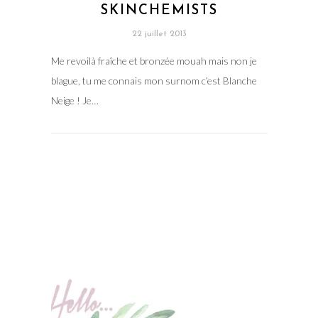
SKINCHEMISTS
22 juillet 2013
Me revoilà fraîche et bronzée mouah mais non je
blague, tu me connais mon surnom c’est Blanche
Neige ! Je…