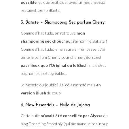
possible
, vu que petit plus : avec lui mes cheveux
restaient bien brillants.
3. Batiste – Shampooing Sec parfum Cherry
Comme d’habitude, on retrouve
mon
shampooing sec chouchou
, j’ai nommé Batiste !
Comme d’habitude, je ne saurais m’en passer. J’ai
tenté le parfum Cherry pour changer. Bon c’est
pas mieux que l’Original ou le Blush
, mais c’est
pas non plus désagréable…
Je rachète ou j’oublie?
J’ai déjà racheté mais
en
version Blush
du coup !
4. Now Essentials – Huile de Jojoba
Cette huile
m’avait été conseillée par Alyssa
du
blog Dreaming Smoothly (qui me manque beaucoup