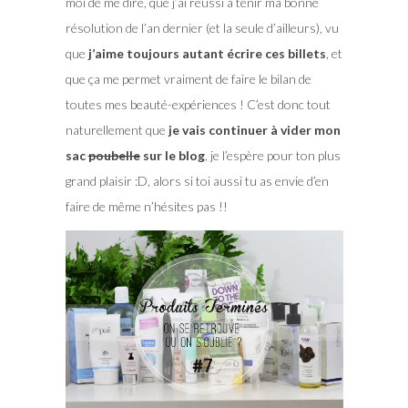
moi de me dire, que j’ai réussi à tenir ma bonne
résolution de l’an dernier (et la seule d’ailleurs), vu
que
j’aime toujours autant écrire ces billets
, et
que ça me permet vraiment de faire le bilan de
toutes mes beauté-expériences ! C’est donc tout
naturellement que
je vais continuer à vider mon
sac
poubelle
sur le blog
, je l’espère pour ton plus
grand plaisir :D, alors si toi aussi tu as envie d’en
faire de même n’hésites pas !!