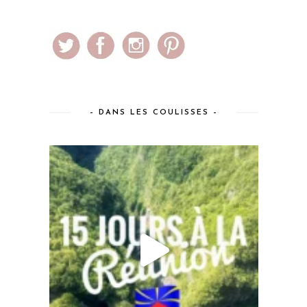
– DANS LES COULISSES –