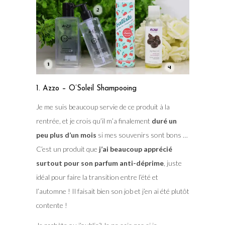
1. Azzo – O’Soleil Shampooing
Je me suis beaucoup servie de ce produit à la
rentrée, et je crois qu’il m’a finalement
duré un
peu plus d’un mois
si mes souvenirs sont bons …
C’est un produit que
j’ai beaucoup apprécié
surtout pour son parfum anti-déprime
, juste
idéal pour faire la transition entre l’été et
l’automne ! Il faisait bien son job et j’en ai été plutôt
contente !