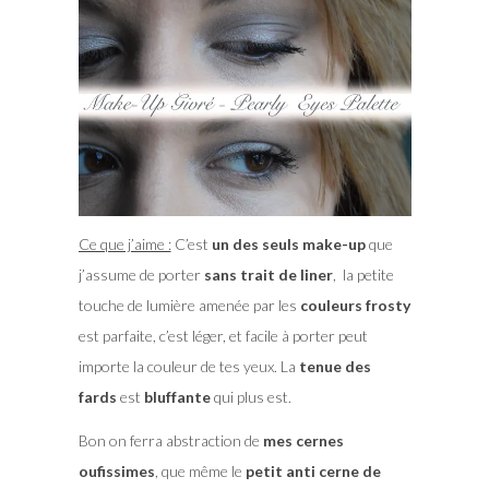
Ce que j’aime :
C’est
un des seuls make-up
que
j’assume de porter
sans trait de liner
, la petite
touche de lumière amenée par les
couleurs frosty
est parfaite, c’est léger, et facile à porter peut
importe la couleur de tes yeux. La
tenue des
fards
est
bluffante
qui plus est.
Bon on ferra abstraction de
mes cernes
oufissimes
, que même le
petit anti cerne de