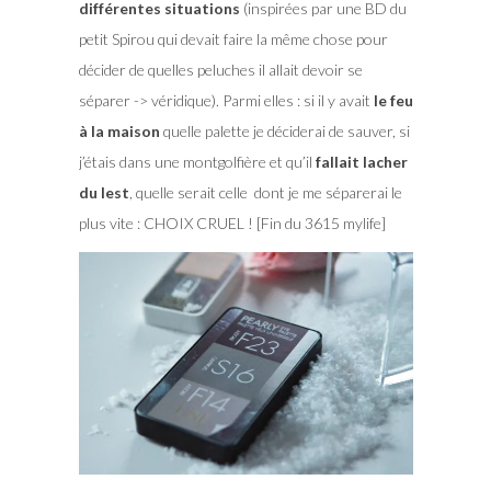
différentes situations
(inspirées par une BD du
petit Spirou qui devait faire la même chose pour
décider de quelles peluches il allait devoir se
séparer -> véridique). Parmi elles : si il y avait
le feu
à la maison
quelle palette je déciderai de sauver, si
j’étais dans une montgolfière et qu’il
fallait lacher
du lest
, quelle serait celle dont je me séparerai le
plus vite : CHOIX CRUEL ! [Fin du 3615 mylife]