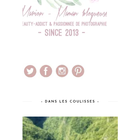
– DANS LES COULISSES –