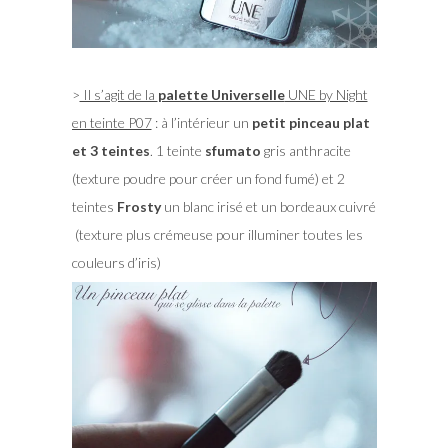
>
Il s’agit de la
palette Universelle
UNE by Night
en teinte P07
: à l’intérieur un
petit pinceau plat
et 3 teintes
. 1 teinte
sfumato
gris anthracite
(texture poudre pour créer un fond fumé) et 2
teintes
Frosty
un blanc irisé et un bordeaux cuivré
(texture plus crémeuse pour illuminer toutes les
couleurs d’iris)