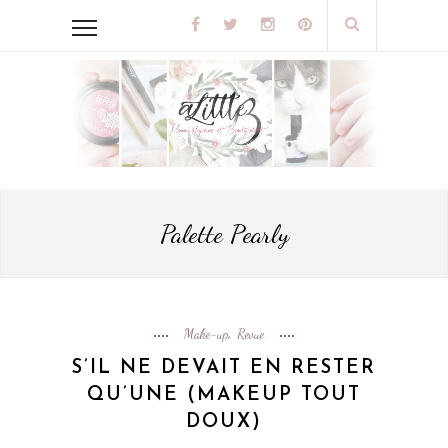
Palette Pearly
Make-up
Revue
,
S’IL NE DEVAIT EN RESTER
QU’UNE (MAKEUP TOUT
DOUX)