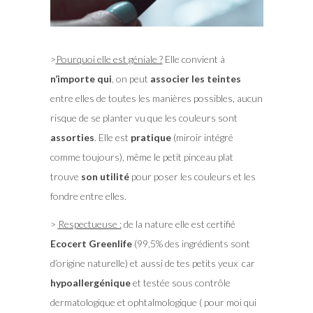
>
Pourquoi elle est géniale ?
Elle convient à
n’importe qui
, on peut
associer les teintes
entre elles de toutes les manières possibles, aucun
risque de se planter vu que les couleurs sont
assorties
. Elle est
pratique
(miroir intégré
comme toujours), même le petit pinceau plat
trouve
son
utilité
pour poser les couleurs et les
fondre entre elles.
>
Respectueuse :
de la nature elle est certifié
Ecocert Greenlife
(99,5% des ingrédients sont
d’origine naturelle) et aussi de tes petits yeux car
hypoallergénique
et testée sous contrôle
dermatologique et ophtalmologique ( pour moi qui