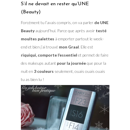
S’il ne devait en rester qu’UNE
(Beauty)
Forcément tu l’avais compris, on va parler
de UNE
Beauty
aujourd’hui. Parce que après avoir
testé
moultes palettes
à emporter partout le week-
end et bien j’ai trouvé
mon Graal
. Elle est
riquiqui, comporte l’essentiel
et permet de faire
des makeups autant
pour la journée
que pour la
nuit en
3 couleurs
seulement, ouais ouais ouais
tu as bien lu !