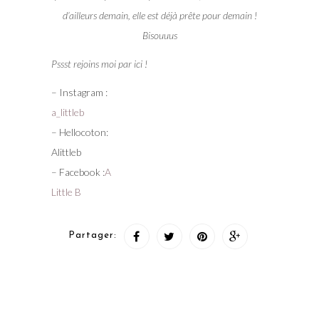
d’ailleurs demain, elle est déjà prête pour demain !
Bisouuus
Pssst rejoins moi par ici !
– Instagram :
a_littleb
– Hellocoton:
Alittleb
– Facebook :
A
Little B
Partager: