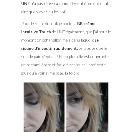
UNE
n’a pas réussi à camoufler entièrement (faut
dire que y’avait du boulot).
Pour le reste du look je porte la
BB crème
Intuitive Touch
de UNE également, que j’ai pour le
moment en échantillon mais dans laquelle
je
risque d’investir rapidement.
Je trouve qu’elle
sent le pain d’épices ! Et en plus elle est couvrante
en restant légère et facile à appliquer…bref reste
plus qu’à voir si ma peau la tolère.