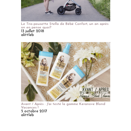
Le Trio-pousette Stella de Bébé Confort, un an après
on en pense quoi?
13 juillet 2018
alittleb
Avant / Après : J'ai testé la gamme Keranove Blond
Vacances !
5 octobre 2017
alittleb