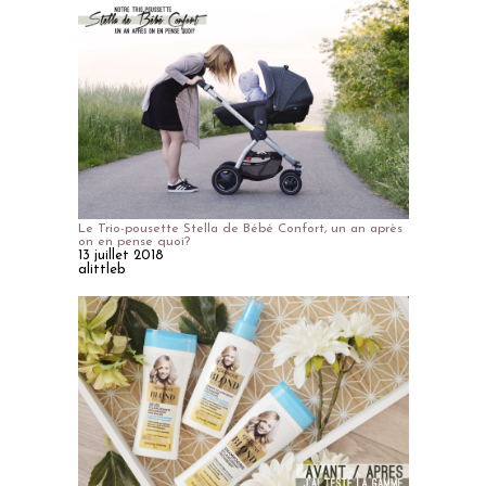
Le Trio-pousette Stella de Bébé Confort, un an après
on en pense quoi?
13 juillet 2018
alittleb