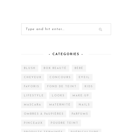
– CATEGORIES –
BLUSH
BOX BEAUTÉ
BÉBÉ
CHEVEUX
CONCOURS
EVEIL
FAVORIS
FOND DE TEINT
KIDS
LIFESTYLE
LOOKS
MAKE-UP
MASCARA
MATERNITÉ
NAILS
OMBRES À PAUPIÈRES
PARFUMS
PINCEAUX
POUDRE TEINT