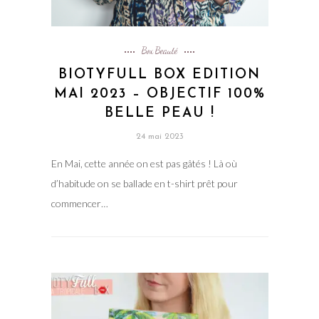
Box Beauté
BIOTYFULL BOX EDITION
MAI 2023 – OBJECTIF 100%
BELLE PEAU !
24 mai 2023
En Mai, cette année on est pas gâtés ! Là où
d’habitude on se ballade en t-shirt prêt pour
commencer…