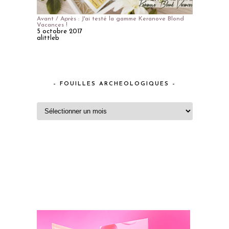
Avant / Après : J'ai testé la gamme Keranove Blond
Vacances !
5 octobre 2017
alittleb
– FOUILLES ARCHEOLOGIQUES –