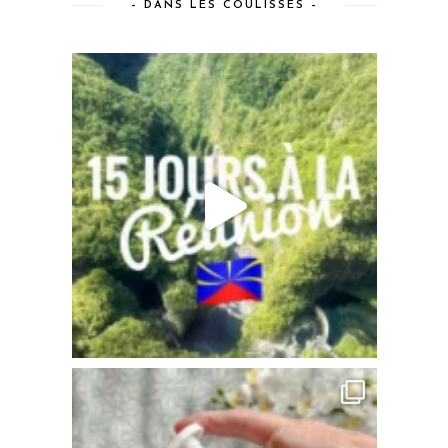
– DANS LES COULISSES –