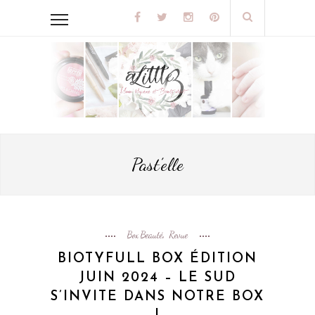
Past’elle
Box Beauté
Revue
,
BIOTYFULL BOX ÉDITION
JUIN 2024 – LE SUD
S’INVITE DANS NOTRE BOX