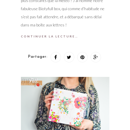
plus constants que la météo ! J’ai nommé notre
fabuleuse Biotyfull box, qui comme d’habitude ne
s’est pas fait attendre, et a débarqué sans délai
dans ma boîte aux lettres !
CONTINUER LA LECTURE…
Partager: