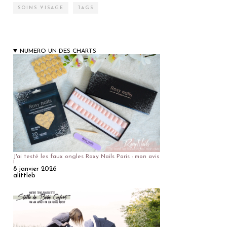
SOINS VISAGE
TAGS
NUMERO UN DES CHARTS
J'ai testé les faux ongles Roxy Nails Paris : mon avis
!
8 janvier 2026
alittleb