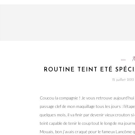
ROUTINE TEINT ETÉ SPÉCI
15 juillet 2013
Coucou la compagnie ! Je vous retrouve aujourd’hui p
passage clef de mon maquillage tous les jours : l’étap
quelques mois, il va finir par devenir vieux crouton si
teint capable de tenir le coup tout le long de ma jour
Mouais, bon j’avais craqué pour le fameux Lancôme qui