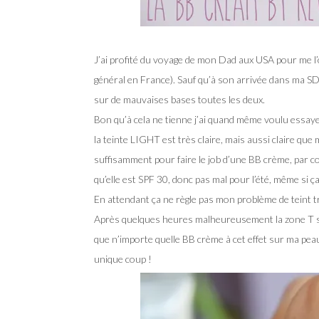
J’ai profité du voyage de mon Dad aux USA pour me l’o
général en France). Sauf qu’à son arrivée dans ma SDB, 
sur de mauvaises bases toutes les deux.
Bon qu’à cela ne tienne j’ai quand même voulu essaye
la teinte LIGHT est très claire, mais aussi claire que
suffisamment pour faire le job d’une BB crème, par c
qu’elle est SPF 30, donc pas mal pour l’été, même si 
En attendant ça ne règle pas mon problème de teint t
Après quelques heures malheureusement la zone T se me
que n’importe quelle BB crème à cet effet sur ma peau
unique coup !