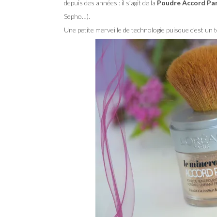
depuis des années : il s’agit de la
Poudre Accord Par
Sepho…).
Une petite merveille de technologie puisque c’est un 