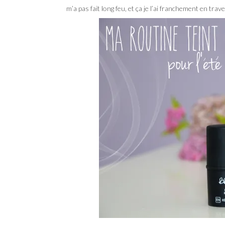
m’a pas fait long feu, et ça je l’ai franchement en trav