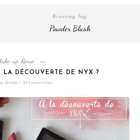
Browsing Tag:
Powder Blush
Make-up
Revue
,
 À LA DÉCOUVERTE DE NYX ?
ar
alittleb
/
24 Commentaires