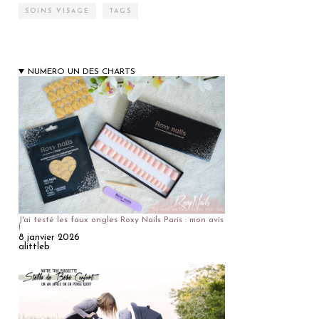
SOINS VISAGE
TAGS
NUMERO UN DES CHARTS
J'ai testé les faux ongles Roxy Nails Paris : mon avis
!
8 janvier 2026
alittleb