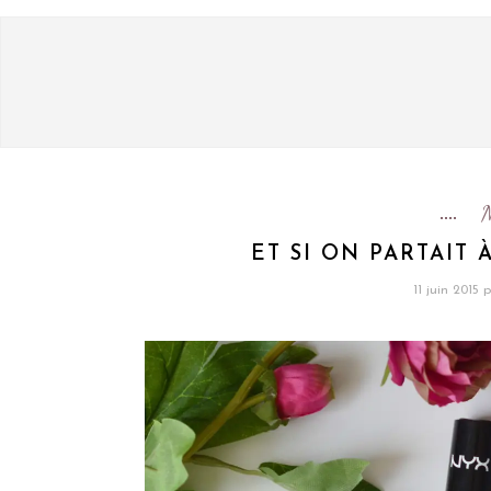
ET SI ON PARTAIT
11 juin 2015
p