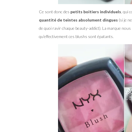
Ce sont donc des
petits boitiers individuels
, qui 
quantité de teintes absolument dingues
(si je n
de quoi ravir chaque beauty-addict). La marque nou
qu’effectivement ces blushs sont épatants.