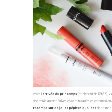
Avec l’
arrivée du printemps
(et bientôt de l’été !),
accumulé-durant-l’hiver, chacun traduira ça comme il en 
retombe sur de jolies pépites oubliées
dans mes t