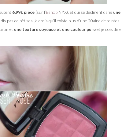
coutent
6,99€ pièce
(sur l’
Eshop
NYX), et qui se déclinent dans
une
e dis pas de bêtises, je crois qu’il existe plus d’une 20aine de teintes…
s promet
une texture soyeuse et une couleur pure
et je dois dire