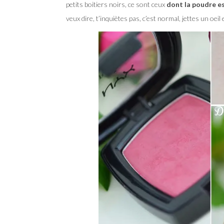
petits boitiers noirs, ce sont ceux
dont la poudre e
veux dire, t’inquiètes pas, c’est normal, jettes un oeil