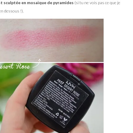
st sculptée en mosaïque de pyramides
(si tu ne vois pas ce que je
 en dessous !).