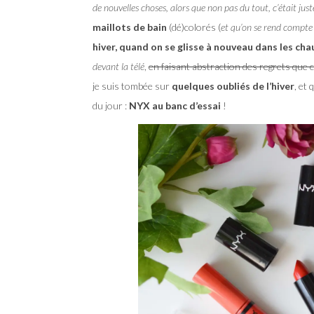
de nouvelles choses, alors que non pas du tout, c’était jus
maillots de bain
(dé)colorés (
et qu’on se rend compte
hiver, quand on se glisse à nouveau dans les cha
devant la télé
,
en faisant abstraction des regrets que 
je suis tombée sur
quelques oubliés de l’hiver
, et 
du jour :
NYX au banc d’essai
!