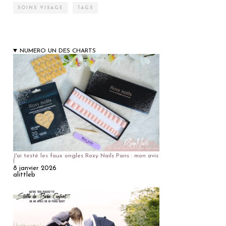
SOINS VISAGE
TAGS
NUMERO UN DES CHARTS
J'ai testé les faux ongles Roxy Nails Paris : mon avis
!
8 janvier 2026
alittleb