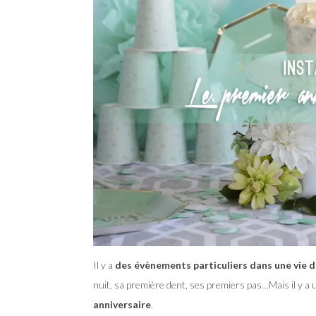
Il y a
des évènements particuliers dans une vie 
nuit, sa première dent, ses premiers pas…Mais il y a 
anniversaire
.