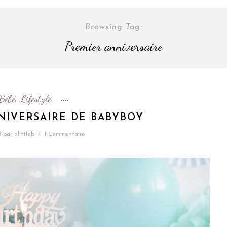
Browsing Tag:
Premier anniversaire
Bébé
Lifestyle
,
NIVERSAIRE DE BABYBOY
8
par
alittleb
/
1 Commentaire