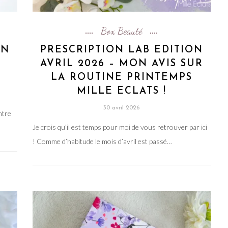
Box Beauté
ON
PRESCRIPTION LAB EDITION
E
AVRIL 2026 – MON AVIS SUR
LA ROUTINE PRINTEMPS
MILLE ECLATS !
30 avril 2026
ntre
Je crois qu’il est temps pour moi de vous retrouver par ici
! Comme d’habitude le mois d’avril est passé…