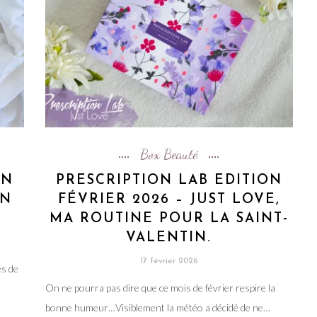
Box Beauté
ON
PRESCRIPTION LAB EDITION
EN
FÉVRIER 2026 – JUST LOVE,
!
MA ROUTINE POUR LA SAINT-
VALENTIN.
17 février 2026
es de
On ne pourra pas dire que ce mois de février respire la
bonne humeur…Visiblement la météo a décidé de ne…