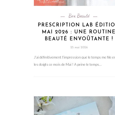
Box Beauté
PRESCRIPTION LAB ÉDITI
MAI 2026 : UNE ROUTIN
BEAUTÉ ENVOÛTANTE !
25 mai 2026
J’ai définitivement l’impression que le temps me file e
les doigts ce mois de Mai ! A peine le temps…