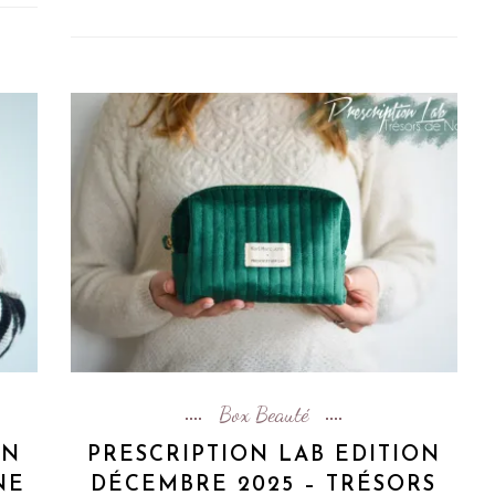
Box Beauté
ON
PRESCRIPTION LAB EDITION
NE
DÉCEMBRE 2025 – TRÉSORS