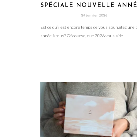
SPÉCIALE NOUVELLE AN
29 janvier 2026
Est ce qu’il est encore temps de vous souhaitez une
année à tous? Of course, que 2026 vous aide…