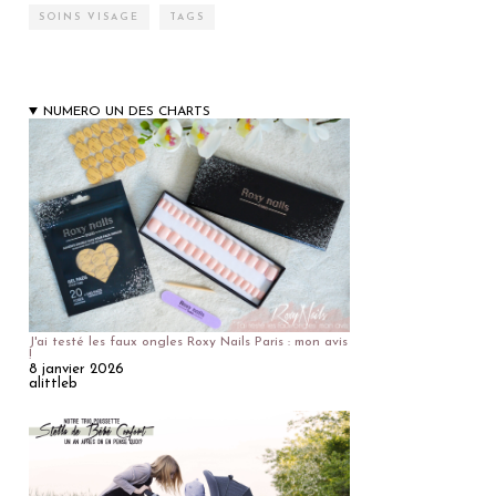
SOINS VISAGE
TAGS
NUMERO UN DES CHARTS
J'ai testé les faux ongles Roxy Nails Paris : mon avis
!
8 janvier 2026
alittleb