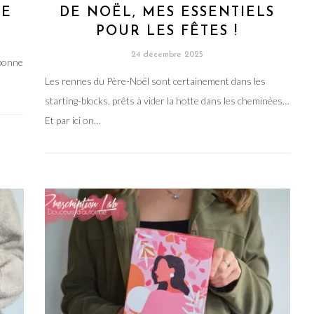
NÉE
DE NOËL, MES ESSENTIELS
POUR LES FÊTES !
24 décembre 2025
 bonne
Les rennes du Père-Noël sont certainement dans les
starting-blocks, prêts à vider la hotte dans les cheminées…
Et par ici on…