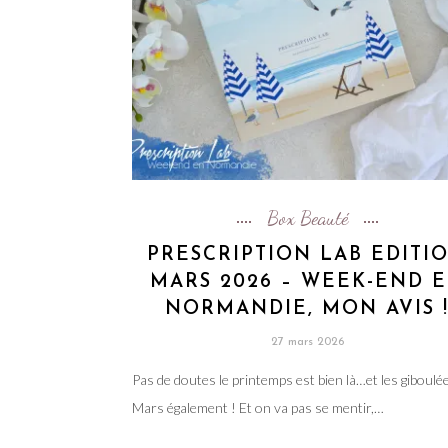
Box Beauté
PRESCRIPTION LAB EDITI
MARS 2026 – WEEK-END 
NORMANDIE, MON AVIS 
27 mars 2026
Pas de doutes le printemps est bien là…et les giboulé
Mars également ! Et on va pas se mentir,…