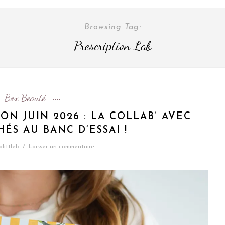
Browsing Tag:
Prescription Lab
Box Beauté
ON JUIN 2026 : LA COLLAB’ AVEC
HÉS AU BANC D’ESSAI !
alittleb
/
Laisser un commentaire