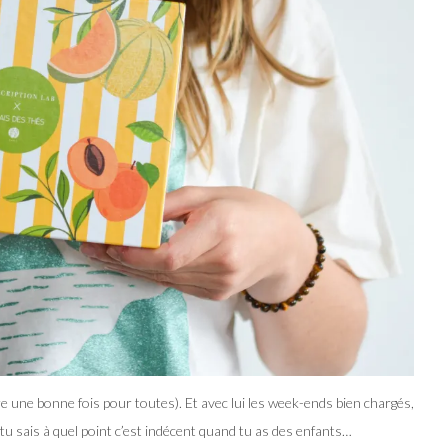
re une bonne fois pour toutes). Et avec lui les week-ends bien chargés,
 tu sais à quel point c’est indécent quand tu as des enfants…