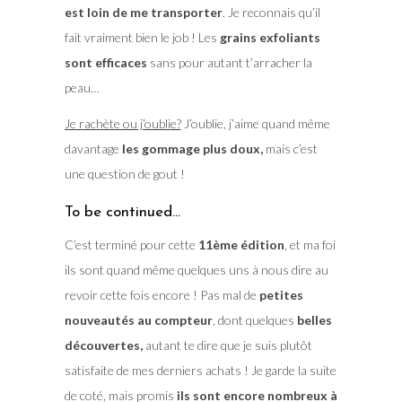
est loin de me transporter
. Je reconnais qu’il
fait vraiment bien le job ! Les
grains exfoliants
sont efficaces
sans pour autant t’arracher la
peau…
Je rachète ou j’oublie?
J’oublie, j’aime quand même
davantage
les gommage plus doux,
mais c’est
une question de gout !
To be continued…
C’est terminé pour cette
11ème édition
, et ma foi
ils sont quand même quelques uns à nous dire au
revoir cette fois encore ! Pas mal de
petites
nouveautés au compteur
, dont quelques
belles
découvertes,
autant te dire que je suis plutôt
satisfaite de mes derniers achats ! Je garde la suite
de coté, mais promis
ils sont encore nombreux à