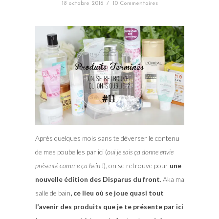
18 octobre 2016
/
10 Commentaires
Après quelques mois sans te déverser le contenu
de mes poubelles par ici (
oui je sais ça donne envie
présenté comme ça hein !
), on se retrouve pour
une
nouvelle édition des Disparus du front
. Aka ma
salle de bain
, ce lieu où se joue quasi tout
l’avenir des produits que je te présente par ici