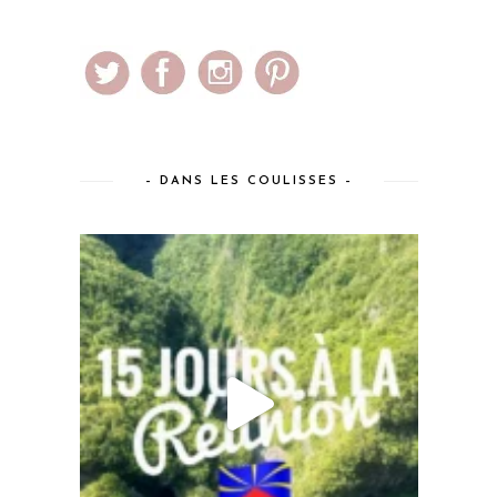
– DANS LES COULISSES –