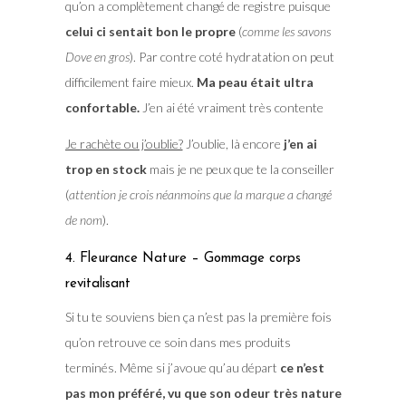
qu’on a complètement changé de registre puisque
celui ci sentait bon le propre
(
comme les savons
Dove en gros
). Par contre coté hydratation on peut
difficilement faire mieux.
Ma peau était ultra
confortable.
J’en ai été vraiment très contente
Je rachète ou j’oublie?
J’oublie, là encore
j’en ai
trop en stock
mais je ne peux que te la conseiller
(
attention je crois néanmoins que la marque a changé
de nom
).
4. Fleurance Nature – Gommage corps
revitalisant
Si tu te souviens bien ça n’est pas la première fois
qu’on retrouve ce soin dans mes produits
terminés. Même si j’avoue qu’au départ
ce n’est
pas mon préféré, vu que son odeur très nature