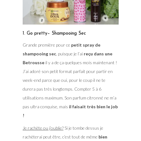
1. Go pretty– Shampooing Sec
Grande première pour ce
petit spray de
shampooing sec
, puisque je l’ai
reçu dans une
Betrousse
il y a de ça quelques mois maintenant !
J’ai adoré son petit format parfait pour partir en
week-end parce que oui, pour le coup il ne te
durera pas très longtemps. Compter 5 à 6
utilisations maximum. Son parfum citronné ne m’a
pas ultra conquise, mais
il faisait très bien le job
!
Je rachète ou j’oublie?
Si je tombe dessus je
rachèterai peut être, c’est tout de même
bien