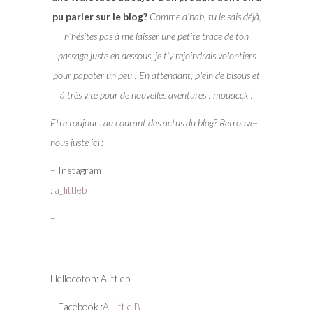
pu parler sur le blog?
Comme d’hab, tu le sais déjà,
n’hésites pas à me laisser une petite trace de ton
passage juste en dessous, je t’y rejoindrais volontiers
pour papoter un peu ! En attendant, plein de bisous et
à très vite pour de nouvelles aventures ! mouacck !
Etre toujours au courant des actus du blog? Retrouve-
nous juste ici :
– Instagram
:
a_littleb
–
Hellocoton: Alittleb
– Facebook :
A Little B