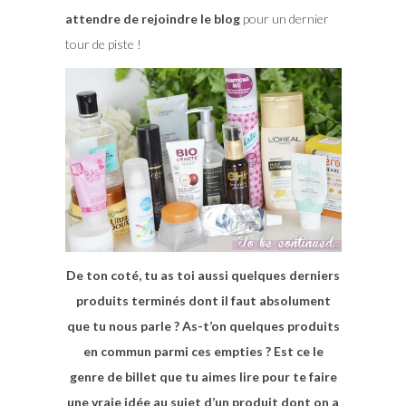
attendre de rejoindre le blog
pour un dernier
tour de piste !
De ton coté, tu as toi aussi quelques derniers
produits terminés dont il faut absolument
que tu nous parle ? As-t’on quelques produits
en commun parmi ces empties ? Est ce le
genre de billet que tu aimes lire pour te faire
une vraie idée au sujet d’un produit dont on a