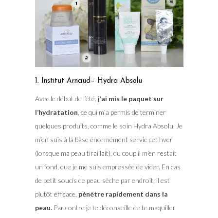
1. Institut Arnaud– Hydra Absolu
Avec le début de l’été,
j’ai mis le paquet sur
l’hydratation
, ce qui m’a permis de terminer
quelques produits, comme le soin Hydra Absolu. Je
m’en suis à la base énormément servie cet hver
(lorsque ma peau tiraillait), du coup il m’en restait
un fond, que je me suis empressée de vider. En cas
de petit soucis de peau sèche par endroit, il est
plutôt éfficace,
pénètre rapidement dans la
peau.
Par contre je te déconseille de te maquiller