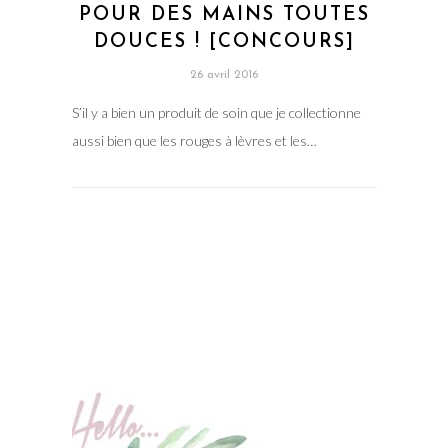
POUR DES MAINS TOUTES
DOUCES ! [CONCOURS]
26 avril 2016
S’il y a bien un produit de soin que je collectionne
aussi bien que les rouges à lèvres et les…