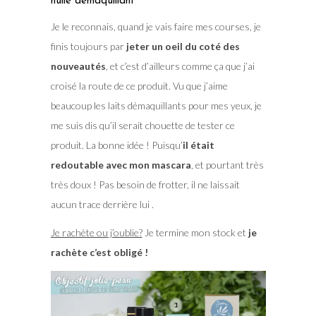
huile démaquillant
Je le reconnais, quand je vais faire mes courses, je
finis toujours par
jeter un oeil du coté des
nouveautés
, et c’est d’ailleurs comme ça que j’ai
croisé la route de ce produit. Vu que j’aime
beaucoup les laits démaquillants pour mes yeux, je
me suis dis qu’il serait chouette de tester ce
produit. La bonne idée ! Puisqu’
il était
redoutable avec mon mascara
, et pourtant très
très doux ! Pas besoin de frotter, il ne laissait
aucun trace derrière lui .
Je rachète ou j’oublie?
Je termine mon stock et
je
rachète c’est obligé !