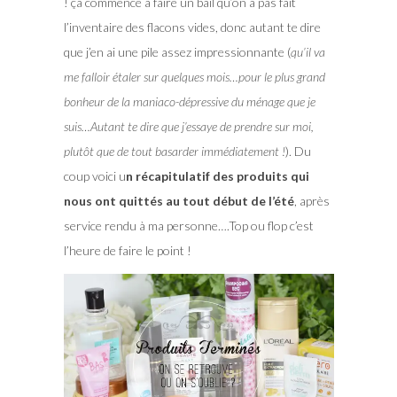
! ça commence à faire un bail qu’on à pas fait
l’inventaire des flacons vides, donc autant te dire
que j’en ai une pile assez impressionnante (
qu’il va
me falloir étaler sur quelques mois…pour le plus grand
bonheur de la maniaco-dépressive du ménage que je
suis…Autant te dire que j’essaye de prendre sur moi,
plutôt que de tout basarder immédiatement !
). Du
coup voici u
n récapitulatif des produits qui
nous ont quittés au tout début de l’été
, après
service rendu à ma personne….Top ou flop c’est
l’heure de faire le point !