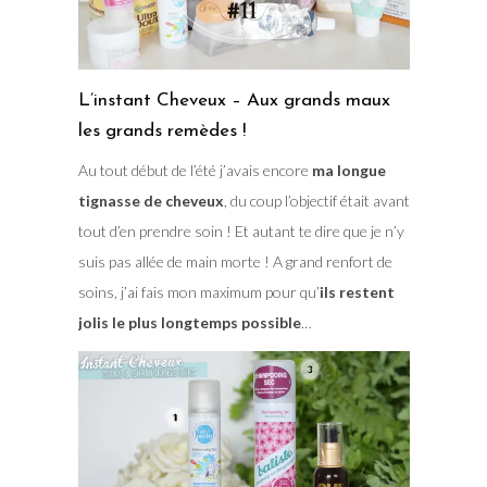
L’instant Cheveux – Aux grands maux
les grands remèdes !
Au tout début de l’été j’avais encore
ma longue
tignasse de cheveux
, du coup l’objectif était avant
tout d’en prendre soin ! Et autant te dire que je n’y
suis pas allée de main morte ! A grand renfort de
soins, j’ai fais mon maximum pour qu’
ils restent
jolis le plus longtemps possible
…