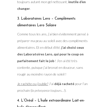
toujours autant mon gel nettoyant,
inutile d’en
changer
.
3. Laboratoires Lero – Compléments
alimentaires Lero Solaire
Comme tous les ans, j’ai bien évidemment pensé à
préparer ma peau au soleil avec des compléments
alimentaires. Et en début d’été,
j’ai choisi ceux
des Laboratoires Lero, qui pour le coup on
parfaitement fait le job
! J’en ai été très
contente, puisque j’ai bronzé en douceur, sans
rougir au moindre rayon de soleil !
Je rachète ou j’oublie?
J’ai
déjà racheté
pour l’an
prochain (
la prévoyance toujours…!
).
4. L’Oréal – L’huile extraordinaire Lait-en-