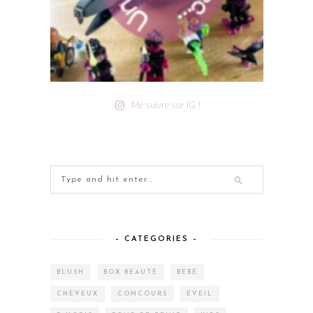
Me suivre sur IG !
– CATEGORIES –
BLUSH
BOX BEAUTÉ
BÉBÉ
CHEVEUX
CONCOURS
EVEIL