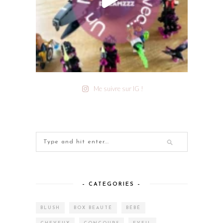
Me suivre sur IG !
– CATEGORIES –
BLUSH
BOX BEAUTÉ
BÉBÉ