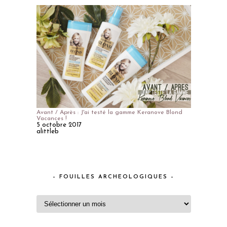
Avant / Après : J'ai testé la gamme Keranove Blond
Vacances !
5 octobre 2017
alittleb
– FOUILLES ARCHEOLOGIQUES –