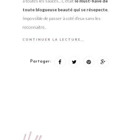
à toutes les sauces…C’était
le must-have de
toute blogueuse beauté qui se résepecte
.
Impossible de passer à coté d’eux sans les
reconnaitre.
CONTINUER LA LECTURE…
Partager: