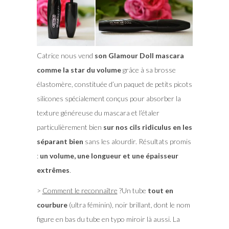
Catrice nous vend
son Glamour Doll mascara
comme la star du volume
grâce à sa brosse
élastomère, constituée d’un paquet de petits picots
silicones spécialement conçus pour absorber la
texture généreuse du mascara et l’étaler
particulièrement bien
sur nos cils ridiculus en les
séparant bien
sans les alourdir. Résultats promis
:
un volume, une longueur et une épaisseur
extrêmes
.
>
Comment le reconnaître
?
Un tube
tout
en
courbure
(ultra féminin), noir brillant, dont le nom
figure en bas du tube en typo miroir là aussi. La