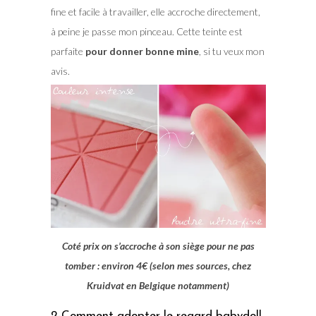
fine et facile à travailler, elle accroche directement,
à peine je passe mon pinceau. Cette teinte est
parfaite
pour donner bonne mine
, si tu veux mon
avis.
Coté prix on s’accroche à son siège pour ne pas
tomber : environ 4€ (selon mes sources, chez
Kruidvat en Belgique notamment)
2-Comment adopter le regard babydoll