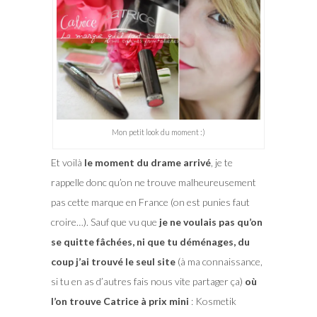
Mon petit look du moment :)
Et voilà
le moment du drame arrivé
, je te
rappelle donc qu’on ne trouve malheureusement
pas cette marque en France (on est punies faut
croire…). Sauf que vu que
je ne voulais pas qu’on
se quitte fâchées, ni que tu déménages, du
coup j’ai trouvé le seul site
(à ma connaissance,
si tu en as d’autres fais nous vite partager ça)
où
l’on trouve Catrice à prix mini
: Kosmetik