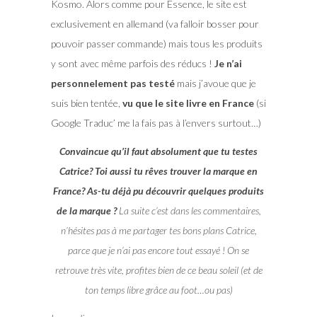
Kosmo. Alors comme pour Essence, le site est
exclusivement en allemand (va falloir bosser pour
pouvoir passer commande) mais tous les produits
y sont avec même parfois des réducs !
Je n’ai
personnelement pas testé
mais j’avoue que je
suis bien tentée,
vu que le site livre en France
(si
Google Traduc’ me la fais pas à l’envers surtout…)
Convaincue qu’il faut absolument que tu testes
Catrice? Toi aussi tu rêves trouver la marque en
France? As-tu déjà pu découvrir quelques produits
de la marque ?
La suite c’est dans les
commentaires,
n’hésites pas à me partager tes bons plans Catrice,
parce que je n’ai pas encore tout essayé ! On se
retrouve très vite, profites bien de ce beau soleil (et de
ton temps libre grâce au foot…ou pas)