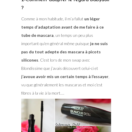
?
Comme à mon habitude, il m’a fallut
un léger
temps d’adaptation avant de me faire à ce
tube de mascara
, un temps un peu plus
important qu’en général même puisque
je ne suis
pas du tout adepte des mascara à picots
silicones
. C’est lors de mon swap avec
Blondissime que j’avais découvert celui-ci et
j’avoue avoir mis un certain temps à l’essayer
,
vu que généralement les mascaras et moi c’est
fibres à la vie à la mort….