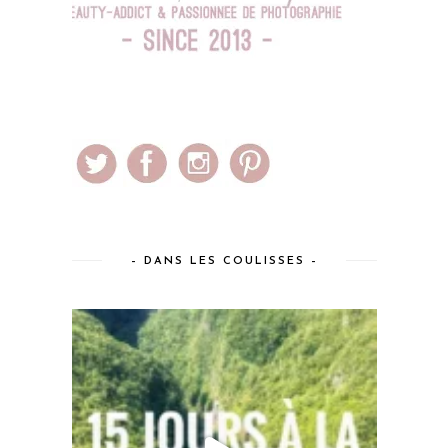
– DANS LES COULISSES –