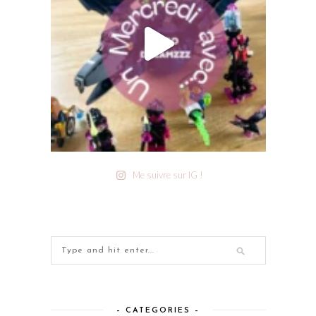
Me suivre sur IG !
– CATEGORIES –