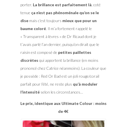
porter.
La brillance est parfaitement là
, coté
tenue
ça n’est pas phénoménale qu’on se le
dise
mais c’est toujours
mieux que pour un
baume coloré
. Il m’a fortement rappelé le
« Transparent à lèvres » de Dr Ricaud dont je
t’avais parlé l’an dernier, puisqu’on dirait que le
raisin est composé de
petites paillettes
discrètes
qui apportent la brillance (en moins
prononcé chez Catrice néanmoins). La couleur que
je possède : Red Or Bad est un joli rouge/corail
parfait pour l’été, ne reste plus
qu’à moduler
l’intensité
selon les circonstances…
Le prix, identique aux Ultimate Colour : moins
de 4€