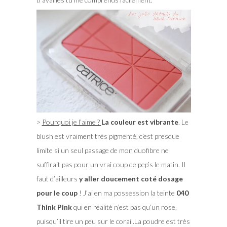
>
Pourquoi je l’aime ?
La couleur est vibrante
. Le
blush est vraiment très pigmenté, c’est presque
limite si un seul passage de mon duofibre ne
suffirait pas pour un vrai coup de pep’s le matin. Il
faut d’ailleurs
y aller doucement coté dosage
pour le coup
! J’ai en ma possession la teinte
040
Think Pink
qui en réalité n’est pas qu’un rose,
puisqu’il tire un peu sur le corail.La poudre est très