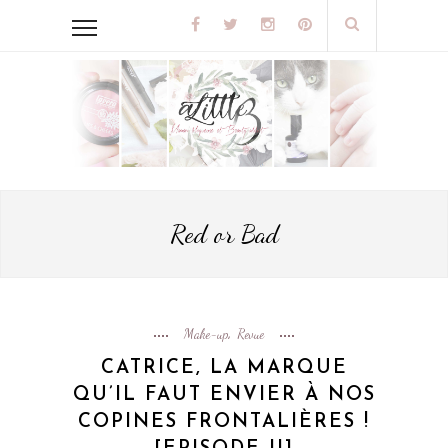
Red or Bad
Make-up
Revue
,
CATRICE, LA MARQUE
QU’IL FAUT ENVIER À NOS
COPINES FRONTALIÈRES !