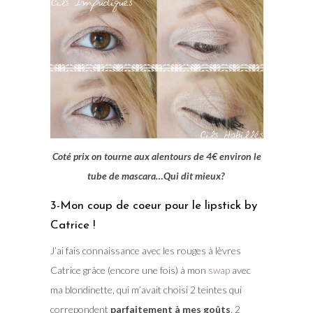
Coté prix on tourne aux alentours de 4€ environ le
tube de mascara…Qui dit mieux?
3-Mon coup de coeur pour le lipstick by
Catrice !
J’ai fais connaissance avec les rouges à lèvres
Catrice grâce (encore une fois) à mon
swap
avec
ma blondinette, qui m’avait choisi 2 teintes qui
correpondent
parfaitement à mes goûts
. 2