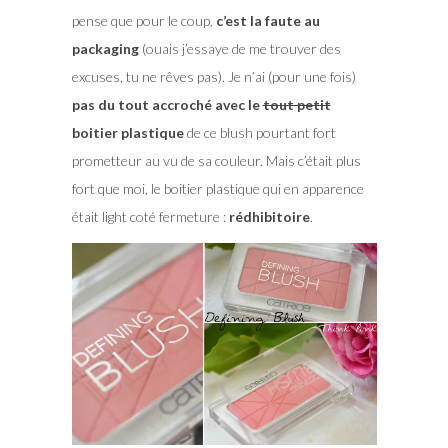
pense que pour le coup,
c’est la faute au
packaging
(ouais j’essaye de me trouver des
excuses, tu ne rêves pas). Je n’ai (pour une fois)
pas du tout accroché avec le
tout petit
boitier plastique
de ce blush pourtant fort
prometteur au vu de sa couleur. Mais c’était plus
fort que moi, le boitier plastique qui en apparence
était light coté fermeture :
rédhibitoire
.