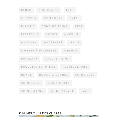
BLUSH
BOX BEAUTÉ
BÉBÉ
CHEVEUX
CONCOURS
EVEIL
FAVORIS
FOND DE TEINT
KIDS
LIFESTYLE
LOOKS
MAKE-UP
MASCARA
MATERNITÉ
NAILS
OMBRES À PAUPIÈRES
PARFUMS
PINCEAUX
POUDRE TEINT
PRODUITS TERMINÉS
PUÉRICULTURE
REVUE
ROUGE À LÈVRES
SOINS BÉBÉ
SOINS BÉBÉ
SOINS CORPS
SOINS MAINS
SOINS VISAGE
TAGS
NUMERO UN DES CHARTS