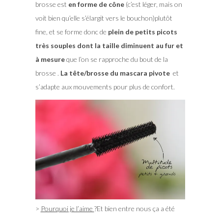
brosse est
en forme de cône
(c’est léger, mais on
voit bien qu’elle s’élargit vers le bouchon)plutôt
fine, et se forme donc de
plein de petits picots
très souples dont la taille diminuent au fur et
à mesure
que l’on se rapproche du bout de la
brosse .
La tête/brosse du mascara pivote
et
s’adapte aux mouvements pour plus de confort.
>
Pourquoi je l’aime
?Et bien entre nous ça a été