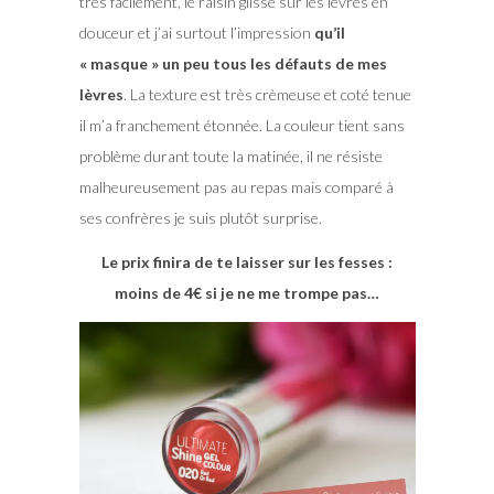
très facilement, le raisin glisse sur les lèvres en
douceur et j’ai surtout l’impression
qu’il
« masque » un peu tous les défauts de mes
lèvres
. La texture est très crèmeuse et coté tenue
il m’a franchement étonnée. La couleur tient sans
problème durant toute la matinée, il ne résiste
malheureusement pas au repas mais comparé à
ses confrères je suis plutôt surprise.
Le prix finira de te laisser sur les fesses :
moins de 4€ si je ne me trompe pas…