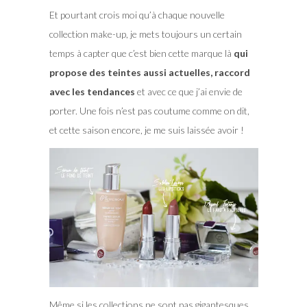
Et pourtant crois moi qu’à chaque nouvelle
collection make-up, je mets toujours un certain
temps à capter que c’est bien cette marque là
qui
propose des teintes aussi actuelles, raccord
avec les tendances
et avec ce que j’ai envie de
porter. Une fois n’est pas coutume comme on dit,
et cette saison encore, je me suis laissée avoir !
Même si les collections ne sont pas gigantesques