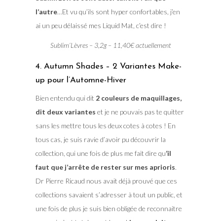
l’autre
…Et vu qu’ils sont hyper confortables, j’en
ai un peu délaissé mes Liquid Mat, c’est dire !
Sublim’Lèvres – 3,2g – 11,40€ actuellement
4. Autumn Shades – 2 Variantes Make-
up pour l’Automne-Hiver
Bien entendu qui dit
2 couleurs de maquillages,
dit deux variantes
et je ne pouvais pas te quitter
sans les mettre tous les deux cotes à cotes ! En
tous cas, je suis ravie d’avoir pu découvrir la
collection, qui une fois de plus me fait dire qu
‘il
faut que j’arrête de rester sur mes aprioris
.
Dr Pierre Ricaud nous avait déjà prouvé que ces
collections savaient s’adresser à tout un public, et
une fois de plus je suis bien obligée de reconnaitre