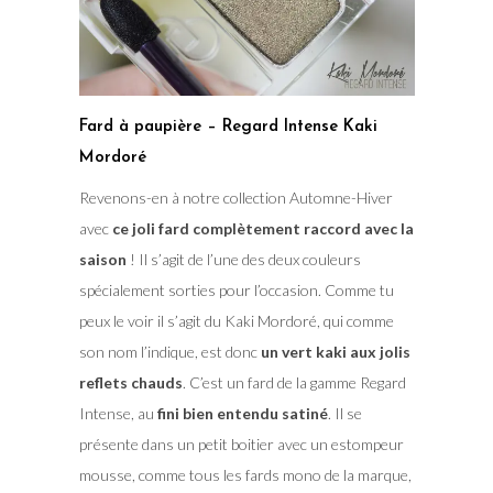
Fard à paupière – Regard Intense Kaki
Mordoré
Revenons-en à notre collection Automne-Hiver
avec
ce joli fard complètement raccord avec la
saison
! Il s’agit de l’une des deux couleurs
spécialement sorties pour l’occasion. Comme tu
peux le voir il s’agit du Kaki Mordoré, qui comme
son nom l’indique, est donc
un vert kaki aux jolis
reflets chauds
. C’est un fard de la gamme Regard
Intense, au
fini bien entendu satiné
. Il se
présente dans un petit boitier avec un estompeur
mousse, comme tous les fards mono de la marque,