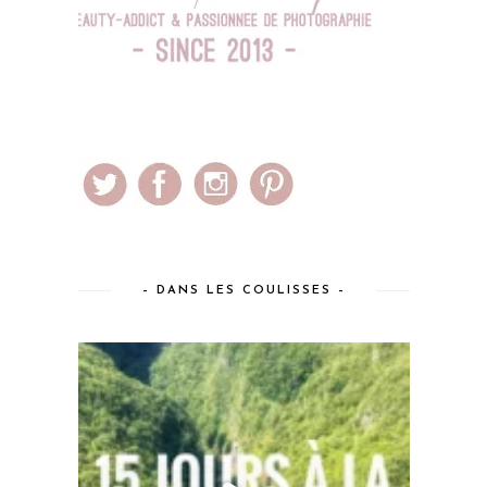
– DANS LES COULISSES –