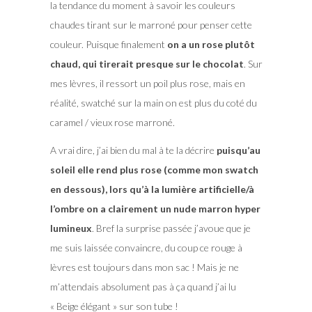
la tendance du moment à savoir les couleurs
chaudes tirant sur le marroné pour penser cette
couleur. Puisque finalement
on a un rose plutôt
chaud, qui tirerait presque sur le chocolat
. Sur
mes lèvres, il ressort un poil plus rose, mais en
réalité, swatché sur la main on est plus du coté du
caramel / vieux rose marroné.
A vrai dire, j’ai bien du mal à te la décrire
puisqu’au
soleil elle rend plus rose (comme mon swatch
en dessous), lors qu’à la lumière artificielle/à
l’ombre on a clairement un nude marron hyper
lumineux
. Bref la surprise passée j’avoue que je
me suis laissée convaincre, du coup ce rouge à
lèvres est toujours dans mon sac ! Mais je ne
m’attendais absolument pas à ça quand j’ai lu
« Beige élégant » sur son tube !