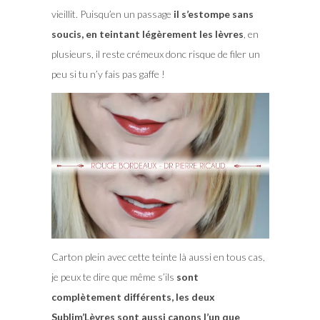
vieillit. Puisqu’en un passage
il s’estompe sans
soucis, en teintant légèrement les lèvres
, en
plusieurs, il reste crémeux donc risque de filer un
peu si tu n’y fais pas gaffe !
Carton plein avec cette teinte là aussi en tous cas,
je peux te dire que même s’ils
sont
complètement différents, les deux
Sublim’Lèvres sont aussi canons l’un que