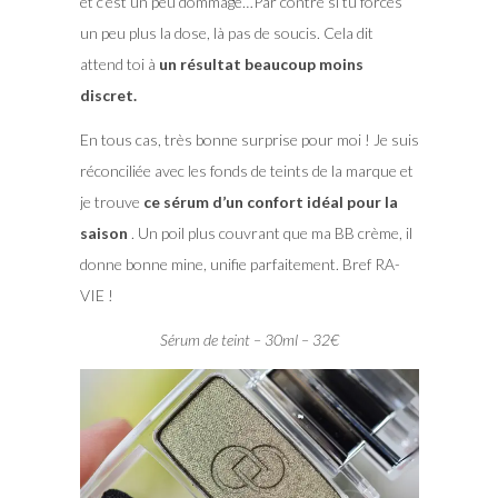
et c’est un peu dommage…Par contre si tu forces
un peu plus la dose, là pas de soucis. Cela dit
attend toi à
un résultat beaucoup moins
discret.
En tous cas, très bonne surprise pour moi ! Je suis
réconciliée avec les fonds de teints de la marque et
je trouve
ce sérum d’un confort idéal pour la
saison
. Un poil plus couvrant que ma BB crème, il
donne bonne mine, unifie parfaitement. Bref RA-
VIE !
Sérum de teint – 30ml – 32€