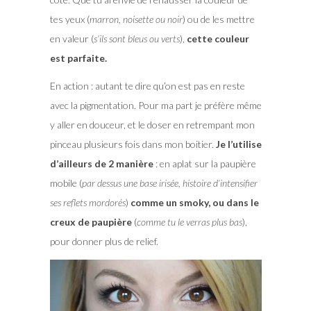
tes yeux (
marron, noisette ou noir
) ou de les mettre
en valeur (
s’ils sont bleus ou verts
),
cette couleur
est parfaite.
En action : autant te dire qu’on est pas en reste
avec la pigmentation. Pour ma part je préfère même
y aller en douceur, et le doser en retrempant mon
pinceau plusieurs fois dans mon boitier.
Je l’utilise
d’ailleurs de 2 manière
: en aplat sur la paupière
mobile (
par dessus une base irisée, histoire d’intensifier
ses reflets mordorés
)
comme un smoky,
ou dans le
creux de paupière
(
comme tu le verras plus bas
),
pour donner plus de relief.