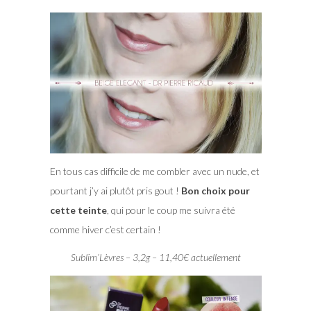
En tous cas difficile de me combler avec un nude, et
pourtant j’y ai plutôt pris gout !
Bon choix pour
cette teinte
, qui pour le coup me suivra été
comme hiver c’est certain !
Sublim’Lèvres – 3,2g – 11,40€ actuellement