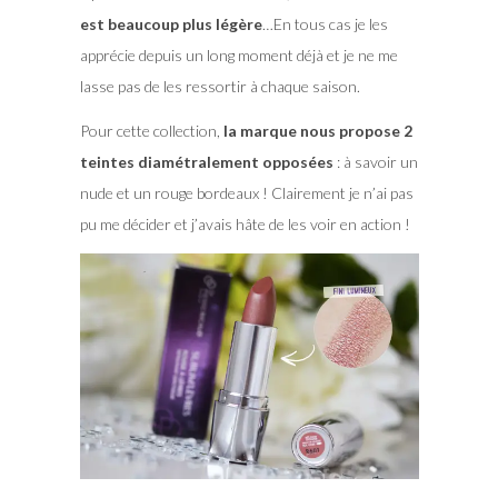
est beaucoup plus légère
…En tous cas je les
apprécie depuis un long moment déjà et je ne me
lasse pas de les ressortir à chaque saison.
Pour cette collection,
la marque nous propose 2
teintes diamétralement opposées
: à savoir un
nude et un rouge bordeaux ! Clairement je n’ai pas
pu me décider et j’avais hâte de les voir en action !