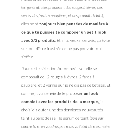
(
en général, elles proposent des rouges à lèvres, des
vernis, des fards à paupières, et des produits teints
),
elles sont
toujours bien pensées de manière à
ce que tu puisses te composer un petit look
avec 2/3 produits
. Et si tu veux mon avis, ça évite
surtout d’être frustrée de ne pas pouvoir tout
s’offrir.
Pour cette sélection Automne/Hiver elle se
composait de : 2 rouges à lèvres, 2 fards à
paupière, et 2 vernis sur je ne dis pas de bêtises. Et
comme j’avais envie de te proposer
un look
complet avec les produits de la marque,
j’ai
choisi d’ajouter une des dernières nouveautés
teint au banc d’essai : le sérum de teint (
bon par
contre tu m’en voudras pas mais vu l’état de mes mains