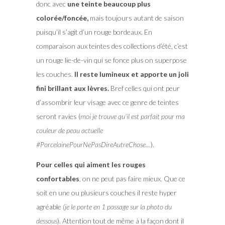
donc avec
une teinte beaucoup plus
colorée/foncée,
mais toujours autant de saison
puisqu’il s’agit d’un rouge bordeaux. En
comparaison aux teintes des collections d’été, c’est
un rouge lie-de-vin qui se fonce plus on superpose
les couches.
Il reste lumineux et apporte un joli
fini brillant aux lèvres.
Bref celles qui ont peur
d’assombrir leur visage avec ce genre de teintes
seront ravies (
moi je trouve qu’il est parfait pour ma
couleur de peau actuelle
#PorcelainePourNePasDireAutreChose…
).
Pour celles qui aiment les rouges
confortables
, on ne peut pas faire mieux. Que ce
soit en une ou plusieurs couches il reste hyper
agréable
(je le porte en 1 passage sur la photo du
dessous
). Attention tout de même à la façon dont il