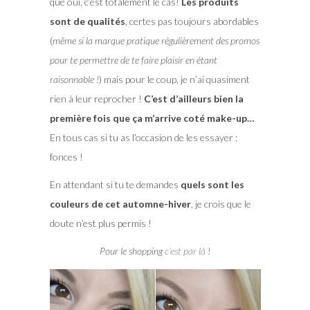
que oui, c’est totalement le cas!
Les produits
sont de qualités
, certes pas toujours abordables
(
même si la marque pratique régulièrement des promos
pour te permettre de te faire plaisir en étant
raisonnable !
) mais pour le coup, je n’ai quasiment
rien à leur reprocher !
C’est d’ailleurs bien la
première fois que ça m’arrive coté make-up…
En tous cas si tu as l’occasion de les essayer :
fonces !
En attendant si tu te demandes
quels sont les
couleurs de cet automne-hiver
, je crois que le
doute n’est plus permis !
Pour le shopping
c’est par là
!