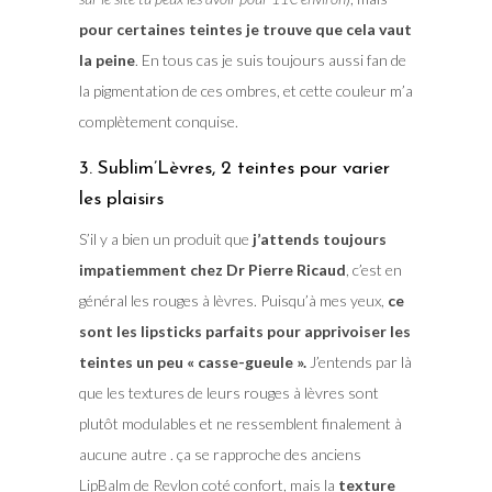
pour certaines teintes je trouve que cela vaut
la peine
. En tous cas je suis toujours aussi fan de
la pigmentation de ces ombres, et cette couleur m’a
complètement conquise.
3. Sublim’Lèvres, 2 teintes pour varier
les plaisirs
S’il y a bien un produit que
j’attends toujours
impatiemment chez Dr Pierre Ricaud
, c’est en
général les rouges à lèvres. Puisqu’à mes yeux,
ce
sont les lipsticks parfaits pour apprivoiser les
teintes un peu « casse-gueule ».
J’entends par là
que les textures de leurs rouges à lèvres sont
plutôt modulables et ne ressemblent finalement à
aucune autre . ça se rapproche des anciens
LipBalm de Revlon coté confort, mais la
texture