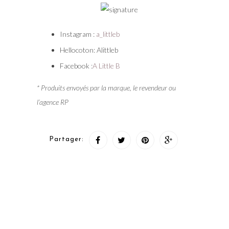
Instagram :
a_littleb
Hellocoton: Alittleb
Facebook :
A Little B
* Produits envoyés par la marque, le revendeur ou
l’agence RP
Partager: