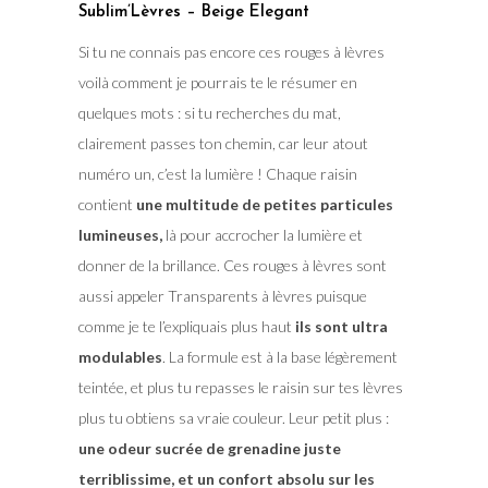
Sublim’Lèvres – Beige Elegant
Si tu ne connais pas encore ces rouges à lèvres
voilà comment je pourrais te le résumer en
quelques mots : si tu recherches du mat,
clairement passes ton chemin, car leur atout
numéro un, c’est la lumière ! Chaque raisin
contient
une multitude de petites particules
lumineuses,
là pour accrocher la lumière et
donner de la brillance. Ces rouges à lèvres sont
aussi appeler Transparents à lèvres puisque
comme je te l’expliquais plus haut
ils sont ultra
modulables
. La formule est à la base légèrement
teintée, et plus tu repasses le raisin sur tes lèvres
plus tu obtiens sa vraie couleur. Leur petit plus :
une odeur sucrée de grenadine juste
terriblissime, et un confort absolu sur les