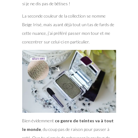
si je ne dis pas de bêtises !
La seconde couleur de la collection se nomme
Beige Irisé, mais ayant déjà tout un tas de fards de
cette nuance, j’ai préféré passer mon tour et me
concentrer sur celui-ci en particulier.
Bien évidemment
ce genre de teintes va à tout
le monde
, du coup pas de raison pour passer à
coté. Que tu ai envie de rehausser la couleur de