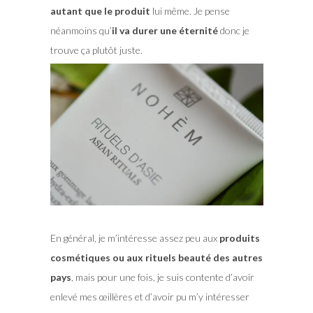
autant que le produit
lui même. Je pense
néanmoins qu’
il va durer une éternité
donc je
trouve ça plutôt juste.
En général, je m’intéresse assez peu aux
produits
cosmétiques ou aux rituels beauté des autres
pays
, mais pour une fois, je suis contente d’avoir
enlevé mes œillères et d’avoir pu m’y intéresser