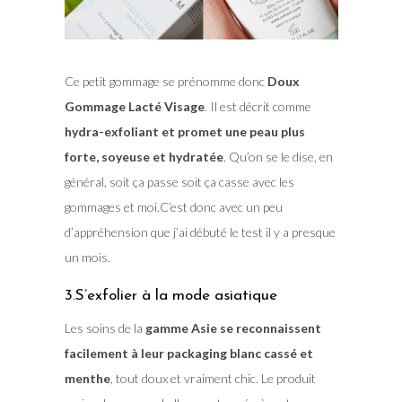
Ce petit gommage se prénomme donc
Doux
Gommage Lacté Visage
. Il est décrit comme
hydra-exfoliant et promet une peau plus
forte, soyeuse et hydratée
. Qu’on se le dise, en
général, soit ça passe soit ça casse avec les
gommages et moi.C’est donc avec un peu
d’appréhension que j’ai débuté le test il y a presque
un mois.
3.S’exfolier à la mode asiatique
Les soins de la
gamme Asie se reconnaissent
facilement à leur packaging blanc cassé et
menthe
, tout doux et vraiment chic. Le produit