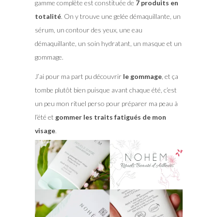
gamme complète est constituée de
7 produits en
totalité
. On y trouve une gelée démaquillante, un
sérum, un contour des yeux, une eau
démaquillante, un soin hydratant, un masque et un
gommage.
J’ai pour ma part pu découvrir
le gommage
, et ça
tombe plutôt bien puisque avant chaque été, c’est
un peu mon rituel perso pour préparer ma peau à
l’été et
gommer les traits fatigués de mon
visage
.