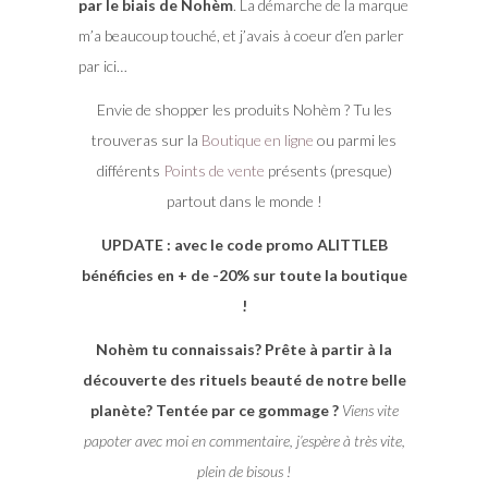
par le biais de Nohèm
. La démarche de la marque
m’a beaucoup touché, et j’avais à coeur d’en parler
par ici…
Envie de shopper les produits Nohèm ? Tu les
trouveras sur la
Boutique en ligne
ou parmi les
différents
Points de vente
présents (presque)
partout dans le monde !
UPDATE : avec le code promo ALITTLEB
bénéficies en + de -20% sur toute la boutique
!
Nohèm tu connaissais? Prête à partir à la
découverte des rituels beauté de notre belle
planète? Tentée par ce gommage ?
Viens vite
papoter avec moi en commentaire, j’espère à très vite,
plein de bisous !