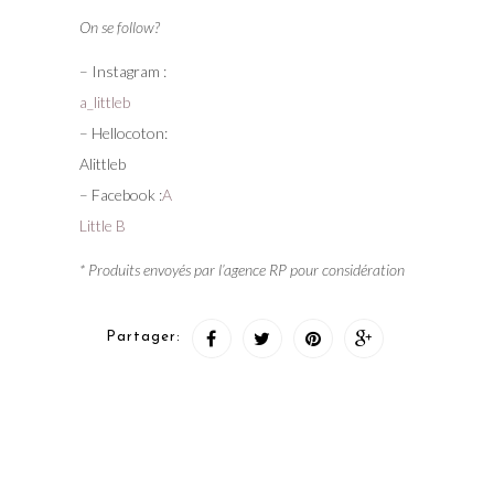
On se follow?
– Instagram :
a_littleb
– Hellocoton:
Alittleb
– Facebook :
A
Little B
* Produits envoyés par l’agence RP pour considération
Partager: