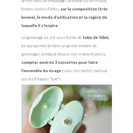
arrive dans un emballage cartonné où on trouve
toutes sortes d’infos,
sur la composition (très
bonne), le mode d’utilisation et la région de
laquelle il s’inspire
.
Le gommage lui, est sous forme de
tube de 50mL
(ce qui permet de faire un grand nombre de
gommage). L’embout doseur est vraiment précis,
compter environ 2 noisettes pour faire
l’ensemble du visage
(sans s’en mettre partout
sur les fringues *joie*).