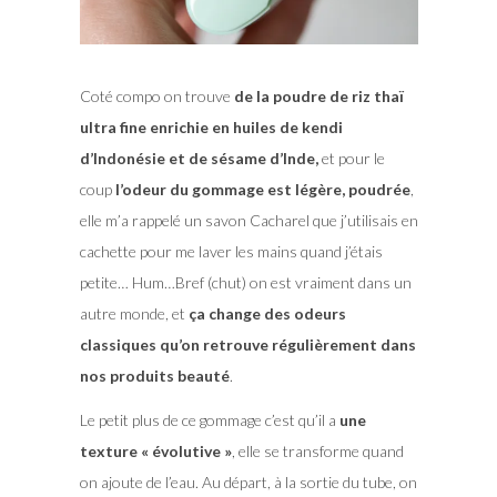
Coté compo on trouve
de la poudre de riz thaï
ultra fine enrichie en huiles de kendi
d’Indonésie et de sésame d’Inde,
et pour le
coup
l’odeur du gommage est légère, poudrée
,
elle m’a rappelé un savon Cacharel que j’utilisais en
cachette pour me laver les mains quand j’étais
petite… Hum…Bref (chut) on est vraiment dans un
autre monde, et
ça change des odeurs
classiques qu’on retrouve régulièrement dans
nos produits beauté
.
Le petit plus de ce gommage c’est qu’il a
une
texture « évolutive »
, elle se transforme quand
on ajoute de l’eau. Au départ, à la sortie du tube, on