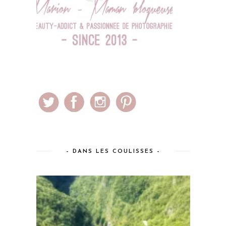
– DANS LES COULISSES –