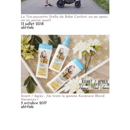
Le Trio-pousette Stella de Bébé Confort, un an après
on en pense quoi?
13 juillet 2018
alittleb
Avant / Après : J'ai testé la gamme Keranove Blond
Vacances !
5 octobre 2017
alittleb