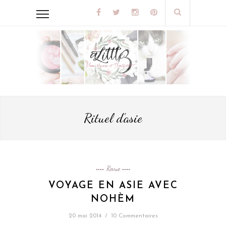
Rituel d’asie
Revue
VOYAGE EN ASIE AVEC
NOHÈM
20 mai 2014
/
10 Commentaires