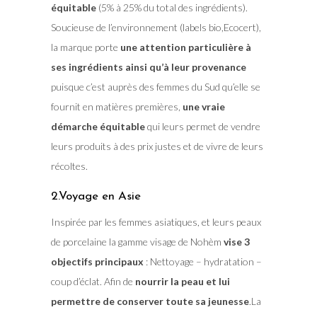
équitable
(5% à 25% du total des ingrédients).
Soucieuse de l’environnement (labels bio,Ecocert),
la marque porte
une attention particulière à
ses ingrédients ainsi qu’à leur provenance
puisque c’est auprès des femmes du Sud qu’elle se
fournit en matières premières,
une vraie
démarche équitable
qui leurs permet de vendre
leurs produits à des prix justes et de vivre de leurs
récoltes.
2.Voyage en Asie
Inspirée par les femmes asiatiques, et leurs peaux
de porcelaine la gamme visage de Nohèm
vise 3
objectifs principaux
: Nettoyage – hydratation –
coup d’éclat. Afin de
nourrir la peau et lui
permettre de conserver toute sa jeunesse
.La