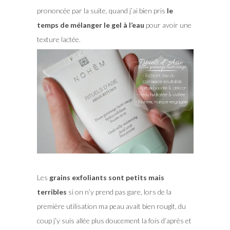
prononcée par la suite, quand j’ai bien pris
le
temps de mélanger le gel à l’eau
pour avoir une
texture lactée.
Les
grains exfoliants sont petits mais
terribles
si on n’y prend pas gare, lors de la
première utilisation ma peau avait bien rougit, du
coup j’y suis allée plus doucement la fois d’après et