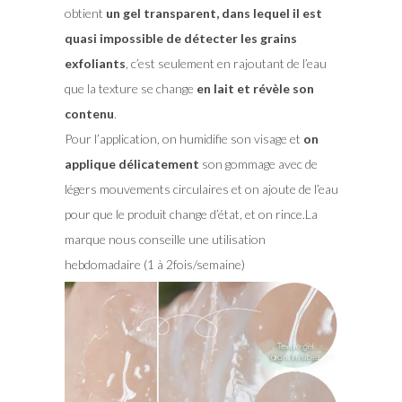
obtient
un gel transparent, dans lequel il est
quasi impossible de détecter les grains
exfoliants
, c’est seulement en rajoutant de l’eau
que la texture se change
en lait et révèle son
contenu
.
Pour l’application, on humidifie son visage et
on
applique délicatement
son gommage avec de
légers mouvements circulaires et on ajoute de l’eau
pour que le produit change d’état, et on rince.La
marque nous conseille une utilisation
hebdomadaire (1 à 2fois/semaine)