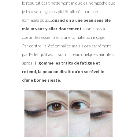
le résultat était nettement mieux. ça n’empêche que
je trouve les grains plutôt affutés pour un
gommage doux…
quand on a une peau sensible
mieux vaut y aller doucement
si on a pas à
coeur de ressembler à une tomate au rinçage.
Par contre j’ai été emballée mais alors carrément
par l’effet qu’il avait sur ma peau quelques minutes
après :
il gomme les traits de fatigue et
retend, la peau on dirait qu’on se réveille
d’une bonne sieste
.