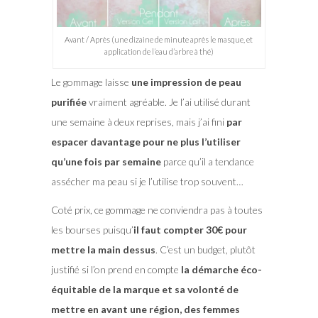
Avant / Après (une dizaine de minute après le masque, et
application de l’eau d’arbre à thé)
Le gommage laisse
une impression de peau
purifiée
vraiment agréable. Je l’ai utilisé durant
une semaine à deux reprises, mais j’ai fini
par
espacer davantage pour ne plus l’utiliser
qu’une fois par semaine
parce qu’il a tendance
assécher ma peau si je l’utilise trop souvent…
Coté prix, ce gommage ne conviendra pas à toutes
les bourses puisqu’
il faut compter 30€ pour
mettre la main dessus
. C’est un budget, plutôt
justifié si l’on prend en compte
la démarche éco-
équitable de la marque et sa volonté de
mettre en avant une région, des femmes