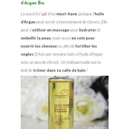
d’Argan Bio
Là aussi il s’agit d’un
must-have
, puisque l’
huile
d’Argan
peut servir à énormément de choses. Elle
peut s’
utiliser en massage
pour
hydrater
et
embellir la peau
, mais aussi
en soin pour
nourrir les cheveux
ou afin de
fortifier les
ongles
(2 fois par semaine bain à l’huile d’Argan
avec un peu de citron) . Un indispensable qui se
doit de
trôner dans ta salle de bain
!