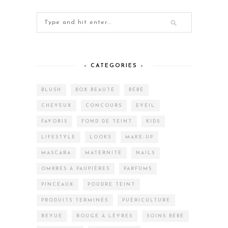
– CATEGORIES –
BLUSH
BOX BEAUTÉ
BÉBÉ
CHEVEUX
CONCOURS
EVEIL
FAVORIS
FOND DE TEINT
KIDS
LIFESTYLE
LOOKS
MAKE-UP
MASCARA
MATERNITÉ
NAILS
OMBRES À PAUPIÈRES
PARFUMS
PINCEAUX
POUDRE TEINT
PRODUITS TERMINÉS
PUÉRICULTURE
REVUE
ROUGE À LÈVRES
SOINS BÉBÉ