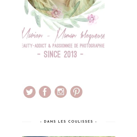
– DANS LES COULISSES –