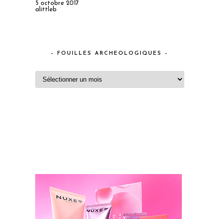
5 octobre 2017
alittleb
– FOUILLES ARCHEOLOGIQUES –