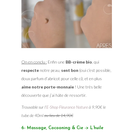
On en conclu :
Enfin une
BB-crème bio
, qui
respecte
notre peau,
sent bon
(oui c’est possible,
doux parfum d’abricot pour celle ci), et en plus
aime notre porte-monnaie
! Une très belle
découverte que j’ai hâte de ressortir.
Trouvable sur l’
E-Shop Fleurance Nature
à 9,90€ le
tube de 40ml
au lieu de 14,90€
6- Massage, Cocooning & Cie -> L’huile