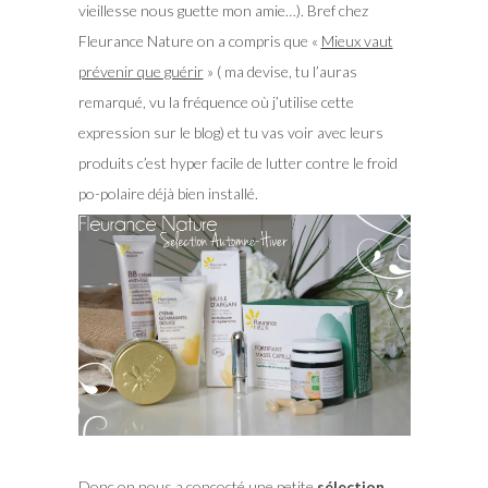
vieillesse nous guette mon amie…). Bref chez
Fleurance Nature on a compris que «
Mieux vaut
prévenir que guérir
» ( ma devise, tu l’auras
remarqué, vu la fréquence où j’utilise cette
expression sur le blog) et tu vas voir avec leurs
produits c’est hyper facile de lutter contre le froid
po-polaire déjà bien installé.
Donc on nous a concocté une petite
sélection