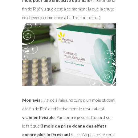
mois pour une efficacité optimale
(à partir de la
fin de l’été vu que c’est à ce moment là que la chute
de cheveux commence à battre son plein…)
Mon avis :
J’ai déjà fais une cure d’un mois et demi
à la fin de l’été et effectivement le résultat est
vraiment visible
. Par contre je suis d’accord sur
le fait que
3 mois de prise donne des effets
encore plus intéressants
…Je n’ai pas testé ceux