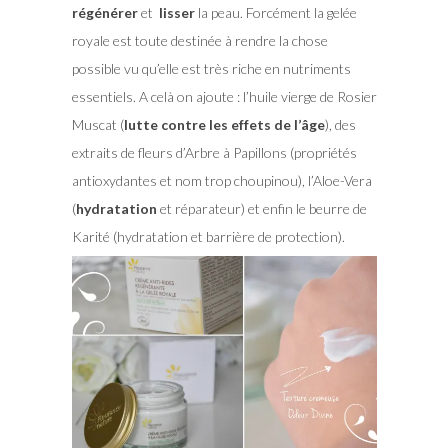
régénérer
et
lisser
la peau. Forcément la gelée
royale est toute destinée à rendre la chose
possible vu qu’elle est très riche en nutriments
essentiels. A celà on ajoute : l’huile vierge de Rosier
Muscat (
lutte contre les effets de l’âge
), des
extraits de fleurs d’Arbre à Papillons (propriétés
antioxydantes et nom trop choupinou), l’Aloe-Vera
(
hydratation
et réparateur) et enfin le beurre de
Karité (hydratation et barrière de protection).