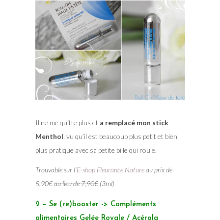
Il ne me quitte plus et
a remplacé mon stick
Menthol
, vu qu’il est beaucoup plus petit et bien
plus pratique avec sa petite bille qui roule.
Trouvable sur l’
E-shop Fleurance Nature
au prix de
5,90€
au lieu de 7,90€
(3ml)
2 – Se (re)booster -> Compléments
alimentaires Gelée Royale / Acérola