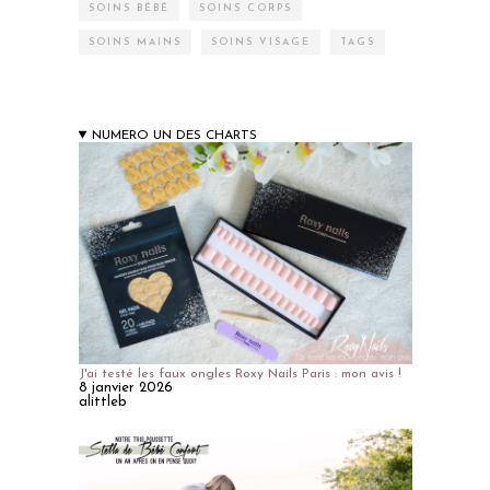
SOINS BÉBÉ
SOINS CORPS
SOINS MAINS
SOINS VISAGE
TAGS
NUMERO UN DES CHARTS
J'ai testé les faux ongles Roxy Nails Paris : mon avis !
8 janvier 2026
alittleb