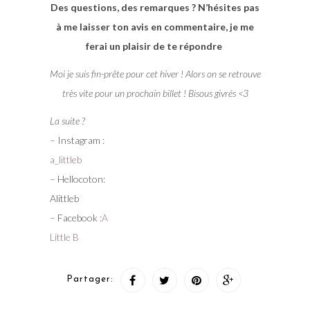
Des questions, des remarques ? N’hésites pas
à me laisser ton avis en commentaire, je me
ferai un plaisir de te répondre
Moi je suis fin-prête pour cet hiver ! Alors on se retrouve
très vite pour un prochain billet ! Bisous givrés <3
La suite ?
– Instagram :
a_littleb
– Hellocoton:
Alittleb
– Facebook :
A
Little B
Partager: