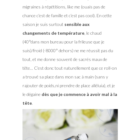
migraines à répétitions, like me (ouais pas de
chance c’est de famille et c’est pas cool). En cette
saison je suis surtout
sensible aux
changements de température
, le chaud
(40°dans mon bureau pour la frileuse que je
suis)/froid (-8000° dehors) ne me réussit pas du
tout, et me donne souvent de sacrés maux de
tête… C’est donc tout naturellement que ce roll-on
a trouvé sa place dans mon sac à main (sans y
rajouter de poids,ni prendre de place alléluia), et je
le dégaine
dès que je commence à avoir mal à la
tête
.