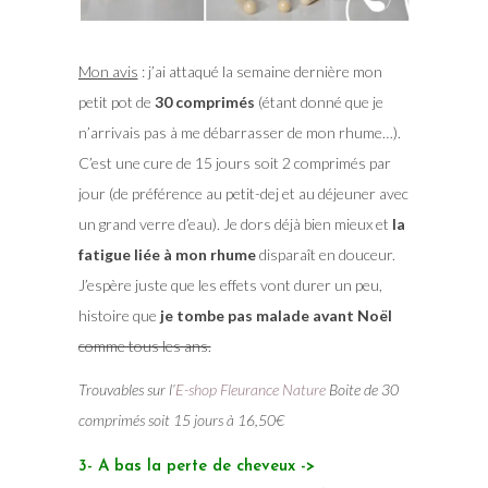
Mon avis
: j’ai attaqué la semaine dernière mon
petit pot de
30 comprimés
(étant donné que je
n’arrivais pas à me débarrasser de mon rhume…).
C’est une cure de 15 jours soit 2 comprimés par
jour (de préférence au petit-dej et au déjeuner avec
un grand verre d’eau). Je dors déjà bien mieux et
la
fatigue liée à mon rhume
disparaît en douceur.
J’espère juste que les effets vont durer un peu,
histoire que
je tombe pas malade avant Noël
comme tous les ans.
Trouvables sur l’
E-shop Fleurance Nature
Boite de 30
comprimés soit 15 jours à 16,50€
3- A bas la perte de cheveux ->