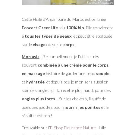
Cette Huile d’Argan pure du Maroc est certifiée
Ecocert GreenLife
: du
100% bio
. Elle conviendra
à
tous les types de peaux
, et peut être appliquée
sur le
visage
ou sur le
corps
.
Mon avis
: Personnellement je l’utilise très
souvent
combinée à une crème pour le corps
,
en massage
histoire de garder une peau
souple
et
hydratée
, et depuis peu je m’en sers aussi en
soin des ongles (cf : la recette plus haut), pour des
ongles plus forts
… Sur les cheveux, il suffit de
quelques gouttes pour
nourrir les pointes
et le
résultat est top !
Trouvable sur l’
E-Shop Fleurance Nature
Huile