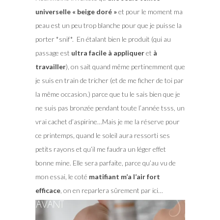
universelle « beige doré »
et pour le moment ma
peau est un peu trop blanche pour que je puisse la
porter *snif*. En étalant bien le produit (qui au
passage est
ultra facile à appliquer
et
à
travailler
), on sait quand même pertinemment que
je suis en train de tricher (et de me ficher de toi par
la même occasion.) parce que tu le sais bien que je
ne suis pas bronzée pendant toute l’année tsss, un
vrai cachet d’aspirine…Mais je me la réserve pour
ce printemps, quand le soleil aura ressorti ses
petits rayons et qu’il me faudra un léger effet
bonne mine. Elle sera parfaite, parce qu’au vu de
mon essai, le coté
matifiant m’a l’air fort
efficace
, on en reparlera sûrement par ici…