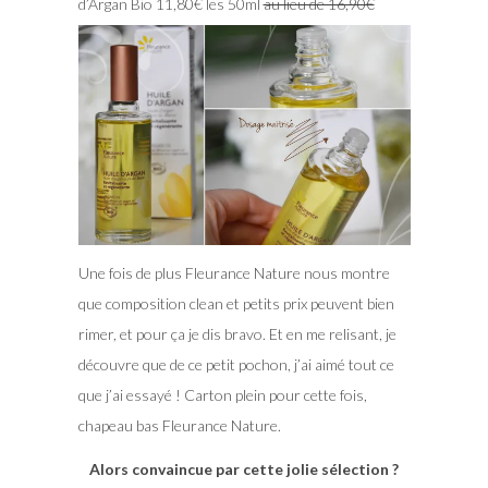
d’Argan Bio 11,80€ les 50ml
au lieu de 16,90€
Une fois de plus Fleurance Nature nous montre
que composition clean et petits prix peuvent bien
rimer, et pour ça je dis bravo. Et en me relisant, je
découvre que de ce petit pochon, j’ai aimé tout ce
que j’ai essayé ! Carton plein pour cette fois,
chapeau bas Fleurance Nature.
Alors convaincue par cette jolie sélection ?