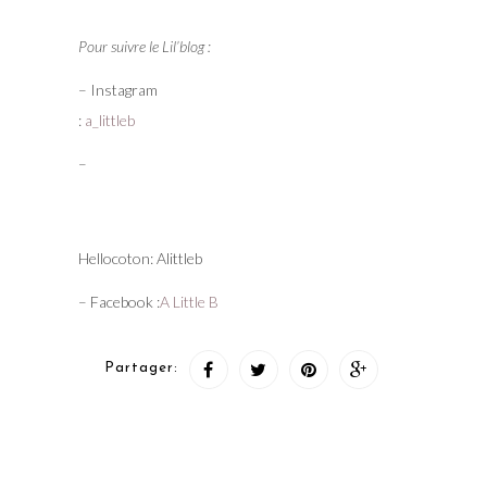
Pour suivre le Lil’blog :
– Instagram
:
a_littleb
–
Hellocoton: Alittleb
– Facebook :
A Little B
Partager: