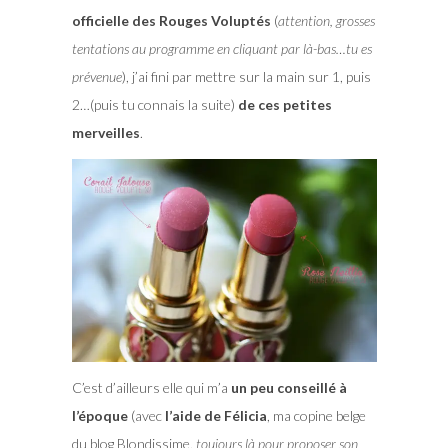
officielle des Rouges Voluptés
(
attention, grosses
tentations au programme en cliquant par là-bas…tu es
prévenue
), j’ai fini par mettre sur la main sur 1, puis
2…(puis tu connais la suite)
de ces petites
merveilles
.
C’est d’ailleurs elle qui m’a
un peu conseillé à
l’époque
(avec
l’aide de Félicia
, ma copine belge
du blog Blondissime,
toujours là pour proposer son