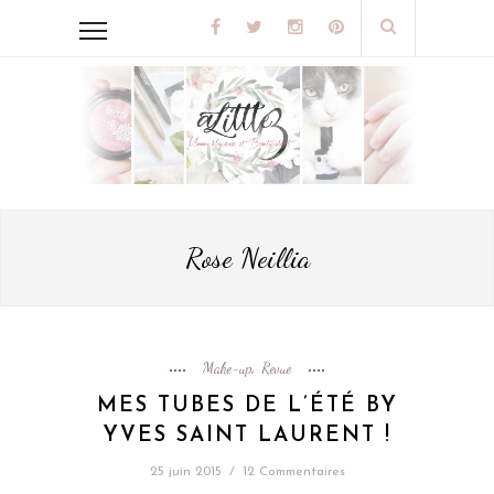
Rose Neillia
Make-up
Revue
,
MES TUBES DE L’ÉTÉ BY
YVES SAINT LAURENT !
25 juin 2015
/
12 Commentaires