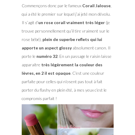
Commençons donc par le fameux
Corail Jalouse
,
qui a été le premier sur lequel j’ai jeté mon dévolu.
Il s’agit d’
un rose corail vraiment très léger
(je
trouve personnellement qu’il tire vraiment sur le
rose bébé),
plein de superbe reflets qui lui
apporte un aspect glossy
absolument canon. Il
porte le
numéro 32
. En un passage le raisin laisse
apparaitre
très légèrement la couleur des
lèvres, en 2 il est opaque
. C’est une couleur
parfaite pour celles qui n’osent pas tout à fait
porter du flashy en plein été, à mes yeux c’est le
compromis parfait !