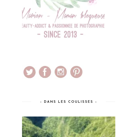
– DANS LES COULISSES –