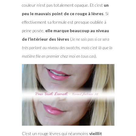
couleur n’est pas totalement opaque. Et c’est
un
peu le mauvais point de ce rouge à lèvres
. Si
effectivement sa formule est presque oubliée à
peine posée,
elle marque beaucoup au niveau
de l’intérieur des lèvres
(
Je ne sais pas si ce sera
très parlant au niveau des swatchs, mais c’est là que la
matière file en premier chez moi en tous cas
).
C’est un rouge lèvres qui néanmoins
vieillit