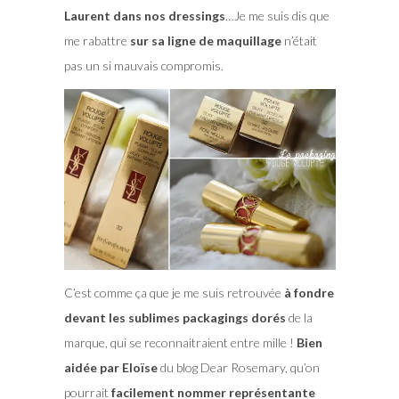
Laurent dans nos dressings
…Je me suis dis que
me rabattre
sur sa ligne de maquillage
n’était
pas un si mauvais compromis.
C’est comme ça que je me suis retrouvée
à fondre
devant les sublimes packagings dorés
de la
marque, qui se reconnaitraient entre mille !
Bien
aidée par Eloïse
du blog Dear Rosemary, qu’on
pourrait
facilement nommer représentante