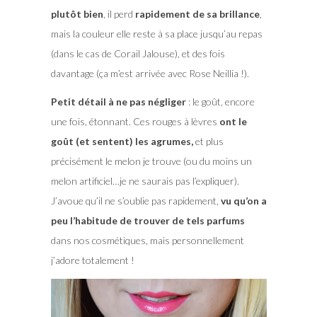
plutôt bien
, il perd
rapidement de sa brillance
,
mais la couleur elle reste à sa place jusqu’au repas
(dans le cas de Corail Jalouse), et des fois
davantage (ça m’est arrivée avec Rose Neillia !).
Petit détail à ne pas négliger
: le goût, encore
une fois, étonnant. Ces rouges à lèvres
ont le
goût (et sentent) les agrumes,
et plus
précisément le melon je trouve (ou du moins un
melon artificiel…je ne saurais pas l’expliquer).
J’avoue qu’il ne s’oublie pas rapidement,
vu qu’on a
peu l’habitude de trouver de tels parfums
dans nos cosmétiques, mais personnellement
j’adore totalement !