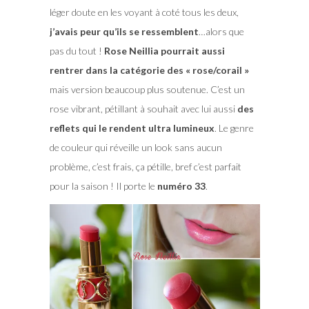
léger doute en les voyant à coté tous les deux,
j’avais peur qu’ils se ressemblent
…alors que
pas du tout !
Rose Neillia pourrait aussi
rentrer dans la catégorie des « rose/corail »
mais version beaucoup plus soutenue. C’est un
rose vibrant, pétillant à souhait avec lui aussi
des
reflets qui le rendent ultra lumineux
. Le genre
de couleur qui réveille un look sans aucun
problème, c’est frais, ça pétille, bref c’est parfait
pour la saison ! Il porte le
numéro 33
.