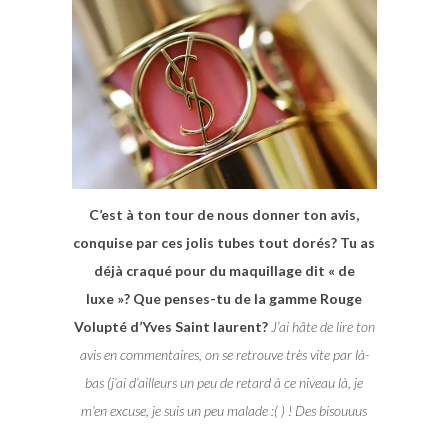
C’est à ton tour de nous donner ton avis,
conquise par ces jolis tubes tout dorés? Tu as
déjà craqué pour du maquillage dit « de
luxe »? Que penses-tu de la gamme Rouge
Volupté d’Yves Saint laurent?
J’ai hâte de lire ton
avis en commentaires, on se retrouve très vite par là-
bas (j’ai d’ailleurs un peu de retard à ce niveau là, je
m’en excuse, je suis un peu malade :( ) ! Des bisouuus