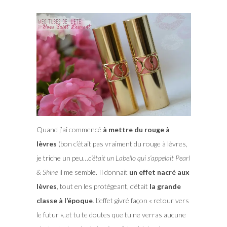
Quand j’ai commencé
à mettre du rouge à
lèvres
(bon c’était pas vraiment du rouge à lèvres,
je triche un peu…
c’était un Labello qui s’appelait Pearl
& Shine
il me semble. Il donnait
un effet nacré aux
lèvres
, tout en les protégeant, c’était
la grande
classe à l’époque
. L’effet givré façon « retour vers
le futur »..et tu te doutes que tu ne verras aucune