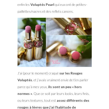
enfin les
Voluptés Pearl
qui eux ont de petites-
paillettes/nacres et des reflets canons.
J’ai (pour le moment) craqué
sur les Rouges
Voluptés
, et j’avais vraiment envie de t’en parler
parce qu’à mes yeux,
ils sont un peu « hors
normes »
. Que ce soit par leurs looks, leurs finis,
ou leurs textures, tout est
assez différents des
rouges à lèvres que j’ai l’habitude de