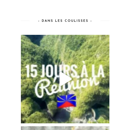
– DANS LES COULISSES –