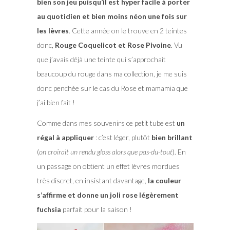
bien son jeu puisqu’il est hyper facile à porter
au quotidien et bien moins néon une fois sur
les lèvres
. Cette année on le trouve en 2 teintes
donc,
Rouge Coquelicot et Rose Pivoine
. Vu
que j’avais déjà une teinte qui s’approchait
beaucoup du rouge dans ma collection, je me suis
donc penchée sur le cas du Rose et mamamia que
j’ai bien fait !
Comme dans mes souvenirs ce petit tube est
un
régal à appliquer
: c’est léger, plutôt
bien brillant
(
on croirait un rendu gloss alors que pas-du-tout
). En
un passage on obtient un effet lèvres mordues
très discret, en insistant davantage,
la couleur
s’affirme et donne un joli rose légèrement
fuchsia
parfait pour la saison !