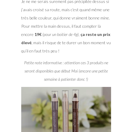
Je ne me serais surement pas précipitée dessus si
j’avais croisé sa route, mais c’est quand même une
très belle couleur, qui donne vraiment bonne mine.
Pour mettre la main dessus, il faut compter là
encore
19€
(pour un boitier de 4g),
ça reste un prix
élevé
, mais il risque de te durer un bon moment vu
qu’il en faut très peu !
Petite note informative : attention ces 3 produits ne
seront disponibles que début Mai (encore une petite
semaine à patienter donc !)