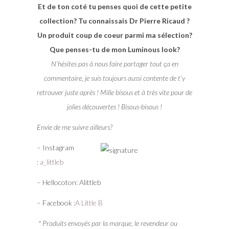
Et de ton coté tu penses quoi de cette petite
collection? Tu connaissais Dr Pierre Ricaud ?
Un produit coup de coeur parmi ma sélection?
Que penses-tu de mon Luminous look?
N’hésites pas à nous faire partager tout ça en
commentaire, je suis toujours aussi contente de t’y
retrouver juste après ! Mille bisous et à très vite pour de
jolies découvertes ! Bisous-bisous !
Envie de me suivre ailleurs?
– Instagram
:
a_littleb
– Hellocoton: Alittleb
– Facebook :
A Little B
* Produits envoyés par la marque, le revendeur ou