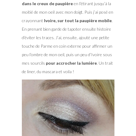
dans le creux de paupière
en l’étirant jusqu’à la
moitié de mon oeil avec mon doigt. Puis j’ai posé en
crayonnant
Ivoire, sur tout la paupière mobile
.
En prenant bien garde de tapoter ensuite histoire
d’éviter les traces. J’ai, ensuite, ajouté une petite
touche de Parme en coin externe pour affirmer un
peu l’ombre de mon oeil, puis un peu d’Ivoire sous
mes sourcils
pour accrocher la lumière
. Un trait
de liner, du mascara et voila !