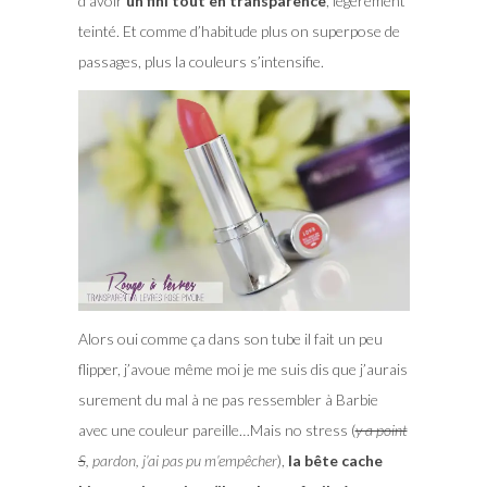
d’avoir
un fini tout en transparence
, légèrement
teinté. Et comme d’habitude plus on superpose de
passages, plus la couleurs s’intensifie.
Alors oui comme ça dans son tube il fait un peu
flipper, j’avoue même moi je me suis dis que j’aurais
surement du mal à ne pas ressembler à Barbie
avec une couleur pareille…Mais no stress (
y a point
S
, pardon, j’ai pas pu m’empêcher
),
la bête cache