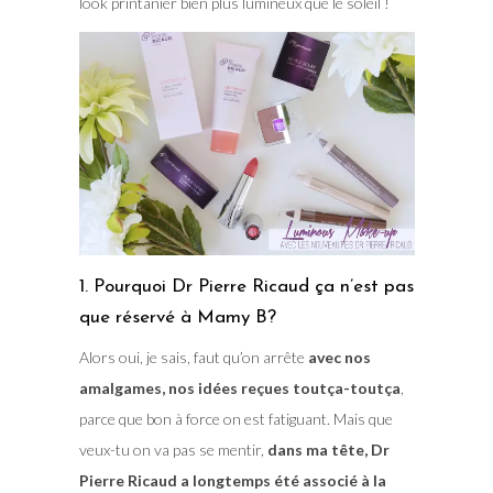
look printanier bien plus lumineux que le soleil !
1. Pourquoi Dr Pierre Ricaud ça n’est pas
que réservé à Mamy B?
Alors oui, je sais, faut qu’on arrête
avec nos
amalgames, nos idées reçues toutça-toutça
,
parce que bon à force on est fatiguant. Mais que
veux-tu on va pas se mentir,
dans ma tête, Dr
Pierre Ricaud a longtemps été associé à la