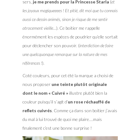
sers,
je me prends pour la Princesse Starla
(
et
les joyaux magiqueeees ! Et pitié, dit moi que tu connais
aussi ce dessin animés, sinon je risque de me sentir
atrocement vieille…
). Ce boitier me rappelle
énormément les espèces de poudrier qu’elle sortait
pour déclencher son pouvoir. (
interdiction de faire
une quelcquonque remarque sur la nature de mes
références !
).
Coté couleurs, pour cet été la marque a choisi de
nous proposer
une teinte plutôt originale
dont le nom « Cuivré »
illustre plutôt bien la
couleur puisqu’il s’agit d’
un rose réchauffé de
reflets cuivrés
. Comme ça dans son boitier j’avais
du mal à lui trouvé de quoi me plaire….mais
finalement c’est une bonne surprise !