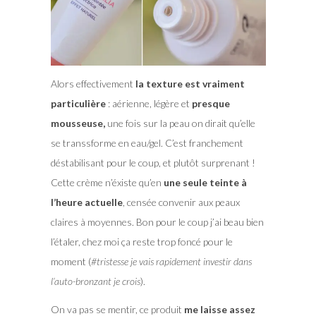
Alors effectivement
la texture est vraiment
particulière
: aérienne, légère et
presque
mousseuse,
une fois sur la peau on dirait qu’elle
se transsforme en eau/gel. C’est franchement
déstabilisant pour le coup, et plutôt surprenant !
Cette crème n’éxiste qu’en
une seule teinte à
l’heure actuelle
, censée convenir aux peaux
claires à moyennes. Bon pour le coup j’ai beau bien
l’étaler, chez moi ça reste trop foncé pour le
moment (
#tristesse je vais rapidement investir dans
l’auto-bronzant je crois
).
On va pas se mentir, ce produit
me laisse assez