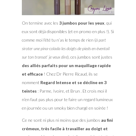
On termine avec les
3 jumbos pour les yeux
, qui
eux sont déjà disponibles (et en promo en plus !). Si
comme moi l’été tu n’as le temps de rien (
à part
siroter une pina-colada les doigts de pieds en éventail
sur ton transat’ je veux dire
), ces jumbos sont justes
des alliés parfaits pour un maquillage rapide
et efficace
! Chez Dr Pierre Ricaud, ils se
nomment
Regard Intense et se décline en 3
teintes
: Parme, Ivoire, et Brun . Et crois moi il
n’en faut pas plus pour te faire un regard lumineux
en journée ou un smoky bien chargé en soirée !
Ce ne sont ni plus ni moins que des jumbos
au fini
crémeux, très facile à travailler au doigt et