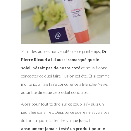
Parmi les autres nouveautés de ce printemps,
Dr
Pierre Ricaud a lui aussi remarqué que le
soleil n’était pas de notre coté
et nous à donc
concocter de quoi faire illusion cet été. Et si comme
moi tu pourrais faire concurence à Blanche-Neige,
autant te dire que ce produit donc à pic !
Alors pour tout te dire sur ce coup là j’y suis un
peu allée sans filet. Déjà, parce que je ne savais pas
du tout à quoi m’attendre vu que
je n’ai
absolument jamais testé un produit pour le