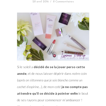
28 avril 2016
/
8 Commentaires
Si le soleil a
décidé de se la jouer perso cette
année
, et de nous laisser dépérir dans notre coin
(
après on s’étonnera que je sois blanche comme un
cachet d’aspirine…
), de mon coté
je ne compte pas
attendre qu’il se décide à pointer enfin
le bout
de ses rayons pour commencer m’ambiancer !