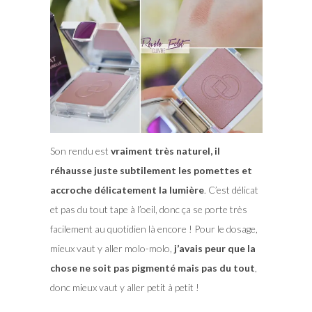
Son rendu est
vraiment très naturel, il
réhausse juste subtilement les pomettes et
accroche délicatement la lumière
. C’est délicat
et pas du tout tape à l’oeil, donc ça se porte très
facilement au quotidien là encore ! Pour le dosage,
mieux vaut y aller molo-molo,
j’avais peur que la
chose ne soit pas pigmenté mais pas du tout
,
donc mieux vaut y aller petit à petit !