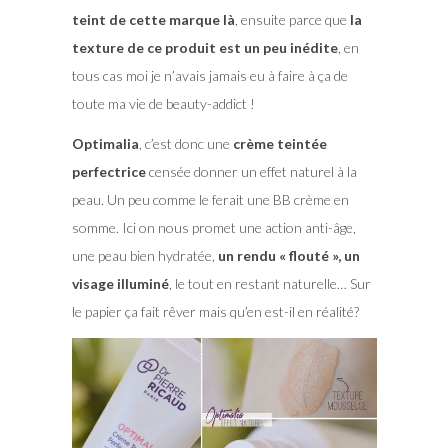
teint de cette marque là
, ensuite parce que
la
texture de ce produit est un peu inédite
, en
tous cas moi je n’avais jamais eu à faire à ça de
toute ma vie de beauty-addict !
Optimalia
, c’est donc une
crème teintée
perfectrice
censée donner un effet naturel à la
peau. Un peu comme le ferait une BB crème en
somme. Ici on nous promet une action anti-âge,
une peau bien hydratée,
un rendu « flouté », un
visage illuminé
, le tout en restant naturelle… Sur
le papier ça fait rêver mais qu’en est-il en réalité?