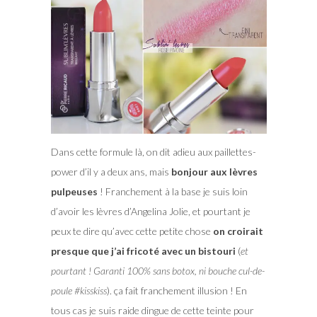
Dans cette formule là, on dit adieu aux paillettes-
power d’il y a deux ans, mais
bonjour aux lèvres
pulpeuses
! Franchement à la base je suis loin
d’avoir les lèvres d’Angelina Jolie, et pourtant je
peux te dire qu’avec cette petite chose
on croirait
presque que j’ai fricoté avec un bistouri
(
et
pourtant ! Garanti 100% sans botox, ni bouche cul-de-
poule #kisskiss
). ça fait franchement illusion ! En
tous cas je suis raide dingue de cette teinte pour