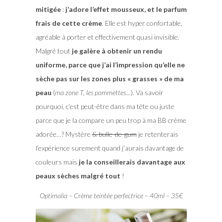
mitigée
:
j’adore l’effet mousseux, et le parfum
frais de cette crème
. Elle est hyper confortable,
agréable à porter et effectivement quasi invisible.
Malgré tout
je galère à obtenir un rendu
uniforme, parce que j’ai l’impression qu’elle ne
sèche pas sur les zones plus « grasses » de ma
peau
(
ma zone T, les pommettes…
). Va savoir
pourquoi, c’est peut-être dans ma tête ou juste
parce que je la compare un peu trop à ma BB crème
adorée…? Mystère
& bulle-de-gum
je retenterais
l’expérience surement quand j’aurais davantage de
couleurs mais
je la conseillerais davantage aux
peaux sèches malgré tout
!
Optimalia – Crème teintée perfectrice – 40ml – 35€