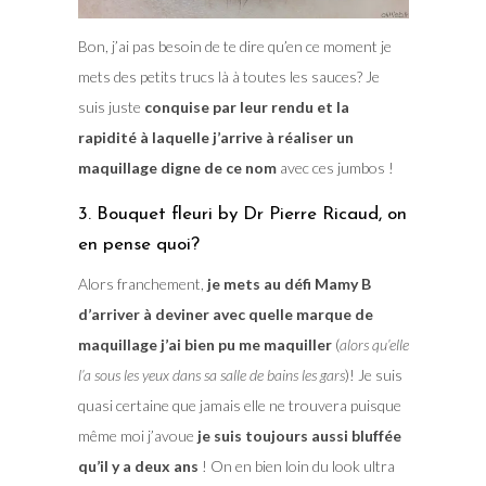
Bon, j’ai pas besoin de te dire qu’en ce moment je
mets des petits trucs là à toutes les sauces? Je
suis juste
conquise par leur rendu et la
rapidité à laquelle j’arrive à réaliser un
maquillage digne de ce nom
avec ces jumbos !
3. Bouquet fleuri by Dr Pierre Ricaud, on
en pense quoi?
Alors franchement,
je mets au défi Mamy B
d’arriver à deviner avec quelle marque de
maquillage j’ai bien pu me maquiller
(
alors qu’elle
l’a sous les yeux dans sa salle de bains les gars
)! Je suis
quasi certaine que jamais elle ne trouvera puisque
même moi j’avoue
je suis toujours aussi bluffée
qu’il y a deux ans
! On en bien loin du look ultra