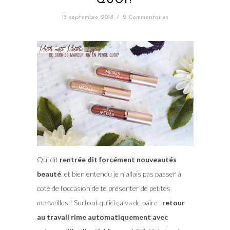
QUOI?
13 septembre 2018
/
2 Commentaires
Qui dit
rentrée dit forcément nouveautés
beauté
, et bien entendu je n’allais pas passer à
coté de l’occasion de te présenter de petites
merveilles ! Surtout qu’ici ça va de paire :
retour
au travail rime automatiquement avec