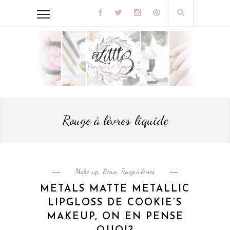
Rouge à lèvres liquide
Make-up
Revue
Rouge à lèvres
,
,
METALS MATTE METALLIC
LIPGLOSS DE COOKIE’S
MAKEUP, ON EN PENSE