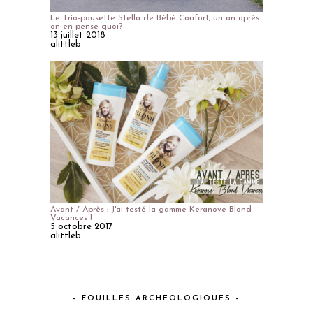
Le Trio-pousette Stella de Bébé Confort, un an après
on en pense quoi?
13 juillet 2018
alittleb
Avant / Après : J'ai testé la gamme Keranove Blond
Vacances !
5 octobre 2017
alittleb
– FOUILLES ARCHEOLOGIQUES –