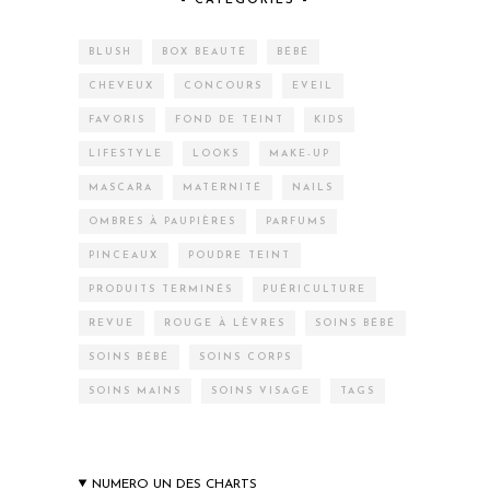
– CATEGORIES –
BLUSH
BOX BEAUTÉ
BÉBÉ
CHEVEUX
CONCOURS
EVEIL
FAVORIS
FOND DE TEINT
KIDS
LIFESTYLE
LOOKS
MAKE-UP
MASCARA
MATERNITÉ
NAILS
OMBRES À PAUPIÈRES
PARFUMS
PINCEAUX
POUDRE TEINT
PRODUITS TERMINÉS
PUÉRICULTURE
REVUE
ROUGE À LÈVRES
SOINS BÉBÉ
SOINS BÉBÉ
SOINS CORPS
SOINS MAINS
SOINS VISAGE
TAGS
NUMERO UN DES CHARTS