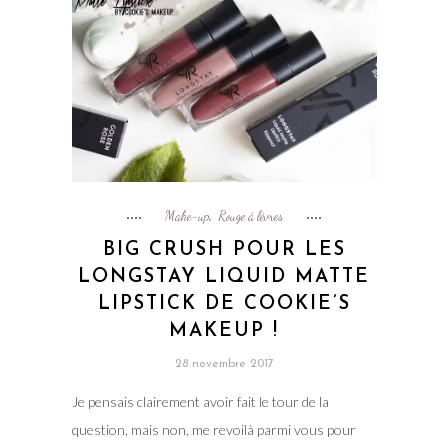
Make-up
Rouge à lèvres
,
BIG CRUSH POUR LES
LONGSTAY LIQUID MATTE
LIPSTICK DE COOKIE’S
MAKEUP !
28 novembre 2017
Je pensais clairement avoir fait le tour de la
question, mais non, me revoilà parmi vous pour