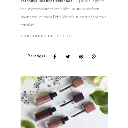
retrouvailles lipstickiennes
! Si j’ai fais la grève
des lèvres colorées tout l’été, pour en profiter
pour croquer mon Petit Monsieur, c’est désormais
terminé.
CONTINUER LA LECTURE…
Partager: