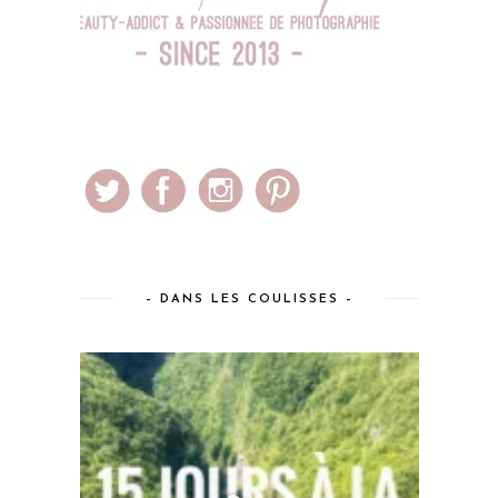
– DANS LES COULISSES –