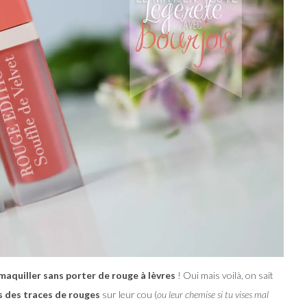
aquiller sans porter de rouge à lèvres
! Oui mais voilà, on sait
s des traces de rouges
sur leur cou (
ou leur chemise si tu vises mal