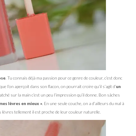
ose
. Tu connais déjà ma passion pour ce genre de couleur, c’est donc
e que l’on aperçoit dans son flacon, on pourrait croire qu’il s’agit d’
un
atché sur la main c’est un peu l’impression qu’il donne. Bon sâches
mes lèvres en mieux »
. En une seule couche, on a d’ailleurs du mal à
èvres tellement il est proche de leur couleur naturelle.