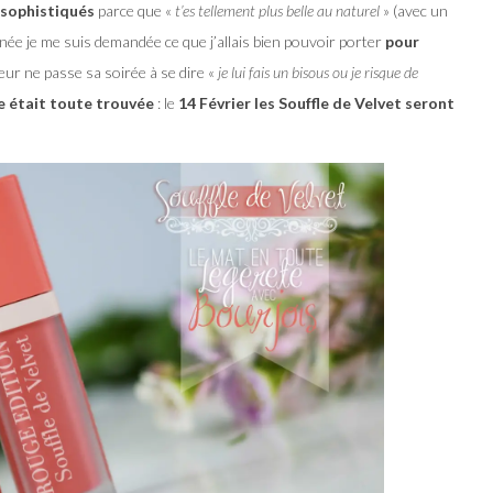
 sophistiqués
parce que «
t’es tellement plus belle au naturel
» (avec un
ée je me suis demandée ce que j’allais bien pouvoir porter
pour
r ne passe sa soirée à se dire «
je lui fais un bisous ou je risque de
e était toute trouvée
: le
14 Février les Souffle de Velvet seront