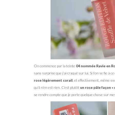
On commence par la teinte
04 nommée Ravie en R
sans surprise que j’ai craqué sur lui. Si l’on se fie à c
rose légèrement corail
, et effectivement, même sw
qu’il n’en est rien. C’est plutôt
un rose pâle façon « 
se rendre compte que je porte quelque chose sur mes l