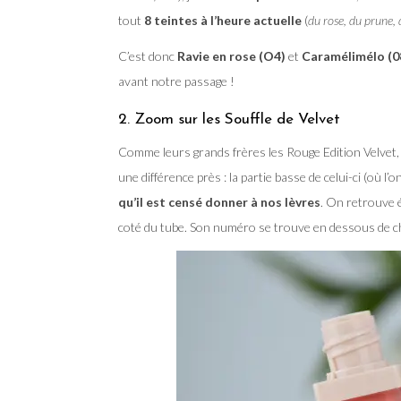
tout
8 teintes à l’heure actuelle
(
du rose, du prune,
C’est donc
Ravie en rose (O4)
et
Caramélimélo (0
avant notre passage !
2. Zoom sur les Souffle de Velvet
Comme leurs grands frères les Rouge Edition Velvet
une différence près : la partie basse de celui-ci (où l’
qu’il est censé donner à nos lèvres
. On retrouve é
coté du tube. Son numéro se trouve en dessous de c