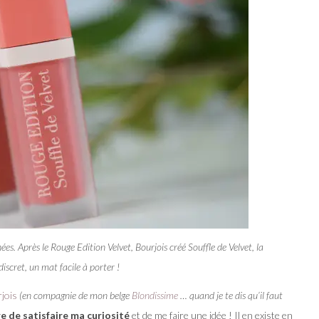
hées. Après le Rouge Edition Velvet, Bourjois créé Souffle de Velvet, la
discret, un mat facile à porter !
jois
(en compagnie de mon belge
Blondissime
… quand je te dis qu’il faut
re de satisfaire ma curiosité
et de me faire une idée ! Il en existe en