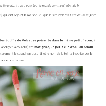
 de l’orangé…il y en a pour tout le monde comme d’habitude !
).
8)
qui ont rejoint la maison, vu que le site web avait été dévalisé juste
,
les Souffle de Velvet se présente dans le même petit flacon
, à
on aperçoit la couleur) est
mat givré, un petit clin d’oeil au rendu
galement le capuchon assorti, et le nom de la teinte inscrite sur le
hacun des flacons.