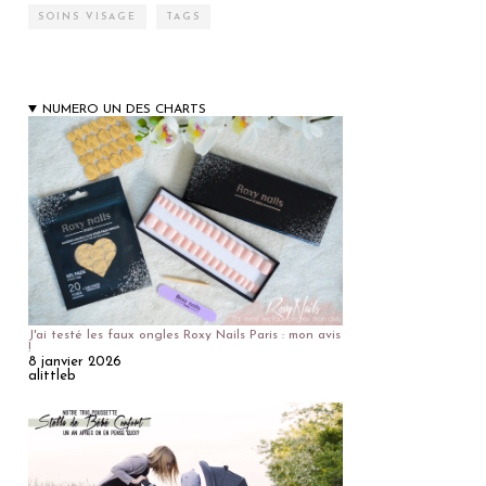
SOINS VISAGE
TAGS
NUMERO UN DES CHARTS
J'ai testé les faux ongles Roxy Nails Paris : mon avis
!
8 janvier 2026
alittleb