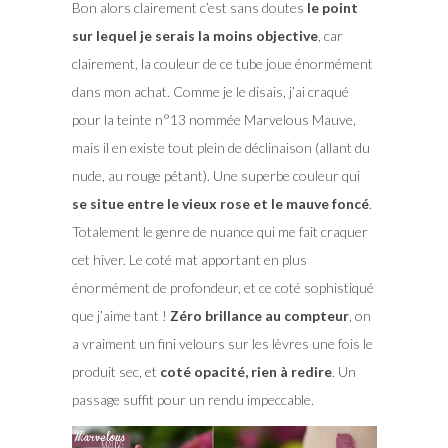
Bon alors clairement c’est sans doutes
le point
sur lequel je serais la moins objective
, car
clairement, la couleur de ce tube joue énormément
dans mon achat. Comme je le disais, j’ai craqué
pour la teinte n°13 nommée Marvelous Mauve,
mais il en existe tout plein de déclinaison (allant du
nude, au rouge pétant). Une superbe couleur qui
se situe entre le vieux rose et le mauve foncé
.
Totalement le genre de nuance qui me fait craquer
cet hiver. Le coté mat apportant en plus
énormément de profondeur, et ce coté sophistiqué
que j’aime tant !
Zéro brillance au compteur
, on
a vraiment un fini velours sur les lèvres une fois le
produit sec, et
coté opacité, rien à redire
. Un
passage suffit pour un rendu impeccable.