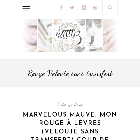
Rouge Velouté sans transfert
Make-up
Revue
,
MARVELOUS MAUVE, MON
ROUGE À LÈVRES
(VELOUTÉ SANS