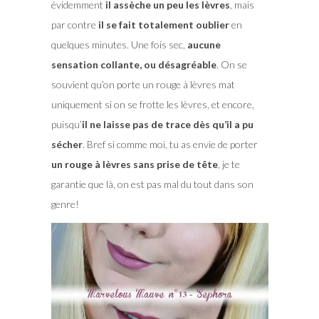
évidemment
il assèche un peu les lèvres
, mais
par contre
il se fait totalement oublier
en
quelques minutes. Une fois sec,
aucune
sensation collante, ou désagréable
. On se
souvient qu’on porte un rouge à lèvres mat
uniquement si on se frotte les lèvres, et encore,
puisqu’
il ne laisse pas de trace dès qu’il a pu
sécher
. Bref si comme moi, tu as envie de porter
un rouge à lèvres sans prise de tête
, je te
garantie que là, on est pas mal du tout dans son
genre!