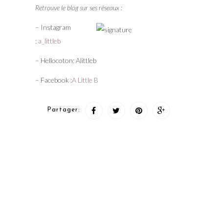
Retrouve le blog sur ses réseaux :
– Instagram
:
a_littleb
– Hellocoton: Alittleb
– Facebook :
A Little B
Partager: