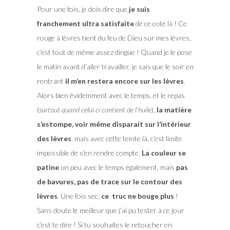
Pour une fois, je dois dire que
je suis
franchement ultra satisfaite
de ce coté là ! Ce
rouge à lèvres tient du feu de Dieu sur mes lèvres,
c’est tout de même assez dingue ! Quand je le pose
le matin avant d’aller travailler, je sais que le soir en
rentrant
il m’en restera encore sur les lèvres
.
Alors bien évidemment avec le temps, et le repas
(
surtout quand celui ci contient de l’huile
),
la matière
s’estompe, voir même disparait sur l’intérieur
des lèvres
, mais avec cette teinte là, c’est limite
impossible de s’en rendre compte.
La couleur se
patine
un peu avec le temps également, mais
pas
de bavures, pas de trace sur le contour des
lèvres
. Une fois sec,
ce truc ne bouge plus
!
Sans doute le meilleur que j’ai pu tester à ce jour
c’est te dire ! Si tu souhaites le retoucher en