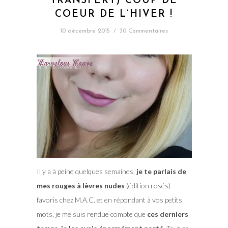
TRANSFERT) COUP DE
COEUR DE L’HIVER !
10 décembre 2015
/
30 Commentaires
Il y a à peine quelques semaines,
je te parlais de
mes rouges à lèvres nudes
(édition rosés)
favoris chez M.A.C. et en répondant à vos petits
mots, je me suis rendue compte que
ces derniers