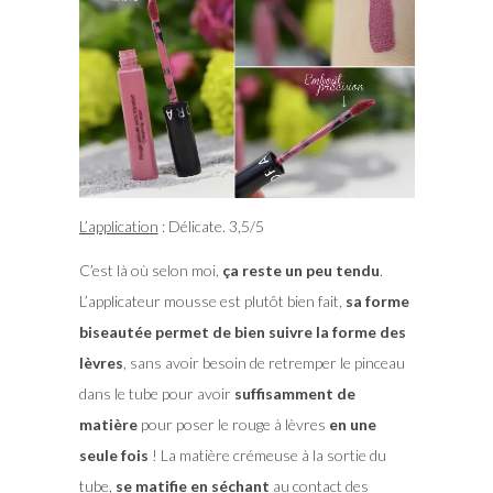
L’application
: Délicate. 3,5/5
C’est là où selon moi,
ça reste un peu tendu
.
L’applicateur mousse est plutôt bien fait,
sa forme
biseautée permet de bien suivre la forme des
lèvres
, sans avoir besoin de retremper le pinceau
dans le tube pour avoir
suffisamment de
matière
pour poser le rouge à lèvres
en une
seule fois
! La matière crémeuse à la sortie du
tube,
se matifie en séchant
au contact des