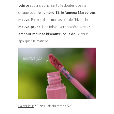
teinte
et sans surprise, tu te doutes que j’ai
craqué pour
le numéro 13, le fameux Marvelous
mauve
. Pile poil dans ma passion de l’hiver :
le
mauve-prune
. Une fois ouvert on découvre
un
embout mousse biseauté, tout doux
pour
appliquer la matière.
La couleur
: Dans l’air du temps 5/5