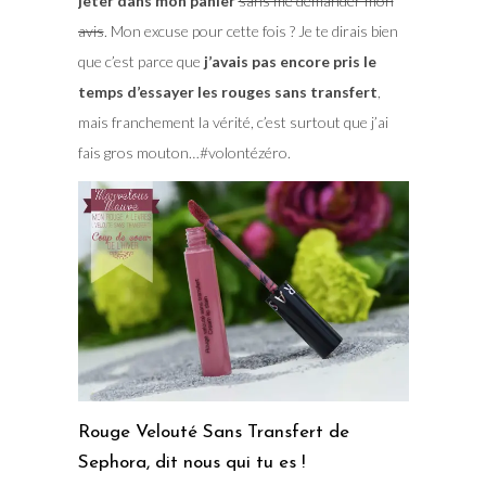
jeter dans mon panier
sans me demander mon
avis
. Mon excuse pour cette fois ? Je te dirais bien
que c’est parce que
j’avais pas encore pris le
temps d’essayer les rouges sans transfert
,
mais franchement la vérité, c’est surtout que j’ai
fais gros mouton…#volontézéro.
Rouge Velouté Sans Transfert de
Sephora, dit nous qui tu es !