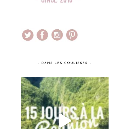
– DANS LES COULISSES –