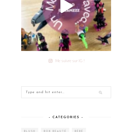
Me suivre sur IG !
– CATEGORIES –
BLUSH
BOX BEAUTÉ
BÉBÉ