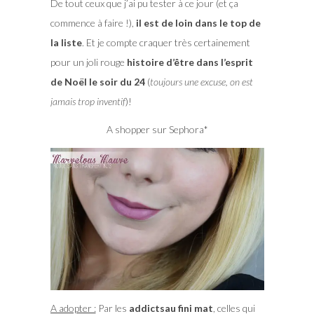
De tout ceux que j’ai pu tester à ce jour (et ça
commence à faire !),
il est de loin dans le top de
la liste
. Et je compte craquer très certainement
pour un joli rouge
histoire d’être dans l’esprit
de Noël le soir du 24
(
toujours une excuse, on est
jamais trop inventif
)!
A shopper sur Sephora*
A adopter :
Par les
addictsau fini mat
, celles qui