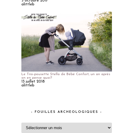
5 octobre 2017
alittleb
Le Trio-pousette Stella de Bébé Confort, un an après
on en pense quoi?
13 juillet 2018
alittleb
– FOUILLES ARCHEOLOGIQUES –