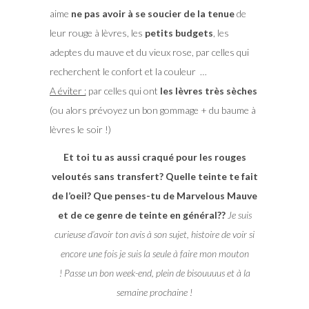
aime
ne pas avoir à se soucier de la tenue
de
leur rouge à lèvres, les
petits budgets
, les
adeptes du mauve et du vieux rose, par celles qui
recherchent le confort et la couleur …
A éviter :
par celles qui ont
les lèvres très sèches
(ou alors prévoyez un bon gommage + du baume à
lèvres le soir !)
Et toi tu as aussi craqué pour les rouges
veloutés sans transfert? Quelle teinte te fait
de l’oeil? Que penses-tu de Marvelous Mauve
et de ce genre de teinte en général??
Je suis
curieuse d’avoir ton avis à son sujet, histoire de voir si
encore une fois je suis la seule à faire mon mouton
! Passe un bon week-end, plein de bisouuuus et à la
semaine prochaine !