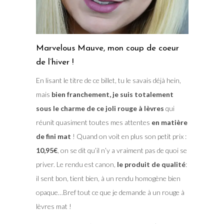
Marvelous Mauve, mon coup de coeur
de l’hiver !
En lisant le titre de ce billet, tu le savais déjà hein,
mais
bien franchement, je suis totalement
sous le charme de ce joli rouge à lèvres
qui
réunit quasiment toutes mes attentes
en matière
de fini mat
! Quand on voit en plus son petit prix :
10,95€
, on se dit qu’il n’y a vraiment pas de quoi se
priver. Le rendu est canon,
le produit de qualité
:
il sent bon, tient bien, à un rendu homogène bien
opaque…Bref tout ce que je demande à un rouge à
lèvres mat !