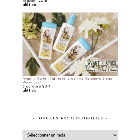
13 juillet 2018
alittleb
Avant / Après : J'ai testé la gamme Keranove Blond
Vacances !
5 octobre 2017
alittleb
– FOUILLES ARCHEOLOGIQUES –