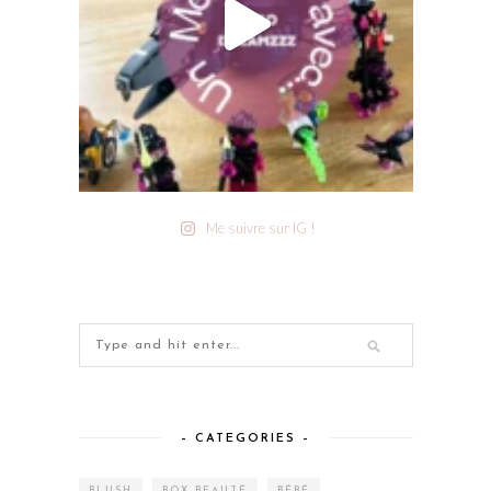
Me suivre sur IG !
– CATEGORIES –
BLUSH
BOX BEAUTÉ
BÉBÉ