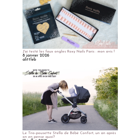
J'ai testé les faux ongles Roxy Nails Paris : mon avis !
8 janvier 2026
alittleb
Le Trio-pousette Stella de Bébé Confort, un an après
on en pense quoi?