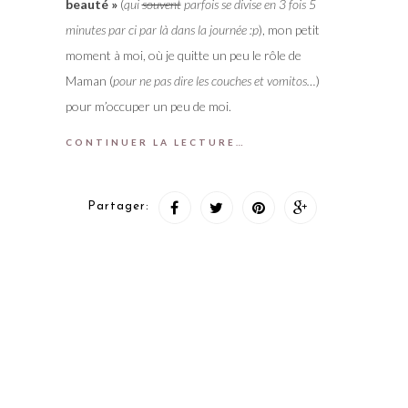
beauté »
(
qui
souvent
parfois se divise en 3 fois 5
minutes par ci par là dans la journée :p
), mon petit
moment à moi, où je quitte un peu le rôle de
Maman (
pour ne pas dire les couches et vomitos…
)
pour m’occuper un peu de moi.
CONTINUER LA LECTURE…
Partager: