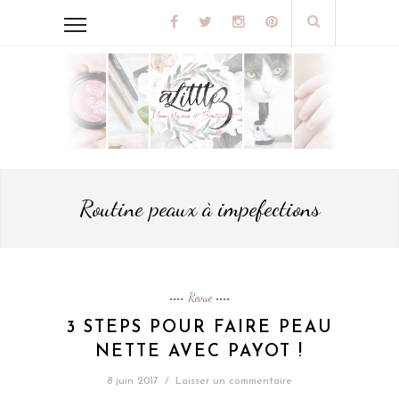
Routine peaux à impefections
Revue
3 STEPS POUR FAIRE PEAU
NETTE AVEC PAYOT !
8 juin 2017
/
Laisser un commentaire