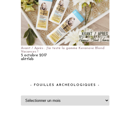
Avant / Après : J'ai testé la gamme Keranove Blond
Vacances !
5 octobre 2017
alittleb
– FOUILLES ARCHEOLOGIQUES –