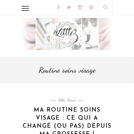
Routine soins visage
Bébé
Revue
,
MA ROUTINE SOINS
VISAGE : CE QUI A
CHANGÉ (OU PAS) DEPUIS