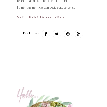
branle-bas de combat complet ! Entre
l’amènagement de son petit espace perso,
CONTINUER LA LECTURE…
Partager: