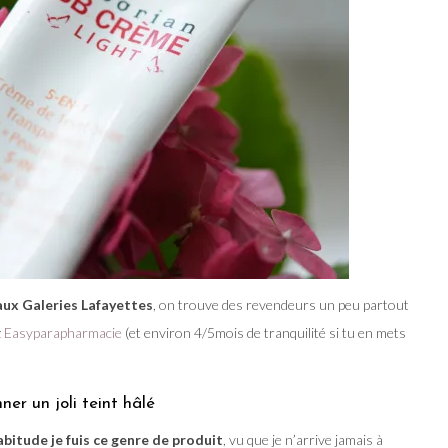
aux Galeries Lafayettes
, on trouve des revendeurs un peu partout
z
Easyparapharmacie
(et environ 4/5mois de tranquilité si tu en mets
ner un joli teint hâlé
bitude je fuis ce genre de produit
, vu que je n’arrive jamais à