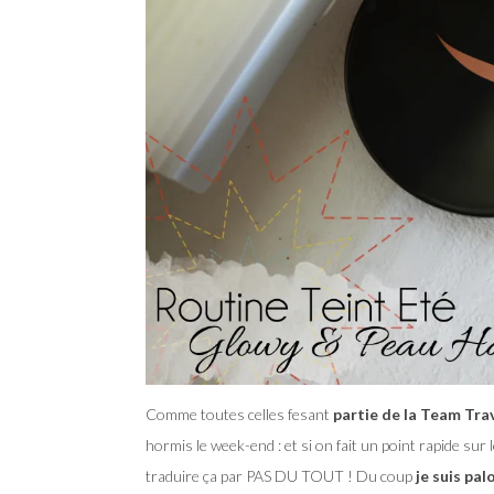
Comme toutes celles fesant
partie de la Team Trav
hormis le week-end : et si on fait un point rapide su
traduire ça par PAS DU TOUT ! Du coup
je suis pal