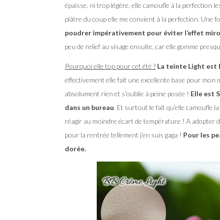
épaisse, ni trop légère, elle camoufle à la perfection l
plâtre du coup elle me convient à la perfection. Une f
poudrer impérativement pour éviter l’effet miro
peu de relief au visage ensuite, car elle gomme presqu
Pourquoi elle top pour cet été ?
La teinte Light est
effectivement elle fait une excellente base pour mon m
absolument rien et s’oublie à peine posée !
Elle est 
dans un bureau
. Et surtout le fait qu’elle camoufle
réagir au moindre écart de température ! A adopter
pour la rentrée tellement j’en suis gaga !
Pour les pe
dorée.