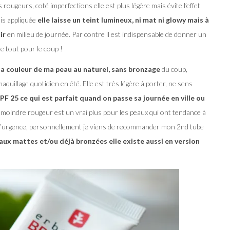
es rougeurs, coté imperfections elle est plus légère mais évite l’effet
ois appliquée
elle laisse un teint lumineux, ni mat ni glowy mais à
ir
en milieu de journée. Par contre il est indispensable de donner un
e tout pour le coup !
 la couleur de ma peau au naturel, sans bronzage
du coup,
aquillage quotidien en été. Elle est très légère à porter, ne sens
SPF 25 ce qui est parfait quand on passe sa journée en ville ou
 la moindre rougeur est un vrai plus pour les peaux qui ont tendance à
 d’urgence, personnellement je viens de recommander mon 2nd tube
aux mattes et/ou déjà bronzées elle existe aussi en version