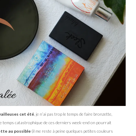
ailleuses cet été
, je n’ai pas trop le temps de faire bronzette,
r le temps catastrophique de ces derniers week-end on pourrait
otte au possible
(il me reste à peine quelques petites couleurs