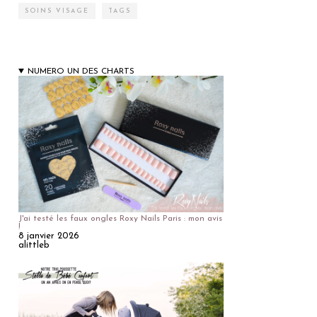
SOINS VISAGE
TAGS
NUMERO UN DES CHARTS
J'ai testé les faux ongles Roxy Nails Paris : mon avis
!
8 janvier 2026
alittleb