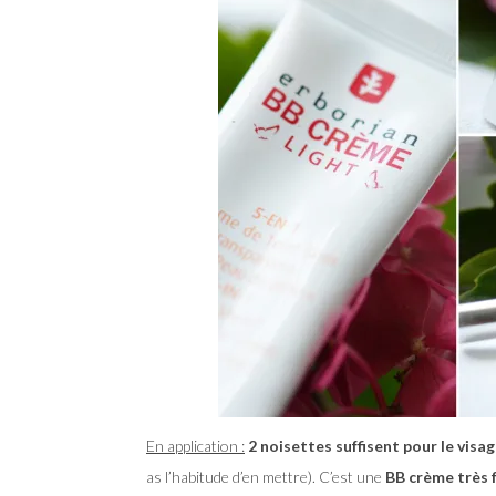
En application :
2 noisettes suffisent pour le visag
as l’habitude d’en mettre). C’est une
BB crème très f