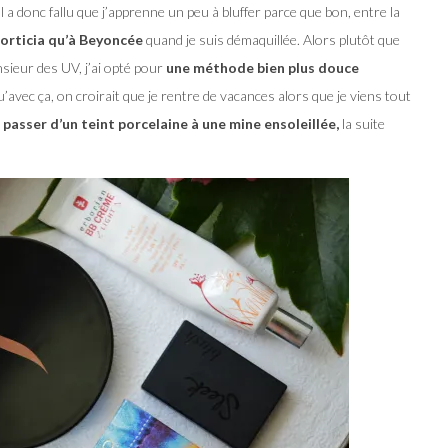
Il a donc fallu que j’apprenne un peu à bluffer parce que bon, entre la
orticia qu’à Beyoncée
quand je suis démaquillée. Alors plutôt que
sieur des UV, j’ai opté pour
une méthode bien plus douce
u’avec ça, on croirait que je rentre de vacances alors que je viens tout
 passer d’un teint porcelaine à une mine ensoleillée,
la suite