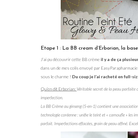
Etape 1 : La BB cream d’Erborian, la base
J’ai pu découvrir cette BB crème
il y a de ça plusi
dans un de mes colis envoyé par EasyParapharmacie. 
sous le charme !
Du coup je l’ai racheté en full-si
Qu’en dit Erborian:
Véritable secret de la peau parfaite 
imperfection.
La BB Crème au ginseng (5-en-1) contient une association 
technologie coréenne : unifie le teint et « camoufle » les 
parfait. Imperfections effacées, grain de peau affiné. Exc