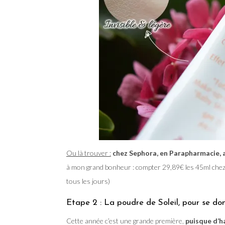
Ou là trouver :
chez Sephora, en Parapharmacie, 
à mon grand bonheur : compter 29,89€ les 45ml che
tous les jours)
Etape 2 : La poudre de Soleil, pour se don
Cette année c’est une grande première,
puisque d’ha