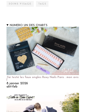
SOINS VISAGE
TAGS
NUMERO UN DES CHARTS
J'ai testé les faux ongles Roxy Nails Paris : mon avis
!
8 janvier 2026
alittleb