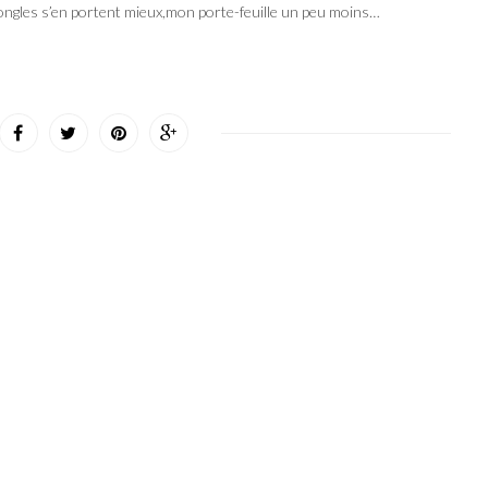
 ongles s’en portent mieux,mon porte-feuille un peu moins…