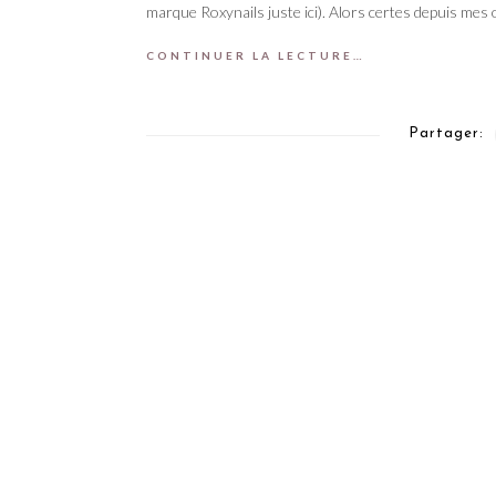
marque Roxynails juste ici). Alors certes depuis mes
CONTINUER LA LECTURE…
Partager: