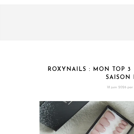
ROXYNAILS : MON TOP 
SAISON 
18 juin 2026
par