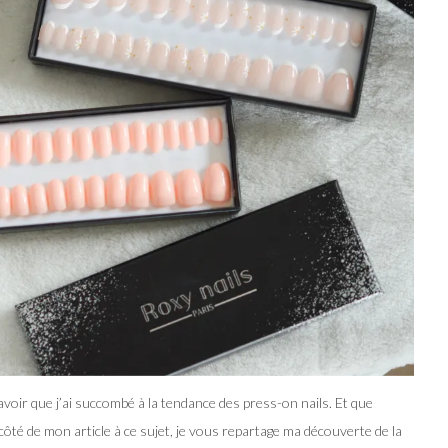
savoir que j’ai succombé à la tendance des press-on nails. Et que
côté de mon article à ce sujet, je vous repartage ma découverte de la