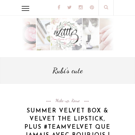
Rubi’s cute
Make-up
Revue
,
SUMMER VELVET BOX &
VELVET THE LIPSTICK,
PLUS #TEAMVELVET QUE