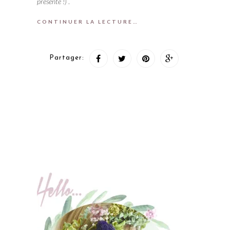
présenté !)
.
CONTINUER LA LECTURE…
Partager: