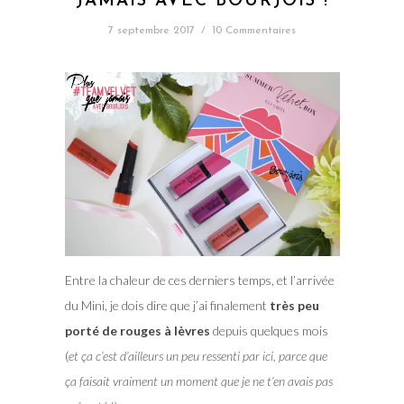
JAMAIS AVEC BOURJOIS !
7 septembre 2017
/
10 Commentaires
Entre la chaleur de ces derniers temps, et l’arrivée
du Mini, je dois dire que j’ai finalement
très peu
porté de rouges à lèvres
depuis quelques mois
(
et ça c’est d’ailleurs un peu ressenti par ici, parce que
ça faisait vraiment un moment que je ne t’en avais pas