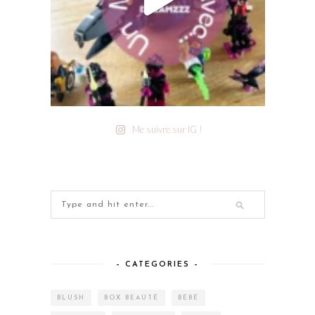
Me suivre sur IG !
– CATEGORIES –
BLUSH
BOX BEAUTÉ
BÉBÉ