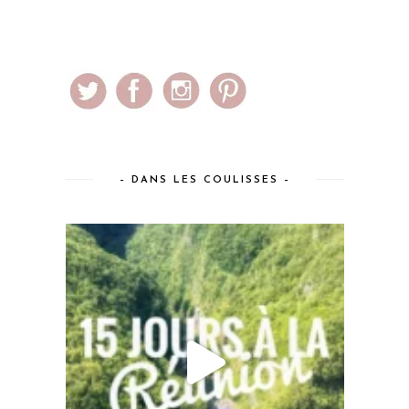
– DANS LES COULISSES –