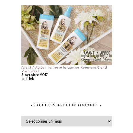
Avant / Après : J'ai testé la gamme Keranove Blond
Vacances !
5 octobre 2017
alittleb
– FOUILLES ARCHEOLOGIQUES –