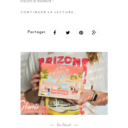
encore le moment !
CONTINUER LA LECTURE…
Partager:
Box Beauté