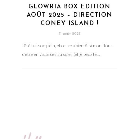
GLOWRIA BOX EDITION
AOÛT 2025 – DIRECTION
CONEY ISLAND !
11 août 2025
L’été bat son plein, et ce sera bientôt à mont tour
d’être en vacances au soleil (et je peux te…