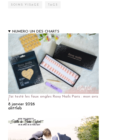
SOINS VISAGE
TAGS
NUMERO UN DES CHARTS
J'ai testé les faux ongles Roxy Nails Paris : mon avis
!
8 janvier 2026
alittleb