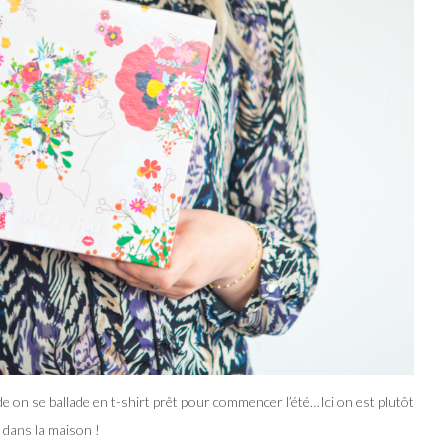
de on se ballade en t-shirt prêt pour commencer l’été…Ici on est plutôt
r dans la maison !