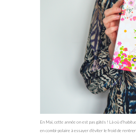
En Mai, cette année on est pas gâtés ! Là où d’habitu
en combi-polaire à essayer d’éviter le froid de rentre