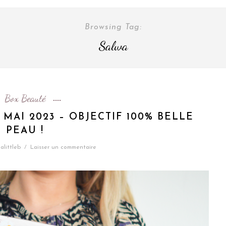
Browsing Tag:
Salwa
Box Beauté
MAI 2023 – OBJECTIF 100% BELLE
PEAU !
alittleb
/
Laisser un commentaire