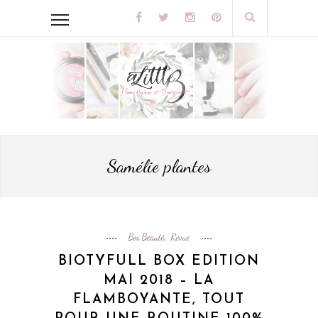
Samélie plantes
Box Beauté
Revue
,
BIOTYFULL BOX EDITION
MAI 2018 – LA
FLAMBOYANTE, TOUT