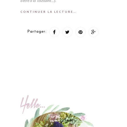
d’être à la Toussaint…
).
CONTINUER LA LECTURE…
Partager: