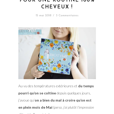
POUR UNE ROUTINE 100%
CHEVEUX !
15 mai 2018
/
3 Commentaires
Au vu des températures extérieures et
du temps
pourri qu’on se coltine
depuis quelques jours,
j’avoue qu’
on a bien du mal à croire qu’on est
en plein mois de Mai
(
perso, j’ai plutôt l’impression